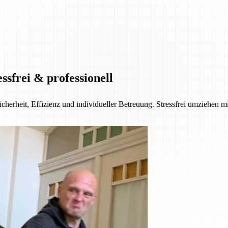
sfrei & professionell
erheit, Effizienz und individueller Betreuung. Stressfrei umziehen mi