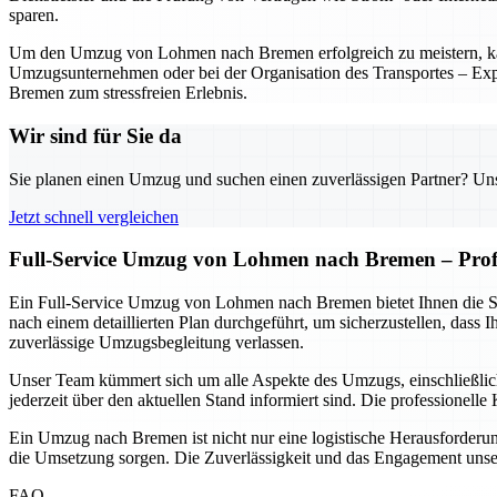
sparen.
Um den Umzug von Lohmen nach Bremen erfolgreich zu meistern, kann 
Umzugsunternehmen oder bei der Organisation des Transportes – Exper
Bremen zum stressfreien Erlebnis.
Wir sind für Sie da
Sie planen einen Umzug und suchen einen zuverlässigen Partner? Unser
Jetzt schnell vergleichen
Full-Service Umzug von Lohmen nach Bremen – Profes
Ein Full-Service Umzug von Lohmen nach Bremen bietet Ihnen die Sich
nach einem detaillierten Plan durchgeführt, um sicherzustellen, dass
zuverlässige Umzugsbegleitung verlassen.
Unser Team kümmert sich um alle Aspekte des Umzugs, einschließlic
jederzeit über den aktuellen Stand informiert sind. Die professionell
Ein Umzug nach Bremen ist nicht nur eine logistische Herausforderu
die Umsetzung sorgen. Die Zuverlässigkeit und das Engagement unsere
FAQ