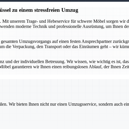
üssel zu einem stressfreien Umzug
ung. Mit unserem Trage- und Hebeservice für schwere Möbel sorgen wir 
verwenden moderne Technik und professionelle Ausrüstung, um Ihnen d
gesamten Umzugsvorgangs auf einen festen Ansprechpartner zurückgreifen
m die Verpackung, den Transport oder das Einräumen geht – wir kümmern
enz und der individuellen Betreuung. Wir wissen, wie wichtig es ist, das
öbel garantieren wir Ihnen einen reibungslosen Ablauf, der Ihnen Ze
ilen. Wir bieten Ihnen nicht nur einen Umzugsservice, sondern auch ei