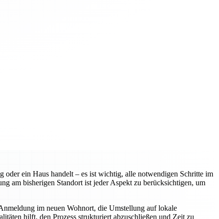
oder ein Haus handelt – es ist wichtig, alle notwendigen Schritte im
g am bisherigen Standort ist jeder Aspekt zu berücksichtigen, um
 Anmeldung im neuen Wohnort, die Umstellung auf lokale
täten hilft, den Prozess strukturiert abzuschließen und Zeit zu