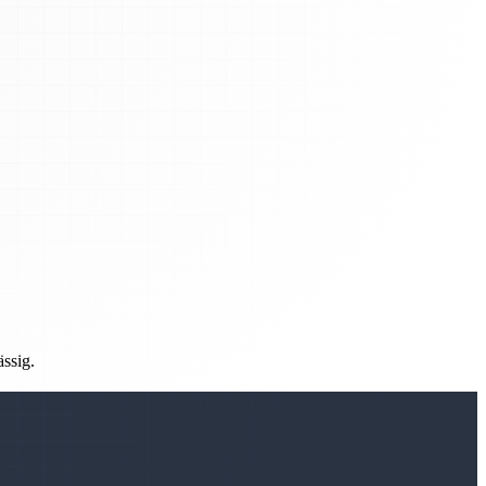
ässig.