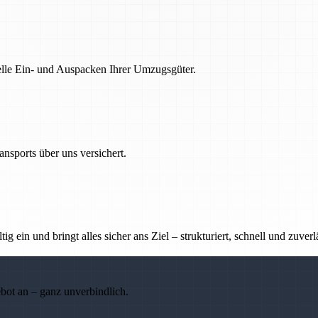
nelle Ein- und Auspacken Ihrer Umzugsgüter.
nsports über uns versichert.
g ein und bringt alles sicher ans Ziel – strukturiert, schnell und zuverl
ebot an – ganz unverbindlich.