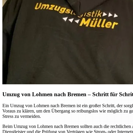
Umzug von Lohmen nach Bremen – Schritt für Schri
Ein Umzug von Lohmen nach Bremen ist ein großer Schritt, der sorgfä
Voraus zu klären, um den Übergang so reibungslos wie möglich zu ge
Stress zu vermeiden.
Beim Umzug von Lohmen nach Bremen sollten auch die rechtlichen As
Dienstleister und die Prüfung von Verträgen wie Strom- oder Internet