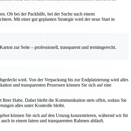
n. Ob bei der Packhilfe, bei der Suche nach einem
ern. Mit einer gut geplanten Strategie wird der neue Start in
rton zur Seite – professionell, transparent und termingerecht.
abgedeckt wird. Von der Verpackung bis zur Endplatzierung wird alles
ikation und transparenten Prozessen können Sie sich auf eine
hrer Habe. Dabei bleibt die Kommunikation stets offen, sodass Sie
rungen alles unter Kontrolle bleibt.
gebot können Sie sich auf den Umzug konzentrieren, während wir für
 auch in einem fairen und transparenten Rahmen abläuft.