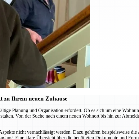
tt zu Ihrem neuen Zuhause
ltige Planung und Organisation erfordert. Ob es sich um eine Wohnung 
stalten. Von der Suche nach einem neuen Wohnort bis hin zur Abmeldun
pekte nicht vernachlässigt werden. Dazu gehören beispielsweise die
zugang. Eine klare Übersicht über die benötigten Dokumente und Formali