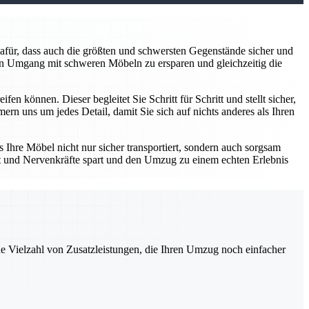
dafür, dass auch die größten und schwersten Gegenstände sicher und
en Umgang mit schweren Möbeln zu ersparen und gleichzeitig die
 können. Dieser begleitet Sie Schritt für Schritt und stellt sicher,
 uns um jedes Detail, damit Sie sich auf nichts anderes als Ihren
s Ihre Möbel nicht nur sicher transportiert, sondern auch sorgsam
it und Nervenkräfte spart und den Umzug zu einem echten Erlebnis
ne Vielzahl von Zusatzleistungen, die Ihren Umzug noch einfacher