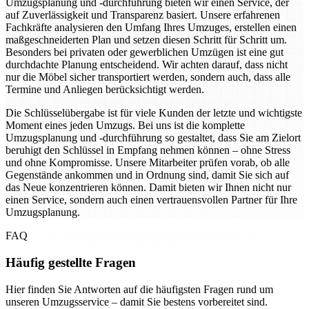
Umzugsplanung und -durchführung bieten wir einen Service, der
auf Zuverlässigkeit und Transparenz basiert. Unsere erfahrenen
Fachkräfte analysieren den Umfang Ihres Umzuges, erstellen einen
maßgeschneiderten Plan und setzen diesen Schritt für Schritt um.
Besonders bei privaten oder gewerblichen Umzügen ist eine gut
durchdachte Planung entscheidend. Wir achten darauf, dass nicht
nur die Möbel sicher transportiert werden, sondern auch, dass alle
Termine und Anliegen berücksichtigt werden.
Die Schlüsselübergabe ist für viele Kunden der letzte und wichtigste
Moment eines jeden Umzugs. Bei uns ist die komplette
Umzugsplanung und -durchführung so gestaltet, dass Sie am Zielort
beruhigt den Schlüssel in Empfang nehmen können – ohne Stress
und ohne Kompromisse. Unsere Mitarbeiter prüfen vorab, ob alle
Gegenstände ankommen und in Ordnung sind, damit Sie sich auf
das Neue konzentrieren können. Damit bieten wir Ihnen nicht nur
einen Service, sondern auch einen vertrauensvollen Partner für Ihre
Umzugsplanung.
FAQ
Häufig gestellte Fragen
Hier finden Sie Antworten auf die häufigsten Fragen rund um
unseren Umzugsservice – damit Sie bestens vorbereitet sind.