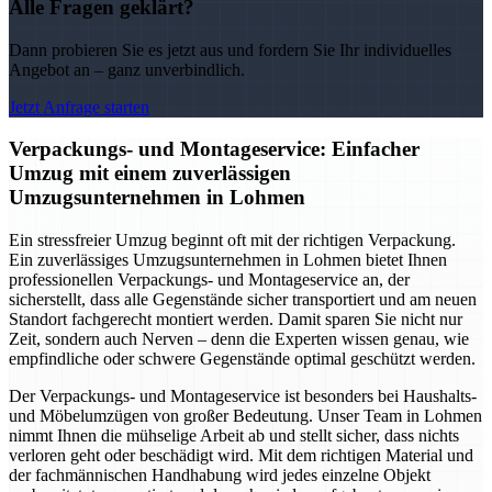
Alle Fragen geklärt?
Dann probieren Sie es jetzt aus und fordern Sie Ihr individuelles
Angebot an – ganz unverbindlich.
Jetzt Anfrage starten
Verpackungs- und Montageservice: Einfacher
Umzug mit einem zuverlässigen
Umzugsunternehmen in Lohmen
Ein stressfreier Umzug beginnt oft mit der richtigen Verpackung.
Ein zuverlässiges Umzugsunternehmen in Lohmen bietet Ihnen
professionellen Verpackungs- und Montageservice an, der
sicherstellt, dass alle Gegenstände sicher transportiert und am neuen
Standort fachgerecht montiert werden. Damit sparen Sie nicht nur
Zeit, sondern auch Nerven – denn die Experten wissen genau, wie
empfindliche oder schwere Gegenstände optimal geschützt werden.
Der Verpackungs- und Montageservice ist besonders bei Haushalts-
und Möbelumzügen von großer Bedeutung. Unser Team in Lohmen
nimmt Ihnen die mühselige Arbeit ab und stellt sicher, dass nichts
verloren geht oder beschädigt wird. Mit dem richtigen Material und
der fachmännischen Handhabung wird jedes einzelne Objekt