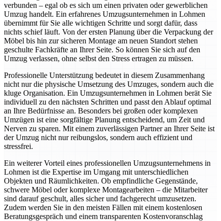
verbunden – egal ob es sich um einen privaten oder gewerblichen
Umzug handelt. Ein erfahrenes Umzugsunternehmen in Lohmen
übernimmt für Sie alle wichtigen Schritte und sorgt dafür, dass
nichts schief läuft. Von der ersten Planung über die Verpackung der
Möbel bis hin zur sicheren Montage am neuen Standort stehen
geschulte Fachkräfte an Ihrer Seite. So können Sie sich auf den
Umzug verlassen, ohne selbst den Stress ertragen zu müssen.
Professionelle Unterstützung bedeutet in diesem Zusammenhang
nicht nur die physische Umsetzung des Umzuges, sondern auch die
kluge Organisation. Ein Umzugsunternehmen in Lohmen berät Sie
individuell zu den nächsten Schritten und passt den Ablauf optimal
an Ihre Bedürfnisse an. Besonders bei großen oder komplexen
Umzügen ist eine sorgfältige Planung entscheidend, um Zeit und
Nerven zu sparen. Mit einem zuverlässigen Partner an Ihrer Seite ist
der Umzug nicht nur reibungslos, sondern auch effizient und
stressfrei.
Ein weiterer Vorteil eines professionellen Umzugsunternehmens in
Lohmen ist die Expertise im Umgang mit unterschiedlichen
Objekten und Räumlichkeiten. Ob empfindliche Gegenstände,
schwere Möbel oder komplexe Montagearbeiten – die Mitarbeiter
sind darauf geschult, alles sicher und fachgerecht umzusetzen.
Zudem werden Sie in den meisten Fällen mit einem kostenlosen
Beratungsgespräch und einem transparenten Kostenvoranschlag