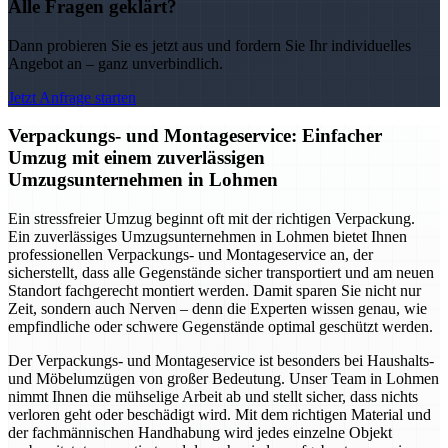
Alle Fragen geklärt?
Dann probieren Sie es jetzt aus und fordern Sie Ihr individuelles
Angebot an – ganz unverbindlich.
Jetzt Anfrage starten
Verpackungs- und Montageservice: Einfacher
Umzug mit einem zuverlässigen
Umzugsunternehmen in Lohmen
Ein stressfreier Umzug beginnt oft mit der richtigen Verpackung.
Ein zuverlässiges Umzugsunternehmen in Lohmen bietet Ihnen
professionellen Verpackungs- und Montageservice an, der
sicherstellt, dass alle Gegenstände sicher transportiert und am neuen
Standort fachgerecht montiert werden. Damit sparen Sie nicht nur
Zeit, sondern auch Nerven – denn die Experten wissen genau, wie
empfindliche oder schwere Gegenstände optimal geschützt werden.
Der Verpackungs- und Montageservice ist besonders bei Haushalts-
und Möbelumzügen von großer Bedeutung. Unser Team in Lohmen
nimmt Ihnen die mühselige Arbeit ab und stellt sicher, dass nichts
verloren geht oder beschädigt wird. Mit dem richtigen Material und
der fachmännischen Handhabung wird jedes einzelne Objekt