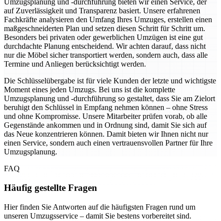
Umzugsplanung und -durchführung bieten wir einen Service, der
auf Zuverlässigkeit und Transparenz basiert. Unsere erfahrenen
Fachkräfte analysieren den Umfang Ihres Umzuges, erstellen einen
maßgeschneiderten Plan und setzen diesen Schritt für Schritt um.
Besonders bei privaten oder gewerblichen Umzügen ist eine gut
durchdachte Planung entscheidend. Wir achten darauf, dass nicht
nur die Möbel sicher transportiert werden, sondern auch, dass alle
Termine und Anliegen berücksichtigt werden.
Die Schlüsselübergabe ist für viele Kunden der letzte und wichtigste
Moment eines jeden Umzugs. Bei uns ist die komplette
Umzugsplanung und -durchführung so gestaltet, dass Sie am Zielort
beruhigt den Schlüssel in Empfang nehmen können – ohne Stress
und ohne Kompromisse. Unsere Mitarbeiter prüfen vorab, ob alle
Gegenstände ankommen und in Ordnung sind, damit Sie sich auf
das Neue konzentrieren können. Damit bieten wir Ihnen nicht nur
einen Service, sondern auch einen vertrauensvollen Partner für Ihre
Umzugsplanung.
FAQ
Häufig gestellte Fragen
Hier finden Sie Antworten auf die häufigsten Fragen rund um
unseren Umzugsservice – damit Sie bestens vorbereitet sind.