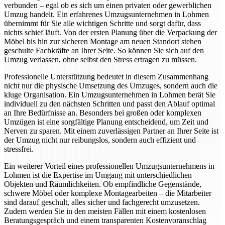
verbunden – egal ob es sich um einen privaten oder gewerblichen
Umzug handelt. Ein erfahrenes Umzugsunternehmen in Lohmen
übernimmt für Sie alle wichtigen Schritte und sorgt dafür, dass
nichts schief läuft. Von der ersten Planung über die Verpackung der
Möbel bis hin zur sicheren Montage am neuen Standort stehen
geschulte Fachkräfte an Ihrer Seite. So können Sie sich auf den
Umzug verlassen, ohne selbst den Stress ertragen zu müssen.
Professionelle Unterstützung bedeutet in diesem Zusammenhang
nicht nur die physische Umsetzung des Umzuges, sondern auch die
kluge Organisation. Ein Umzugsunternehmen in Lohmen berät Sie
individuell zu den nächsten Schritten und passt den Ablauf optimal
an Ihre Bedürfnisse an. Besonders bei großen oder komplexen
Umzügen ist eine sorgfältige Planung entscheidend, um Zeit und
Nerven zu sparen. Mit einem zuverlässigen Partner an Ihrer Seite ist
der Umzug nicht nur reibungslos, sondern auch effizient und
stressfrei.
Ein weiterer Vorteil eines professionellen Umzugsunternehmens in
Lohmen ist die Expertise im Umgang mit unterschiedlichen
Objekten und Räumlichkeiten. Ob empfindliche Gegenstände,
schwere Möbel oder komplexe Montagearbeiten – die Mitarbeiter
sind darauf geschult, alles sicher und fachgerecht umzusetzen.
Zudem werden Sie in den meisten Fällen mit einem kostenlosen
Beratungsgespräch und einem transparenten Kostenvoranschlag