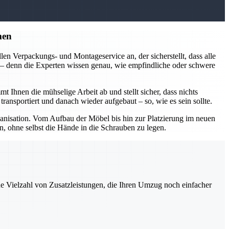
men
en Verpackungs- und Montageservice an, der sicherstellt, dass alle
n – denn die Experten wissen genau, wie empfindliche oder schwere
nen die mühselige Arbeit ab und stellt sicher, dass nichts
ansportiert und danach wieder aufgebaut – so, wie es sein sollte.
isation. Vom Aufbau der Möbel bis hin zur Platzierung im neuen
, ohne selbst die Hände in die Schrauben zu legen.
ne Vielzahl von Zusatzleistungen, die Ihren Umzug noch einfacher