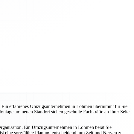
t. Ein erfahrenes Umzugsunternehmen in Lohmen übernimmt für Sie
 Montage am neuen Standort stehen geschulte Fachkräfte an Ihrer Seite.
 Organisation. Ein Umzugsunternehmen in Lohmen berät Sie
st eine sorgfältige Planung entscheidend, um Zeit und Nerven zu