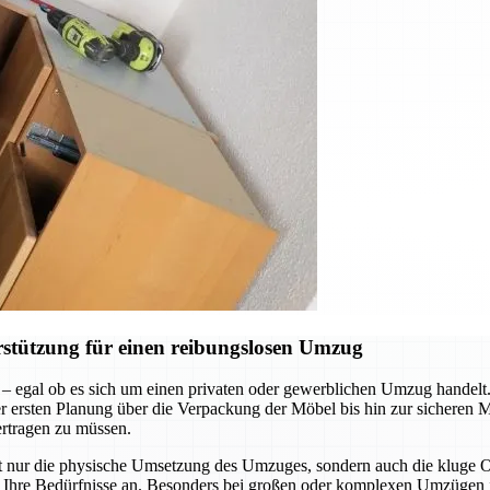
stützung für einen reibungslosen Umzug
 – egal ob es sich um einen privaten oder gewerblichen Umzug handel
n der ersten Planung über die Verpackung der Möbel bis hin zur sicheren
ertragen zu müssen.
ht nur die physische Umsetzung des Umzuges, sondern auch die kluge
an Ihre Bedürfnisse an. Besonders bei großen oder komplexen Umzügen i