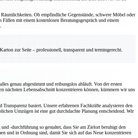
nd Räumlichkeiten. Ob empfindliche Gegenstände, schwere Möbel oder
en Fällen mit einem kostenlosen Beratungsgespräch und einem
.
rton zur Seite – professionell, transparent und termingerecht.
lles genau abgestimmt und reibungslos abläuft. Von der ersten
f den nächsten Lebensabschnitt konzentrieren können, kümmern wir uns
d Transparenz basiert. Unsere erfahrenen Fachkräfte analysieren den
rblichen Umzügen ist eine gut durchdachte Planung entscheidend. Wir
nd -durchführung so gestaltet, dass Sie am Zielort beruhigt den
n und in Ordnung sind, damit Sie sich auf das Neue konzentrieren