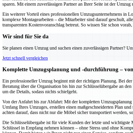
sparen. Mit einem zuverlässigen Partner an Ihrer Seite ist der Umzug n
Ein weiterer Vorteil eines professionellen Umzugsunternehmens in 
komplexe Montagearbeiten – die Mitarbeiter sind darauf geschult, al
transparenten Kostenvoranschlag betreut. So wissen Sie schon vorab, 
Wir sind für Sie da
Sie planen einen Umzug und suchen einen zuverlässigen Partner? Unser
Jetzt schnell vergleichen
Komplette Umzugsplanung und -durchführung – von d
Ein professioneller Umzug beginnt mit der richtigen Planung. Bei de
Beratung über die Organisation bis hin zur Schlüsselübergabe an den
um die Details, sodass nichts schiefgeht.
Von der Anfahrt bis zur Abfahrt: Mit der kompletten Umzugsplanung u
Umfang Ihres Umzuges, erstellen einen maßgeschneiderten Plan und se
achten darauf, dass nicht nur die Möbel sicher transportiert werden, 
Die Schlüsselübergabe ist für viele Kunden der letzte und wichtigst
Schlüssel in Empfang nehmen können – ohne Stress und ohne Komprom