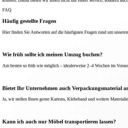
können. Damit bieten wir Ihnen nicht nur einen Service, sondern auc
FAQ
Häufig gestellte Fragen
Hier finden Sie Antworten auf die häufigsten Fragen rund um unseren
Wie früh sollte ich meinen Umzug buchen?
Am besten so früh wie möglich – idealerweise 2–4 Wochen im Voraus
Bietet Ihr Unternehmen auch Verpackungsmaterial a
Ja, wir stellen Ihnen gerne Kartons, Klebeband und weitere Material
Kann ich auch nur Möbel transportieren lassen?