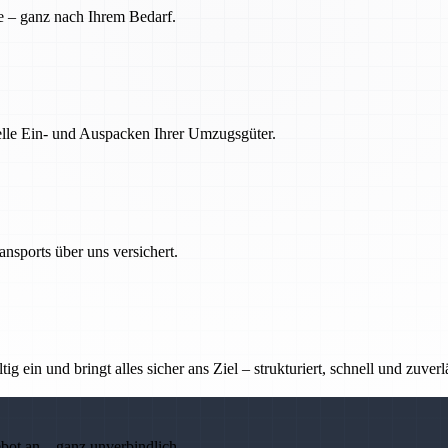
e – ganz nach Ihrem Bedarf.
nelle Ein- und Auspacken Ihrer Umzugsgüter.
nsports über uns versichert.
g ein und bringt alles sicher ans Ziel – strukturiert, schnell und zuverl
ebot an – ganz unverbindlich.