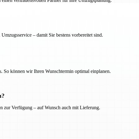
h einen vertrauensvollen Partner für Ihre Umzugsplanung.
 Umzugsservice – damit Sie bestens vorbereitet sind.
. So können wir Ihren Wunschtermin optimal einplanen.
n?
ien zur Verfügung – auf Wunsch auch mit Lieferung.