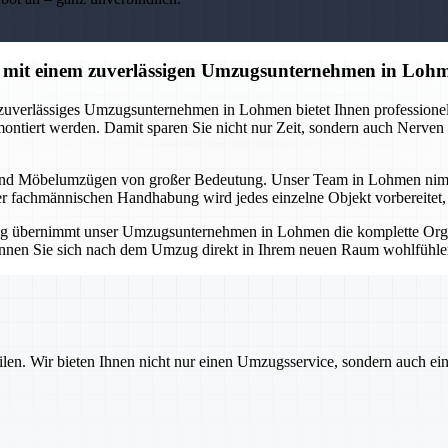
 mit einem zuverlässigen Umzugsunternehmen in Loh
 zuverlässiges Umzugsunternehmen in Lohmen bietet Ihnen professionell
montiert werden. Damit sparen Sie nicht nur Zeit, sondern auch Nerve
und Möbelumzügen von großer Bedeutung. Unser Team in Lohmen nimmt Ih
er fachmännischen Handhabung wird jedes einzelne Objekt vorbereitet, tr
g übernimmt unser Umzugsunternehmen in Lohmen die komplette Organ
 können Sie sich nach dem Umzug direkt in Ihrem neuen Raum wohlfühlen
ilen. Wir bieten Ihnen nicht nur einen Umzugsservice, sondern auch ei