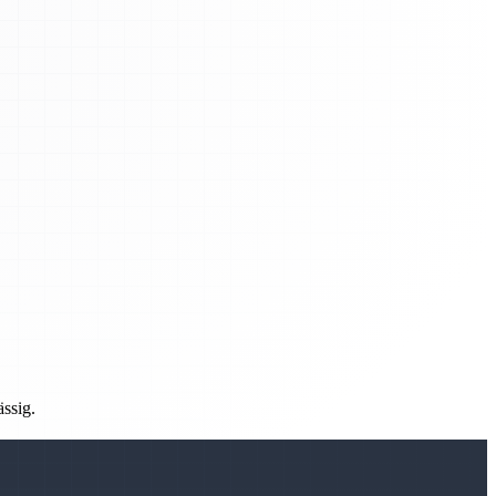
ässig.