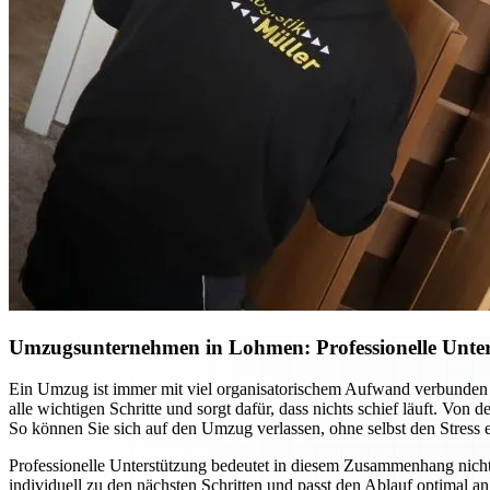
Umzugsunternehmen in Lohmen: Professionelle Unter
Ein Umzug ist immer mit viel organisatorischem Aufwand verbunden
alle wichtigen Schritte und sorgt dafür, dass nichts schief läuft. Vo
So können Sie sich auf den Umzug verlassen, ohne selbst den Stress 
Professionelle Unterstützung bedeutet in diesem Zusammenhang nic
individuell zu den nächsten Schritten und passt den Ablauf optimal 