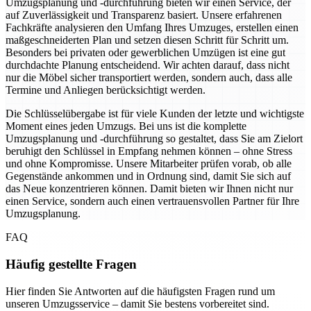
Umzugsplanung und -durchführung bieten wir einen Service, der
auf Zuverlässigkeit und Transparenz basiert. Unsere erfahrenen
Fachkräfte analysieren den Umfang Ihres Umzuges, erstellen einen
maßgeschneiderten Plan und setzen diesen Schritt für Schritt um.
Besonders bei privaten oder gewerblichen Umzügen ist eine gut
durchdachte Planung entscheidend. Wir achten darauf, dass nicht
nur die Möbel sicher transportiert werden, sondern auch, dass alle
Termine und Anliegen berücksichtigt werden.
Die Schlüsselübergabe ist für viele Kunden der letzte und wichtigste
Moment eines jeden Umzugs. Bei uns ist die komplette
Umzugsplanung und -durchführung so gestaltet, dass Sie am Zielort
beruhigt den Schlüssel in Empfang nehmen können – ohne Stress
und ohne Kompromisse. Unsere Mitarbeiter prüfen vorab, ob alle
Gegenstände ankommen und in Ordnung sind, damit Sie sich auf
das Neue konzentrieren können. Damit bieten wir Ihnen nicht nur
einen Service, sondern auch einen vertrauensvollen Partner für Ihre
Umzugsplanung.
FAQ
Häufig gestellte Fragen
Hier finden Sie Antworten auf die häufigsten Fragen rund um
unseren Umzugsservice – damit Sie bestens vorbereitet sind.