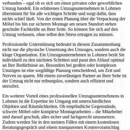
verbunden – egal ob es sich um einen privaten oder gewerblichen
Umzug handelt. Ein erfahrenes Umzugsunternehmen in Lohmen
übernimmt für Sie alle wichtigen Schritte und sorgt dafür, dass
nichts schief läuft. Von der ersten Planung über die Verpackung der
Möbel bis hin zur sicheren Montage am neuen Standort stehen
geschulte Fachkräfte an Ihrer Seite. So können Sie sich auf den
Umzug verlassen, ohne selbst den Stress ertragen zu müssen.
Professionelle Unterstützung bedeutet in diesem Zusammenhang
nicht nur die physische Umsetzung des Umzuges, sondern auch die
kluge Organisation. Ein Umzugsunternehmen in Lohmen berät Sie
individuell zu den nächsten Schritten und passt den Ablauf optimal
an Ihre Bedürfnisse an. Besonders bei großen oder komplexen
Umzügen ist eine sorgfältige Planung entscheidend, um Zeit und
Nerven zu sparen. Mit einem zuverlässigen Partner an Ihrer Seite ist
der Umzug nicht nur reibungslos, sondern auch effizient und
stressfrei.
Ein weiterer Vorteil eines professionellen Umzugsunternehmens in
Lohmen ist die Expertise im Umgang mit unterschiedlichen
Objekten und Räumlichkeiten. Ob empfindliche Gegenstände,
schwere Möbel oder komplexe Montagearbeiten – die Mitarbeiter
sind darauf geschult, alles sicher und fachgerecht umzusetzen.
Zudem werden Sie in den meisten Fällen mit einem kostenlosen
Beratungsgespräch und einem transparenten Kostenvoranschlag