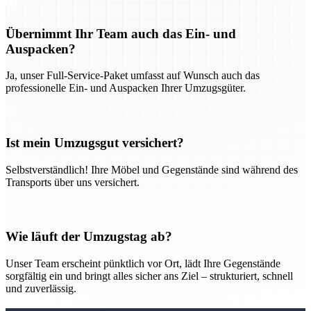
Übernimmt Ihr Team auch das Ein- und
Auspacken?
Ja, unser Full-Service-Paket umfasst auf Wunsch auch das
professionelle Ein- und Auspacken Ihrer Umzugsgüter.
Ist mein Umzugsgut versichert?
Selbstverständlich! Ihre Möbel und Gegenstände sind während des
Transports über uns versichert.
Wie läuft der Umzugstag ab?
Unser Team erscheint pünktlich vor Ort, lädt Ihre Gegenstände
sorgfältig ein und bringt alles sicher ans Ziel – strukturiert, schnell
und zuverlässig.