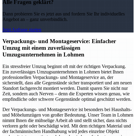
Alle Fragen geklärt?
Dann probieren Sie es jetzt aus und fordern Sie Ihr individuelles
Angebot an – ganz unverbindlich.
Jetzt Anfrage starten
Verpackungs- und Montageservice: Einfacher
Umzug mit einem zuverlässigen
Umzugsunternehmen in Lohmen
Ein stressfreier Umzug beginnt oft mit der richtigen Verpackung.
Ein zuverlässiges Umzugsunternehmen in Lohmen bietet Ihnen
professionellen Verpackungs- und Montageservice an, der
sicherstellt, dass alle Gegenstände sicher transportiert und am neuen
Standort fachgerecht montiert werden. Damit sparen Sie nicht nur
Zeit, sondern auch Nerven – denn die Experten wissen genau, wie
empfindliche oder schwere Gegenstände optimal geschützt werden.
Der Verpackungs- und Montageservice ist besonders bei Haushalts-
und Möbelumzügen von großer Bedeutung. Unser Team in Lohmen
nimmt Ihnen die mühselige Arbeit ab und stellt sicher, dass nichts
verloren geht oder beschädigt wird. Mit dem richtigen Material und
der fachmännischen Handhabung wird jedes einzelne Objekt