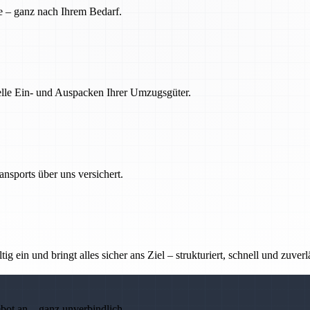
e – ganz nach Ihrem Bedarf.
nelle Ein- und Auspacken Ihrer Umzugsgüter.
nsports über uns versichert.
g ein und bringt alles sicher ans Ziel – strukturiert, schnell und zuverl
ebot an – ganz unverbindlich.