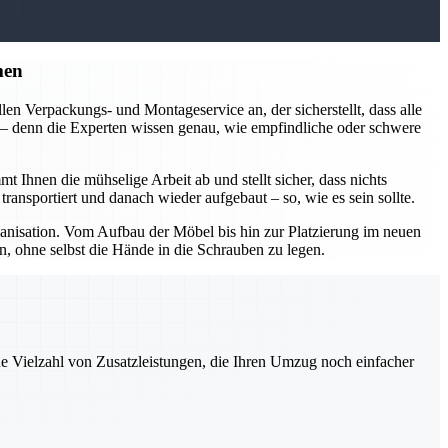
men
en Verpackungs- und Montageservice an, der sicherstellt, dass alle
n – denn die Experten wissen genau, wie empfindliche oder schwere
nen die mühselige Arbeit ab und stellt sicher, dass nichts
ansportiert und danach wieder aufgebaut – so, wie es sein sollte.
isation. Vom Aufbau der Möbel bis hin zur Platzierung im neuen
, ohne selbst die Hände in die Schrauben zu legen.
ne Vielzahl von Zusatzleistungen, die Ihren Umzug noch einfacher