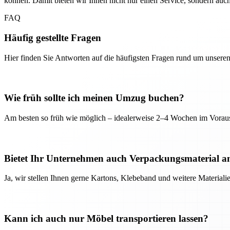
können. Damit bieten wir Ihnen nicht nur einen Service, sondern auc
FAQ
Häufig gestellte Fragen
Hier finden Sie Antworten auf die häufigsten Fragen rund um unseren
Wie früh sollte ich meinen Umzug buchen?
Am besten so früh wie möglich – idealerweise 2–4 Wochen im Voraus
Bietet Ihr Unternehmen auch Verpackungsmaterial a
Ja, wir stellen Ihnen gerne Kartons, Klebeband und weitere Material
Kann ich auch nur Möbel transportieren lassen?