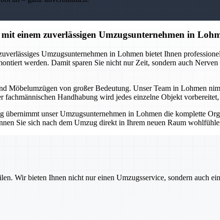
 mit einem zuverlässigen Umzugsunternehmen in Loh
 zuverlässiges Umzugsunternehmen in Lohmen bietet Ihnen professionell
montiert werden. Damit sparen Sie nicht nur Zeit, sondern auch Nerve
und Möbelumzügen von großer Bedeutung. Unser Team in Lohmen nimmt Ih
er fachmännischen Handhabung wird jedes einzelne Objekt vorbereitet, tr
g übernimmt unser Umzugsunternehmen in Lohmen die komplette Organ
 können Sie sich nach dem Umzug direkt in Ihrem neuen Raum wohlfühlen
ilen. Wir bieten Ihnen nicht nur einen Umzugsservice, sondern auch ei