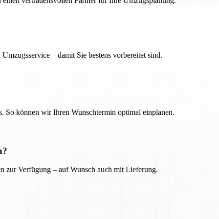
h einen vertrauensvollen Partner für Ihre Umzugsplanung.
 Umzugsservice – damit Sie bestens vorbereitet sind.
. So können wir Ihren Wunschtermin optimal einplanen.
n?
ien zur Verfügung – auf Wunsch auch mit Lieferung.