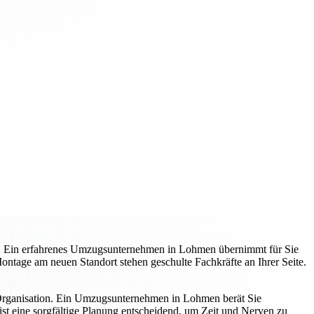
t. Ein erfahrenes Umzugsunternehmen in Lohmen übernimmt für Sie
 Montage am neuen Standort stehen geschulte Fachkräfte an Ihrer Seite.
 Organisation. Ein Umzugsunternehmen in Lohmen berät Sie
st eine sorgfältige Planung entscheidend, um Zeit und Nerven zu