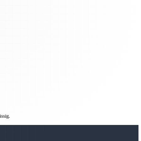
ässig.