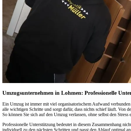
Umzugsunternehmen in Lohmen: Professionelle Unter
Ein Umzug ist immer mit viel organisatorischem Aufwand verbunden
alle wichtigen Schritte und sorgt dafür, dass nichts schief läuft. Vo
So können Sie sich auf den Umzug verlassen, ohne selbst den Stress 
Professionelle Unterstützung bedeutet in diesem Zusammenhang nic
individuell zu den nächsten Schritten und passt den Ablauf optimal 