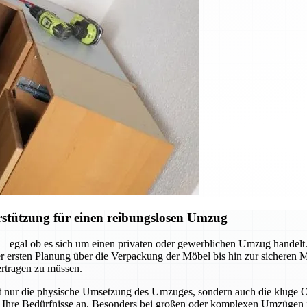
stützung für einen reibungslosen Umzug
 – egal ob es sich um einen privaten oder gewerblichen Umzug handel
n der ersten Planung über die Verpackung der Möbel bis hin zur sicheren
ertragen zu müssen.
ht nur die physische Umsetzung des Umzuges, sondern auch die kluge
an Ihre Bedürfnisse an. Besonders bei großen oder komplexen Umzügen i