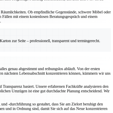
nd Räumlichkeiten. Ob empfindliche Gegenstände, schwere Möbel oder
en Fällen mit einem kostenlosen Beratungsgespräch und einem
.
rton zur Seite – professionell, transparent und termingerecht.
lles genau abgestimmt und reibungslos abläuft. Von der ersten
f den nächsten Lebensabschnitt konzentrieren können, kümmern wir uns
d Transparenz basiert. Unsere erfahrenen Fachkräfte analysieren den
rblichen Umzügen ist eine gut durchdachte Planung entscheidend. Wir
nd -durchführung so gestaltet, dass Sie am Zielort beruhigt den
n und in Ordnung sind, damit Sie sich auf das Neue konzentrieren