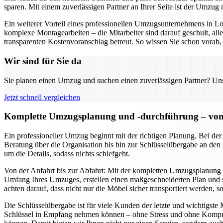
sparen. Mit einem zuverlässigen Partner an Ihrer Seite ist der Umzug n
Ein weiterer Vorteil eines professionellen Umzugsunternehmens in 
komplexe Montagearbeiten – die Mitarbeiter sind darauf geschult, al
transparenten Kostenvoranschlag betreut. So wissen Sie schon vorab, 
Wir sind für Sie da
Sie planen einen Umzug und suchen einen zuverlässigen Partner? Unser
Jetzt schnell vergleichen
Komplette Umzugsplanung und -durchführung – von d
Ein professioneller Umzug beginnt mit der richtigen Planung. Bei de
Beratung über die Organisation bis hin zur Schlüsselübergabe an den
um die Details, sodass nichts schiefgeht.
Von der Anfahrt bis zur Abfahrt: Mit der kompletten Umzugsplanung u
Umfang Ihres Umzuges, erstellen einen maßgeschneiderten Plan und se
achten darauf, dass nicht nur die Möbel sicher transportiert werden, 
Die Schlüsselübergabe ist für viele Kunden der letzte und wichtigst
Schlüssel in Empfang nehmen können – ohne Stress und ohne Komprom