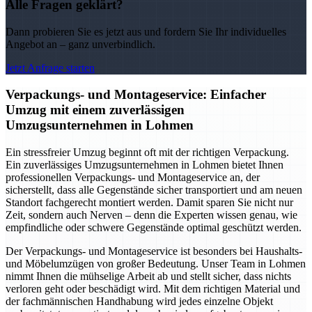
Alle Fragen geklärt?
Dann probieren Sie es jetzt aus und fordern Sie Ihr individuelles
Angebot an – ganz unverbindlich.
Jetzt Anfrage starten
Verpackungs- und Montageservice: Einfacher
Umzug mit einem zuverlässigen
Umzugsunternehmen in Lohmen
Ein stressfreier Umzug beginnt oft mit der richtigen Verpackung.
Ein zuverlässiges Umzugsunternehmen in Lohmen bietet Ihnen
professionellen Verpackungs- und Montageservice an, der
sicherstellt, dass alle Gegenstände sicher transportiert und am neuen
Standort fachgerecht montiert werden. Damit sparen Sie nicht nur
Zeit, sondern auch Nerven – denn die Experten wissen genau, wie
empfindliche oder schwere Gegenstände optimal geschützt werden.
Der Verpackungs- und Montageservice ist besonders bei Haushalts-
und Möbelumzügen von großer Bedeutung. Unser Team in Lohmen
nimmt Ihnen die mühselige Arbeit ab und stellt sicher, dass nichts
verloren geht oder beschädigt wird. Mit dem richtigen Material und
der fachmännischen Handhabung wird jedes einzelne Objekt