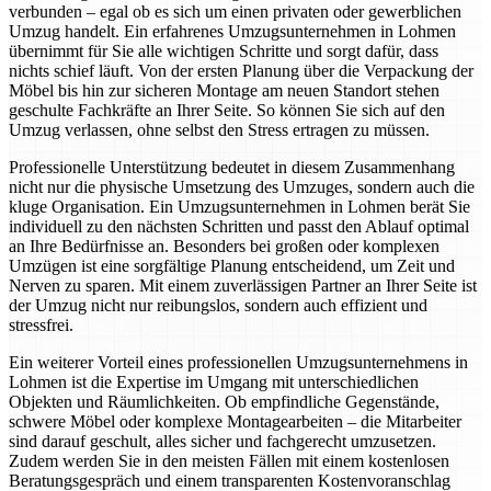
verbunden – egal ob es sich um einen privaten oder gewerblichen
Umzug handelt. Ein erfahrenes Umzugsunternehmen in Lohmen
übernimmt für Sie alle wichtigen Schritte und sorgt dafür, dass
nichts schief läuft. Von der ersten Planung über die Verpackung der
Möbel bis hin zur sicheren Montage am neuen Standort stehen
geschulte Fachkräfte an Ihrer Seite. So können Sie sich auf den
Umzug verlassen, ohne selbst den Stress ertragen zu müssen.
Professionelle Unterstützung bedeutet in diesem Zusammenhang
nicht nur die physische Umsetzung des Umzuges, sondern auch die
kluge Organisation. Ein Umzugsunternehmen in Lohmen berät Sie
individuell zu den nächsten Schritten und passt den Ablauf optimal
an Ihre Bedürfnisse an. Besonders bei großen oder komplexen
Umzügen ist eine sorgfältige Planung entscheidend, um Zeit und
Nerven zu sparen. Mit einem zuverlässigen Partner an Ihrer Seite ist
der Umzug nicht nur reibungslos, sondern auch effizient und
stressfrei.
Ein weiterer Vorteil eines professionellen Umzugsunternehmens in
Lohmen ist die Expertise im Umgang mit unterschiedlichen
Objekten und Räumlichkeiten. Ob empfindliche Gegenstände,
schwere Möbel oder komplexe Montagearbeiten – die Mitarbeiter
sind darauf geschult, alles sicher und fachgerecht umzusetzen.
Zudem werden Sie in den meisten Fällen mit einem kostenlosen
Beratungsgespräch und einem transparenten Kostenvoranschlag