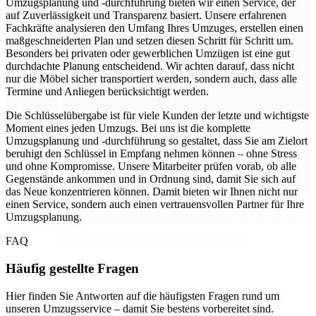
Umzugsplanung und -durchführung bieten wir einen Service, der
auf Zuverlässigkeit und Transparenz basiert. Unsere erfahrenen
Fachkräfte analysieren den Umfang Ihres Umzuges, erstellen einen
maßgeschneiderten Plan und setzen diesen Schritt für Schritt um.
Besonders bei privaten oder gewerblichen Umzügen ist eine gut
durchdachte Planung entscheidend. Wir achten darauf, dass nicht
nur die Möbel sicher transportiert werden, sondern auch, dass alle
Termine und Anliegen berücksichtigt werden.
Die Schlüsselübergabe ist für viele Kunden der letzte und wichtigste
Moment eines jeden Umzugs. Bei uns ist die komplette
Umzugsplanung und -durchführung so gestaltet, dass Sie am Zielort
beruhigt den Schlüssel in Empfang nehmen können – ohne Stress
und ohne Kompromisse. Unsere Mitarbeiter prüfen vorab, ob alle
Gegenstände ankommen und in Ordnung sind, damit Sie sich auf
das Neue konzentrieren können. Damit bieten wir Ihnen nicht nur
einen Service, sondern auch einen vertrauensvollen Partner für Ihre
Umzugsplanung.
FAQ
Häufig gestellte Fragen
Hier finden Sie Antworten auf die häufigsten Fragen rund um
unseren Umzugsservice – damit Sie bestens vorbereitet sind.