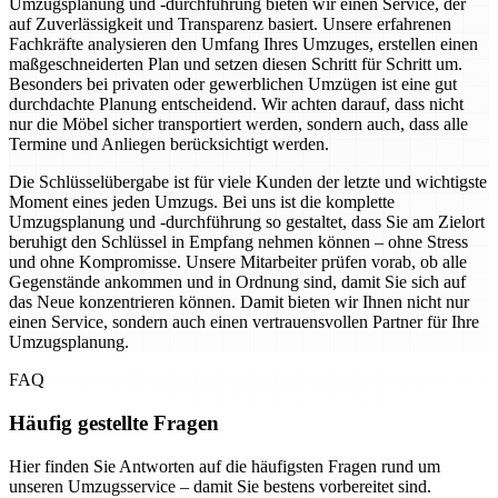
Umzugsplanung und -durchführung bieten wir einen Service, der
auf Zuverlässigkeit und Transparenz basiert. Unsere erfahrenen
Fachkräfte analysieren den Umfang Ihres Umzuges, erstellen einen
maßgeschneiderten Plan und setzen diesen Schritt für Schritt um.
Besonders bei privaten oder gewerblichen Umzügen ist eine gut
durchdachte Planung entscheidend. Wir achten darauf, dass nicht
nur die Möbel sicher transportiert werden, sondern auch, dass alle
Termine und Anliegen berücksichtigt werden.
Die Schlüsselübergabe ist für viele Kunden der letzte und wichtigste
Moment eines jeden Umzugs. Bei uns ist die komplette
Umzugsplanung und -durchführung so gestaltet, dass Sie am Zielort
beruhigt den Schlüssel in Empfang nehmen können – ohne Stress
und ohne Kompromisse. Unsere Mitarbeiter prüfen vorab, ob alle
Gegenstände ankommen und in Ordnung sind, damit Sie sich auf
das Neue konzentrieren können. Damit bieten wir Ihnen nicht nur
einen Service, sondern auch einen vertrauensvollen Partner für Ihre
Umzugsplanung.
FAQ
Häufig gestellte Fragen
Hier finden Sie Antworten auf die häufigsten Fragen rund um
unseren Umzugsservice – damit Sie bestens vorbereitet sind.