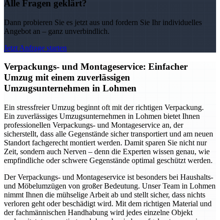
Alle Fragen geklärt?
Dann probieren Sie es jetzt aus und fordern Sie Ihr individuelles
Angebot an – ganz unverbindlich.
Jetzt Anfrage starten
Verpackungs- und Montageservice: Einfacher
Umzug mit einem zuverlässigen
Umzugsunternehmen in Lohmen
Ein stressfreier Umzug beginnt oft mit der richtigen Verpackung.
Ein zuverlässiges Umzugsunternehmen in Lohmen bietet Ihnen
professionellen Verpackungs- und Montageservice an, der
sicherstellt, dass alle Gegenstände sicher transportiert und am neuen
Standort fachgerecht montiert werden. Damit sparen Sie nicht nur
Zeit, sondern auch Nerven – denn die Experten wissen genau, wie
empfindliche oder schwere Gegenstände optimal geschützt werden.
Der Verpackungs- und Montageservice ist besonders bei Haushalts-
und Möbelumzügen von großer Bedeutung. Unser Team in Lohmen
nimmt Ihnen die mühselige Arbeit ab und stellt sicher, dass nichts
verloren geht oder beschädigt wird. Mit dem richtigen Material und
der fachmännischen Handhabung wird jedes einzelne Objekt