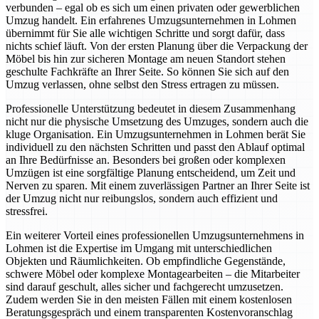
verbunden – egal ob es sich um einen privaten oder gewerblichen
Umzug handelt. Ein erfahrenes Umzugsunternehmen in Lohmen
übernimmt für Sie alle wichtigen Schritte und sorgt dafür, dass
nichts schief läuft. Von der ersten Planung über die Verpackung der
Möbel bis hin zur sicheren Montage am neuen Standort stehen
geschulte Fachkräfte an Ihrer Seite. So können Sie sich auf den
Umzug verlassen, ohne selbst den Stress ertragen zu müssen.
Professionelle Unterstützung bedeutet in diesem Zusammenhang
nicht nur die physische Umsetzung des Umzuges, sondern auch die
kluge Organisation. Ein Umzugsunternehmen in Lohmen berät Sie
individuell zu den nächsten Schritten und passt den Ablauf optimal
an Ihre Bedürfnisse an. Besonders bei großen oder komplexen
Umzügen ist eine sorgfältige Planung entscheidend, um Zeit und
Nerven zu sparen. Mit einem zuverlässigen Partner an Ihrer Seite ist
der Umzug nicht nur reibungslos, sondern auch effizient und
stressfrei.
Ein weiterer Vorteil eines professionellen Umzugsunternehmens in
Lohmen ist die Expertise im Umgang mit unterschiedlichen
Objekten und Räumlichkeiten. Ob empfindliche Gegenstände,
schwere Möbel oder komplexe Montagearbeiten – die Mitarbeiter
sind darauf geschult, alles sicher und fachgerecht umzusetzen.
Zudem werden Sie in den meisten Fällen mit einem kostenlosen
Beratungsgespräch und einem transparenten Kostenvoranschlag