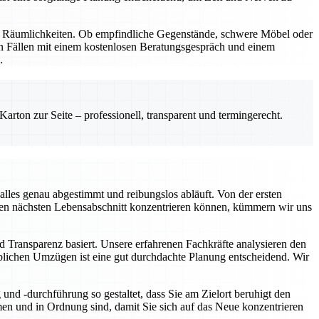
nd Räumlichkeiten. Ob empfindliche Gegenstände, schwere Möbel oder
en Fällen mit einem kostenlosen Beratungsgespräch und einem
.
rton zur Seite – professionell, transparent und termingerecht.
lles genau abgestimmt und reibungslos abläuft. Von der ersten
f den nächsten Lebensabschnitt konzentrieren können, kümmern wir uns
d Transparenz basiert. Unsere erfahrenen Fachkräfte analysieren den
rblichen Umzügen ist eine gut durchdachte Planung entscheidend. Wir
nd -durchführung so gestaltet, dass Sie am Zielort beruhigt den
n und in Ordnung sind, damit Sie sich auf das Neue konzentrieren