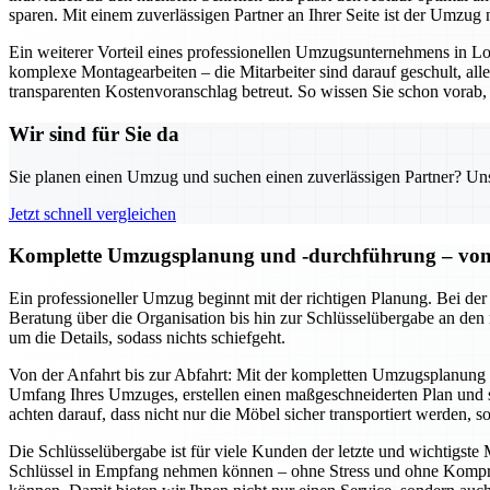
sparen. Mit einem zuverlässigen Partner an Ihrer Seite ist der Umzug n
Ein weiterer Vorteil eines professionellen Umzugsunternehmens in 
komplexe Montagearbeiten – die Mitarbeiter sind darauf geschult, al
transparenten Kostenvoranschlag betreut. So wissen Sie schon vorab, 
Wir sind für Sie da
Sie planen einen Umzug und suchen einen zuverlässigen Partner? Unser
Jetzt schnell vergleichen
Komplette Umzugsplanung und -durchführung – von d
Ein professioneller Umzug beginnt mit der richtigen Planung. Bei de
Beratung über die Organisation bis hin zur Schlüsselübergabe an den
um die Details, sodass nichts schiefgeht.
Von der Anfahrt bis zur Abfahrt: Mit der kompletten Umzugsplanung u
Umfang Ihres Umzuges, erstellen einen maßgeschneiderten Plan und se
achten darauf, dass nicht nur die Möbel sicher transportiert werden, 
Die Schlüsselübergabe ist für viele Kunden der letzte und wichtigst
Schlüssel in Empfang nehmen können – ohne Stress und ohne Komprom