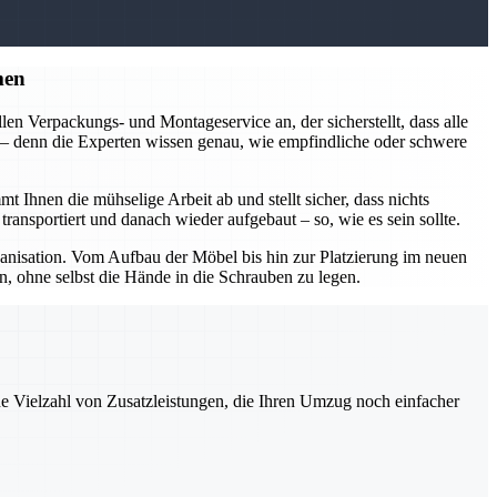
men
en Verpackungs- und Montageservice an, der sicherstellt, dass alle
n – denn die Experten wissen genau, wie empfindliche oder schwere
nen die mühselige Arbeit ab und stellt sicher, dass nichts
ansportiert und danach wieder aufgebaut – so, wie es sein sollte.
isation. Vom Aufbau der Möbel bis hin zur Platzierung im neuen
, ohne selbst die Hände in die Schrauben zu legen.
ne Vielzahl von Zusatzleistungen, die Ihren Umzug noch einfacher