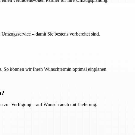
h einen vertrauensvollen Partner für Ihre Umzugsplanung.
 Umzugsservice – damit Sie bestens vorbereitet sind.
. So können wir Ihren Wunschtermin optimal einplanen.
n?
ien zur Verfügung – auf Wunsch auch mit Lieferung.