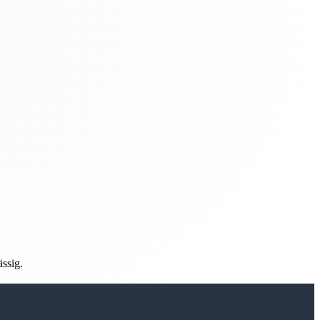
ässig.