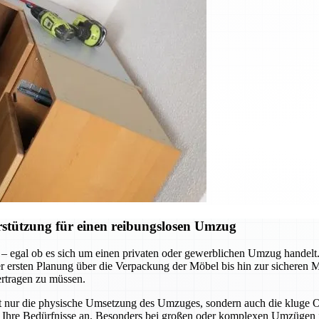
stützung für einen reibungslosen Umzug
 – egal ob es sich um einen privaten oder gewerblichen Umzug handel
n der ersten Planung über die Verpackung der Möbel bis hin zur sicheren
ertragen zu müssen.
ht nur die physische Umsetzung des Umzuges, sondern auch die kluge
an Ihre Bedürfnisse an. Besonders bei großen oder komplexen Umzügen i