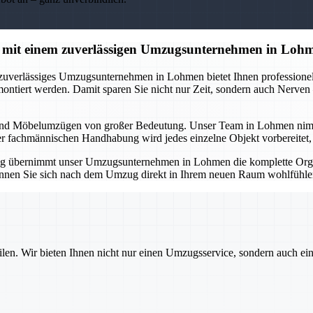
 mit einem zuverlässigen Umzugsunternehmen in Loh
 zuverlässiges Umzugsunternehmen in Lohmen bietet Ihnen professionell
montiert werden. Damit sparen Sie nicht nur Zeit, sondern auch Nerve
und Möbelumzügen von großer Bedeutung. Unser Team in Lohmen nimmt Ih
er fachmännischen Handhabung wird jedes einzelne Objekt vorbereitet, tr
g übernimmt unser Umzugsunternehmen in Lohmen die komplette Organ
 können Sie sich nach dem Umzug direkt in Ihrem neuen Raum wohlfühlen
ilen. Wir bieten Ihnen nicht nur einen Umzugsservice, sondern auch ei