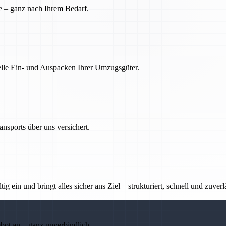
e – ganz nach Ihrem Bedarf.
nelle Ein- und Auspacken Ihrer Umzugsgüter.
nsports über uns versichert.
g ein und bringt alles sicher ans Ziel – strukturiert, schnell und zuverl
ebot an – ganz unverbindlich.