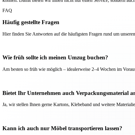
können. Damit bieten wir Ihnen nicht nur einen Service, sondern auc
FAQ
Häufig gestellte Fragen
Hier finden Sie Antworten auf die häufigsten Fragen rund um unseren
Wie früh sollte ich meinen Umzug buchen?
Am besten so früh wie möglich – idealerweise 2–4 Wochen im Voraus
Bietet Ihr Unternehmen auch Verpackungsmaterial a
Ja, wir stellen Ihnen gerne Kartons, Klebeband und weitere Material
Kann ich auch nur Möbel transportieren lassen?