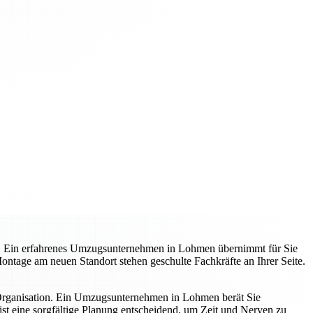
t. Ein erfahrenes Umzugsunternehmen in Lohmen übernimmt für Sie
 Montage am neuen Standort stehen geschulte Fachkräfte an Ihrer Seite.
 Organisation. Ein Umzugsunternehmen in Lohmen berät Sie
st eine sorgfältige Planung entscheidend, um Zeit und Nerven zu