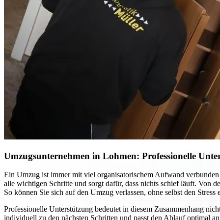
Umzugsunternehmen in Lohmen: Professionelle Unter
Ein Umzug ist immer mit viel organisatorischem Aufwand verbunden
alle wichtigen Schritte und sorgt dafür, dass nichts schief läuft. Vo
So können Sie sich auf den Umzug verlassen, ohne selbst den Stress 
Professionelle Unterstützung bedeutet in diesem Zusammenhang nic
individuell zu den nächsten Schritten und passt den Ablauf optimal 