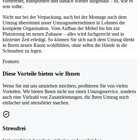
vorbereitet, transportiert und danach wieder aufgebaut – so, wie es
sein sollte.
Nicht nur bei der Verpackung, auch bei der Montage nach dem
Umzug übernimmt unser Umzugsunternehmen in Lohmen die
komplette Organisation. Vom Aufbau der Möbel bis hin zur
Platzierung im neuen Zuhause – alles wird fachgerecht und in
kürzester Zeit erledigt. So können Sie sich nach dem Umzug direkt
in Ihrem neuen Raum wohlfühlen, ohne selbst die Hände in die
Schrauben zu legen.
Features
Diese Vorteile bieten wir Ihnen
Wenn Sie mit uns umziehen möchten, profitieren Sie von vielen
Vorteilen. Wir bieten Ihnen nicht nur einen Umzugsservice, sondern
auch eine Vielzahl von Zusatzleistungen, die Ihren Umzug noch
einfacher und stressfreier machen.
Stressfrei