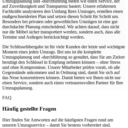
Umzugsplanung und -durchführung bieten wir einen Service, der
auf Zuverlässigkeit und Transparenz basiert. Unsere erfahrenen
Fachkräfte analysieren den Umfang Ihres Umzuges, erstellen einen
maßgeschneiderten Plan und setzen diesen Schritt für Schritt um.
Besonders bei privaten oder gewerblichen Umzügen ist eine gut
durchdachte Planung entscheidend. Wir achten darauf, dass nicht
nur die Möbel sicher transportiert werden, sondern auch, dass alle
Termine und Anliegen berücksichtigt werden.
Die Schlüsselübergabe ist für viele Kunden der letzte und wichtigste
Moment eines jeden Umzugs. Bei uns ist die komplette
Umzugsplanung und -durchführung so gestaltet, dass Sie am Zielort
beruhigt den Schlüssel in Empfang nehmen können – ohne Stress
und ohne Kompromisse. Unsere Mitarbeiter prüfen vorab, ob alle
Gegenstände ankommen und in Ordnung sind, damit Sie sich auf
das Neue konzentrieren können. Damit bieten wir Ihnen nicht nur
einen Service, sondern auch einen vertrauensvollen Partner für Ihre
Umzugsplanung.
FAQ
Häufig gestellte Fragen
Hier finden Sie Antworten auf die häufigsten Fragen rund um
unseren Umzugsservice – damit Sie bestens vorbereitet sind.