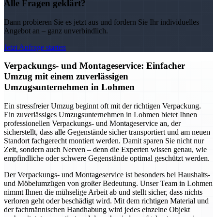
Alle Fragen geklärt?
Dann probieren Sie es jetzt aus und fordern Sie Ihr individuelles
Angebot an – ganz unverbindlich.
Jetzt Anfrage starten
Verpackungs- und Montageservice: Einfacher
Umzug mit einem zuverlässigen
Umzugsunternehmen in Lohmen
Ein stressfreier Umzug beginnt oft mit der richtigen Verpackung.
Ein zuverlässiges Umzugsunternehmen in Lohmen bietet Ihnen
professionellen Verpackungs- und Montageservice an, der
sicherstellt, dass alle Gegenstände sicher transportiert und am neuen
Standort fachgerecht montiert werden. Damit sparen Sie nicht nur
Zeit, sondern auch Nerven – denn die Experten wissen genau, wie
empfindliche oder schwere Gegenstände optimal geschützt werden.
Der Verpackungs- und Montageservice ist besonders bei Haushalts-
und Möbelumzügen von großer Bedeutung. Unser Team in Lohmen
nimmt Ihnen die mühselige Arbeit ab und stellt sicher, dass nichts
verloren geht oder beschädigt wird. Mit dem richtigen Material und
der fachmännischen Handhabung wird jedes einzelne Objekt