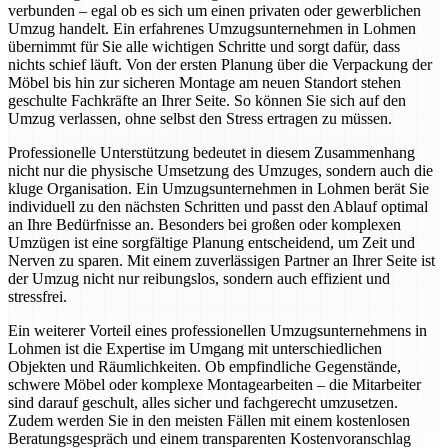
verbunden – egal ob es sich um einen privaten oder gewerblichen
Umzug handelt. Ein erfahrenes Umzugsunternehmen in Lohmen
übernimmt für Sie alle wichtigen Schritte und sorgt dafür, dass
nichts schief läuft. Von der ersten Planung über die Verpackung der
Möbel bis hin zur sicheren Montage am neuen Standort stehen
geschulte Fachkräfte an Ihrer Seite. So können Sie sich auf den
Umzug verlassen, ohne selbst den Stress ertragen zu müssen.
Professionelle Unterstützung bedeutet in diesem Zusammenhang
nicht nur die physische Umsetzung des Umzuges, sondern auch die
kluge Organisation. Ein Umzugsunternehmen in Lohmen berät Sie
individuell zu den nächsten Schritten und passt den Ablauf optimal
an Ihre Bedürfnisse an. Besonders bei großen oder komplexen
Umzügen ist eine sorgfältige Planung entscheidend, um Zeit und
Nerven zu sparen. Mit einem zuverlässigen Partner an Ihrer Seite ist
der Umzug nicht nur reibungslos, sondern auch effizient und
stressfrei.
Ein weiterer Vorteil eines professionellen Umzugsunternehmens in
Lohmen ist die Expertise im Umgang mit unterschiedlichen
Objekten und Räumlichkeiten. Ob empfindliche Gegenstände,
schwere Möbel oder komplexe Montagearbeiten – die Mitarbeiter
sind darauf geschult, alles sicher und fachgerecht umzusetzen.
Zudem werden Sie in den meisten Fällen mit einem kostenlosen
Beratungsgespräch und einem transparenten Kostenvoranschlag