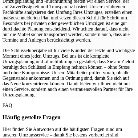
Umzugsplanung und -durchführung bieten wir einen Service, der
auf Zuverlässigkeit und Transparenz basiert. Unsere erfahrenen
Fachkräfte analysieren den Umfang Ihres Umzuges, erstellen einen
maßgeschneiderten Plan und setzen diesen Schritt für Schritt um.
Besonders bei privaten oder gewerblichen Umzügen ist eine gut
durchdachte Planung entscheidend. Wir achten darauf, dass nicht
nur die Möbel sicher transportiert werden, sondern auch, dass alle
Termine und Anliegen berücksichtigt werden.
Die Schlüsselübergabe ist für viele Kunden der letzte und wichtigste
Moment eines jeden Umzugs. Bei uns ist die komplette
Umzugsplanung und -durchführung so gestaltet, dass Sie am Zielort
beruhigt den Schlüssel in Empfang nehmen können – ohne Stress
und ohne Kompromisse. Unsere Mitarbeiter prüfen vorab, ob alle
Gegenstände ankommen und in Ordnung sind, damit Sie sich auf
das Neue konzentrieren können. Damit bieten wir Ihnen nicht nur
einen Service, sondern auch einen vertrauensvollen Partner für Ihre
Umzugsplanung.
FAQ
Häufig gestellte Fragen
Hier finden Sie Antworten auf die häufigsten Fragen rund um
unseren Umzugsservice – damit Sie bestens vorbereitet sind.