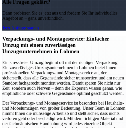
Alle Fragen geklärt?
Dann probieren Sie es jetzt aus und fordern Sie Ihr individuelles
Angebot an – ganz unverbindlich.
Jetzt Anfrage starten
Verpackungs- und Montageservice: Einfacher
Umzug mit einem zuverlässigen
Umzugsunternehmen in Lohmen
Ein stressfreier Umzug beginnt oft mit der richtigen Verpackung.
Ein zuverlässiges Umzugsunternehmen in Lohmen bietet Ihnen
professionellen Verpackungs- und Montageservice an, der
sicherstellt, dass alle Gegenstände sicher transportiert und am neuen
Standort fachgerecht montiert werden. Damit sparen Sie nicht nur
Zeit, sondern auch Nerven – denn die Experten wissen genau, wie
empfindliche oder schwere Gegenstände optimal geschützt werden.
Der Verpackungs- und Montageservice ist besonders bei Haushalts-
und Möbelumzügen von großer Bedeutung. Unser Team in Lohmen
nimmt Ihnen die mühselige Arbeit ab und stellt sicher, dass nichts
verloren geht oder beschädigt wird. Mit dem richtigen Material und
der fachmännischen Handhabung wird jedes einzelne Objekt