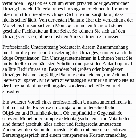
verbunden – egal ob es sich um einen privaten oder gewerblichen
Umzug handelt. Ein erfahrenes Umzugsunternehmen in Lohmen
übernimmt für Sie alle wichtigen Schritte und sorgt dafür, dass
nichts schief läuft. Von der ersten Planung über die Verpackung der
Möbel bis hin zur sicheren Montage am neuen Standort stehen
geschulte Fachkräfte an Ihrer Seite. So können Sie sich auf den
Umzug verlassen, ohne selbst den Stress ertragen zu müssen.
Professionelle Unterstützung bedeutet in diesem Zusammenhang
nicht nur die physische Umsetzung des Umzuges, sondern auch die
kluge Organisation. Ein Umzugsunternehmen in Lohmen berät Sie
individuell zu den nächsten Schritten und passt den Ablauf optimal
an Ihre Bedürfnisse an. Besonders bei großen oder komplexen
Umzügen ist eine sorgfältige Planung entscheidend, um Zeit und
Nerven zu sparen. Mit einem zuverlässigen Partner an Ihrer Seite ist
der Umzug nicht nur reibungslos, sondern auch effizient und
stressfrei.
Ein weiterer Vorteil eines professionellen Umzugsunternehmens in
Lohmen ist die Expertise im Umgang mit unterschiedlichen
Objekten und Räumlichkeiten. Ob empfindliche Gegenstände,
schwere Möbel oder komplexe Montagearbeiten – die Mitarbeiter
sind darauf geschult, alles sicher und fachgerecht umzusetzen.
Zudem werden Sie in den meisten Fällen mit einem kostenlosen
Beratungsgespräch und einem transparenten Kostenvoranschlag