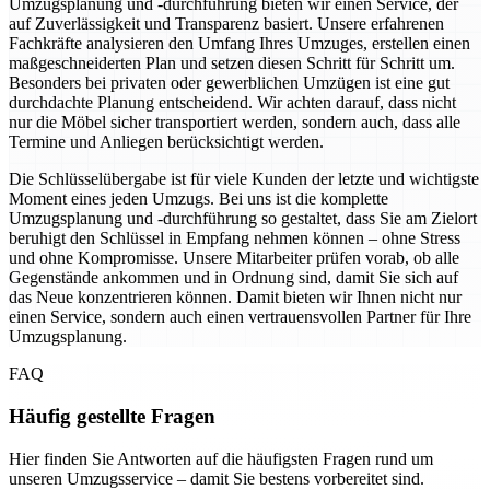
Umzugsplanung und -durchführung bieten wir einen Service, der
auf Zuverlässigkeit und Transparenz basiert. Unsere erfahrenen
Fachkräfte analysieren den Umfang Ihres Umzuges, erstellen einen
maßgeschneiderten Plan und setzen diesen Schritt für Schritt um.
Besonders bei privaten oder gewerblichen Umzügen ist eine gut
durchdachte Planung entscheidend. Wir achten darauf, dass nicht
nur die Möbel sicher transportiert werden, sondern auch, dass alle
Termine und Anliegen berücksichtigt werden.
Die Schlüsselübergabe ist für viele Kunden der letzte und wichtigste
Moment eines jeden Umzugs. Bei uns ist die komplette
Umzugsplanung und -durchführung so gestaltet, dass Sie am Zielort
beruhigt den Schlüssel in Empfang nehmen können – ohne Stress
und ohne Kompromisse. Unsere Mitarbeiter prüfen vorab, ob alle
Gegenstände ankommen und in Ordnung sind, damit Sie sich auf
das Neue konzentrieren können. Damit bieten wir Ihnen nicht nur
einen Service, sondern auch einen vertrauensvollen Partner für Ihre
Umzugsplanung.
FAQ
Häufig gestellte Fragen
Hier finden Sie Antworten auf die häufigsten Fragen rund um
unseren Umzugsservice – damit Sie bestens vorbereitet sind.