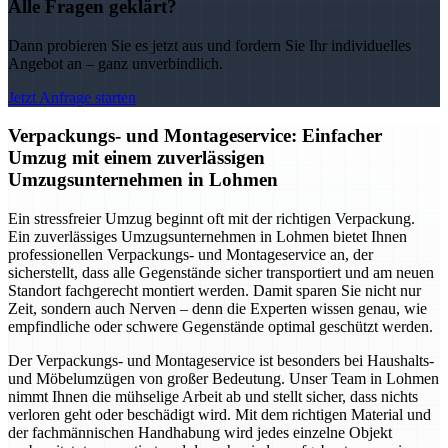
Alle Fragen geklärt?
Dann probieren Sie es jetzt aus und fordern Sie Ihr individuelles
Angebot an – ganz unverbindlich.
Jetzt Anfrage starten
Verpackungs- und Montageservice: Einfacher
Umzug mit einem zuverlässigen
Umzugsunternehmen in Lohmen
Ein stressfreier Umzug beginnt oft mit der richtigen Verpackung.
Ein zuverlässiges Umzugsunternehmen in Lohmen bietet Ihnen
professionellen Verpackungs- und Montageservice an, der
sicherstellt, dass alle Gegenstände sicher transportiert und am neuen
Standort fachgerecht montiert werden. Damit sparen Sie nicht nur
Zeit, sondern auch Nerven – denn die Experten wissen genau, wie
empfindliche oder schwere Gegenstände optimal geschützt werden.
Der Verpackungs- und Montageservice ist besonders bei Haushalts-
und Möbelumzügen von großer Bedeutung. Unser Team in Lohmen
nimmt Ihnen die mühselige Arbeit ab und stellt sicher, dass nichts
verloren geht oder beschädigt wird. Mit dem richtigen Material und
der fachmännischen Handhabung wird jedes einzelne Objekt