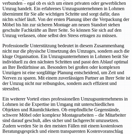
verbunden – egal ob es sich um einen privaten oder gewerblichen
Umzug handelt. Ein erfahrenes Umzugsunternehmen in Lohmen
übernimmt für Sie alle wichtigen Schritte und sorgt dafür, dass
nichts schief läuft. Von der ersten Planung über die Verpackung der
Möbel bis hin zur sicheren Montage am neuen Standort stehen
geschulte Fachkräfte an Ihrer Seite. So können Sie sich auf den
Umzug verlassen, ohne selbst den Stress ertragen zu müssen.
Professionelle Unterstützung bedeutet in diesem Zusammenhang
nicht nur die physische Umsetzung des Umzuges, sondern auch die
kluge Organisation. Ein Umzugsunternehmen in Lohmen berät Sie
individuell zu den nächsten Schritten und passt den Ablauf optimal
an Ihre Bedürfnisse an. Besonders bei großen oder komplexen
Umzügen ist eine sorgfältige Planung entscheidend, um Zeit und
Nerven zu sparen. Mit einem zuverlässigen Partner an Ihrer Seite ist
der Umzug nicht nur reibungslos, sondern auch effizient und
stressfrei.
Ein weiterer Vorteil eines professionellen Umzugsunternehmens in
Lohmen ist die Expertise im Umgang mit unterschiedlichen
Objekten und Räumlichkeiten. Ob empfindliche Gegenstände,
schwere Möbel oder komplexe Montagearbeiten – die Mitarbeiter
sind darauf geschult, alles sicher und fachgerecht umzusetzen.
Zudem werden Sie in den meisten Fällen mit einem kostenlosen
Beratungsgespräch und einem transparenten Kostenvoranschlag