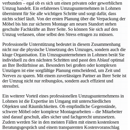
verbunden – egal ob es sich um einen privaten oder gewerblichen
Umzug handelt. Ein erfahrenes Umzugsunternehmen in Lohmen
übernimmt für Sie alle wichtigen Schritte und sorgt dafür, dass
nichts schief läuft. Von der ersten Planung über die Verpackung der
Möbel bis hin zur sicheren Montage am neuen Standort stehen
geschulte Fachkräfte an Ihrer Seite. So können Sie sich auf den
Umzug verlassen, ohne selbst den Stress ertragen zu müssen.
Professionelle Unterstützung bedeutet in diesem Zusammenhang
nicht nur die physische Umsetzung des Umzuges, sondern auch die
kluge Organisation. Ein Umzugsunternehmen in Lohmen berät Sie
individuell zu den nächsten Schritten und passt den Ablauf optimal
an Ihre Bedürfnisse an. Besonders bei großen oder komplexen
Umzügen ist eine sorgfältige Planung entscheidend, um Zeit und
Nerven zu sparen. Mit einem zuverlässigen Partner an Ihrer Seite ist
der Umzug nicht nur reibungslos, sondern auch effizient und
stressfrei.
Ein weiterer Vorteil eines professionellen Umzugsunternehmens in
Lohmen ist die Expertise im Umgang mit unterschiedlichen
Objekten und Räumlichkeiten. Ob empfindliche Gegenstände,
schwere Möbel oder komplexe Montagearbeiten – die Mitarbeiter
sind darauf geschult, alles sicher und fachgerecht umzusetzen.
Zudem werden Sie in den meisten Fällen mit einem kostenlosen
Beratungsgespräch und einem transparenten Kostenvoranschlag