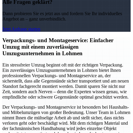
Alle Fragen geklärt?
Dann probieren Sie es jetzt aus und fordern Sie Ihr individuelles
Angebot an – ganz unverbindlich.
Jetzt Anfrage starten
Verpackungs- und Montageservice: Einfacher
Umzug mit einem zuverlässigen
Umzugsunternehmen in Lohmen
Ein stressfreier Umzug beginnt oft mit der richtigen Verpackung.
Ein zuverlässiges Umzugsunternehmen in Lohmen bietet Ihnen
professionellen Verpackungs- und Montageservice an, der
sicherstellt, dass alle Gegenstände sicher transportiert und am neuen
Standort fachgerecht montiert werden. Damit sparen Sie nicht nur
Zeit, sondern auch Nerven – denn die Experten wissen genau, wie
empfindliche oder schwere Gegenstände optimal geschützt werden.
Der Verpackungs- und Montageservice ist besonders bei Haushalts-
und Möbelumzügen von großer Bedeutung. Unser Team in Lohmen
nimmt Ihnen die mühselige Arbeit ab und stellt sicher, dass nichts
verloren geht oder beschädigt wird. Mit dem richtigen Material und
der fachmännischen Handhabung wird jedes einzelne Objekt