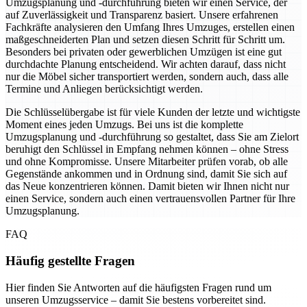
Umzugsplanung und -durchführung bieten wir einen Service, der
auf Zuverlässigkeit und Transparenz basiert. Unsere erfahrenen
Fachkräfte analysieren den Umfang Ihres Umzuges, erstellen einen
maßgeschneiderten Plan und setzen diesen Schritt für Schritt um.
Besonders bei privaten oder gewerblichen Umzügen ist eine gut
durchdachte Planung entscheidend. Wir achten darauf, dass nicht
nur die Möbel sicher transportiert werden, sondern auch, dass alle
Termine und Anliegen berücksichtigt werden.
Die Schlüsselübergabe ist für viele Kunden der letzte und wichtigste
Moment eines jeden Umzugs. Bei uns ist die komplette
Umzugsplanung und -durchführung so gestaltet, dass Sie am Zielort
beruhigt den Schlüssel in Empfang nehmen können – ohne Stress
und ohne Kompromisse. Unsere Mitarbeiter prüfen vorab, ob alle
Gegenstände ankommen und in Ordnung sind, damit Sie sich auf
das Neue konzentrieren können. Damit bieten wir Ihnen nicht nur
einen Service, sondern auch einen vertrauensvollen Partner für Ihre
Umzugsplanung.
FAQ
Häufig gestellte Fragen
Hier finden Sie Antworten auf die häufigsten Fragen rund um
unseren Umzugsservice – damit Sie bestens vorbereitet sind.