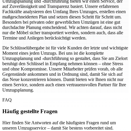
Umzugsplanung und -durchführung bieten wir einen Service, der
auf Zuverlässigkeit und Transparenz basiert. Unsere erfahrenen
Fachkräfte analysieren den Umfang Ihres Umzuges, erstellen einen
maßgeschneiderten Plan und setzen diesen Schritt für Schritt um.
Besonders bei privaten oder gewerblichen Umzügen ist eine gut
durchdachte Planung entscheidend. Wir achten darauf, dass nicht
nur die Möbel sicher transportiert werden, sondern auch, dass alle
Termine und Anliegen berücksichtigt werden.
Die Schlüsselübergabe ist für viele Kunden der letzte und wichtigste
Moment eines jeden Umzugs. Bei uns ist die komplette
Umzugsplanung und -durchführung so gestaltet, dass Sie am Zielort
beruhigt den Schlüssel in Empfang nehmen können – ohne Stress
und ohne Kompromisse. Unsere Mitarbeiter prüfen vorab, ob alle
Gegenstände ankommen und in Ordnung sind, damit Sie sich auf
das Neue konzentrieren können. Damit bieten wir Ihnen nicht nur
einen Service, sondern auch einen vertrauensvollen Partner für Ihre
Umzugsplanung.
FAQ
Häufig gestellte Fragen
Hier finden Sie Antworten auf die häufigsten Fragen rund um
unseren Umzugsservice – damit Sie bestens vorbereitet sind.