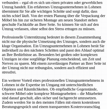
verbunden – egal ob es sich um einen privaten oder gewerblichen
Umzug handelt. Ein erfahrenes Umzugsunternehmen in Lohmen
übernimmt für Sie alle wichtigen Schritte und sorgt dafür, dass
nichts schief läuft. Von der ersten Planung über die Verpackung der
Möbel bis hin zur sicheren Montage am neuen Standort stehen
geschulte Fachkräfte an Ihrer Seite. So können Sie sich auf den
Umzug verlassen, ohne selbst den Stress ertragen zu müssen.
Professionelle Unterstützung bedeutet in diesem Zusammenhang
nicht nur die physische Umsetzung des Umzuges, sondern auch die
kluge Organisation. Ein Umzugsunternehmen in Lohmen berät Sie
individuell zu den nächsten Schritten und passt den Ablauf optimal
an Ihre Bedürfnisse an. Besonders bei großen oder komplexen
Umzügen ist eine sorgfältige Planung entscheidend, um Zeit und
Nerven zu sparen. Mit einem zuverlässigen Partner an Ihrer Seite ist
der Umzug nicht nur reibungslos, sondern auch effizient und
stressfrei.
Ein weiterer Vorteil eines professionellen Umzugsunternehmens in
Lohmen ist die Expertise im Umgang mit unterschiedlichen
Objekten und Räumlichkeiten. Ob empfindliche Gegenstände,
schwere Möbel oder komplexe Montagearbeiten – die Mitarbeiter
sind darauf geschult, alles sicher und fachgerecht umzusetzen.
Zudem werden Sie in den meisten Fällen mit einem kostenlosen
Beratungsgespräch und einem transparenten Kostenvoranschlag