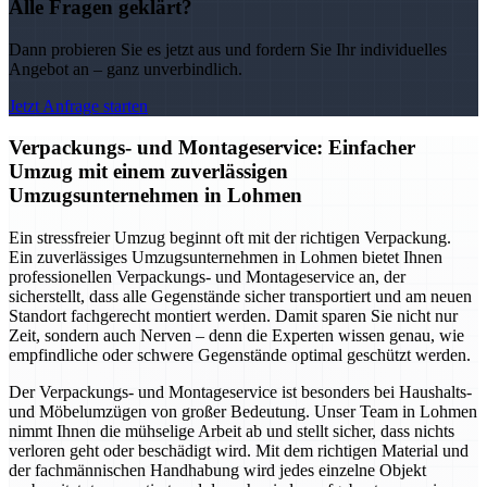
Alle Fragen geklärt?
Dann probieren Sie es jetzt aus und fordern Sie Ihr individuelles
Angebot an – ganz unverbindlich.
Jetzt Anfrage starten
Verpackungs- und Montageservice: Einfacher
Umzug mit einem zuverlässigen
Umzugsunternehmen in Lohmen
Ein stressfreier Umzug beginnt oft mit der richtigen Verpackung.
Ein zuverlässiges Umzugsunternehmen in Lohmen bietet Ihnen
professionellen Verpackungs- und Montageservice an, der
sicherstellt, dass alle Gegenstände sicher transportiert und am neuen
Standort fachgerecht montiert werden. Damit sparen Sie nicht nur
Zeit, sondern auch Nerven – denn die Experten wissen genau, wie
empfindliche oder schwere Gegenstände optimal geschützt werden.
Der Verpackungs- und Montageservice ist besonders bei Haushalts-
und Möbelumzügen von großer Bedeutung. Unser Team in Lohmen
nimmt Ihnen die mühselige Arbeit ab und stellt sicher, dass nichts
verloren geht oder beschädigt wird. Mit dem richtigen Material und
der fachmännischen Handhabung wird jedes einzelne Objekt