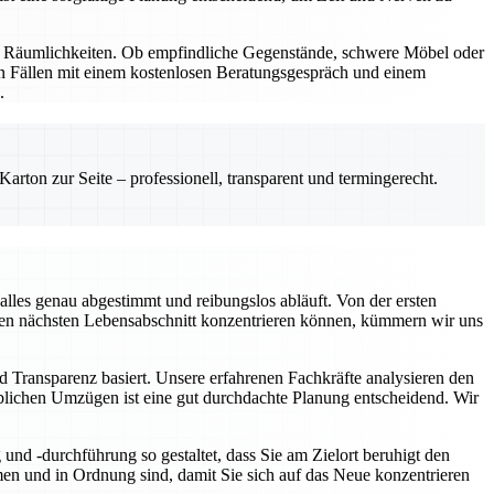
nd Räumlichkeiten. Ob empfindliche Gegenstände, schwere Möbel oder
en Fällen mit einem kostenlosen Beratungsgespräch und einem
.
rton zur Seite – professionell, transparent und termingerecht.
lles genau abgestimmt und reibungslos abläuft. Von der ersten
f den nächsten Lebensabschnitt konzentrieren können, kümmern wir uns
d Transparenz basiert. Unsere erfahrenen Fachkräfte analysieren den
rblichen Umzügen ist eine gut durchdachte Planung entscheidend. Wir
nd -durchführung so gestaltet, dass Sie am Zielort beruhigt den
n und in Ordnung sind, damit Sie sich auf das Neue konzentrieren