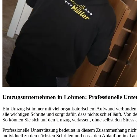
Umzugsunternehmen in Lohmen: Professionelle Unter
Ein Umzug ist immer mit viel organisatorischem Aufwand verbunden
alle wichtigen Schritte und sorgt dafür, dass nichts schief läuft. Vo
So können Sie sich auf den Umzug verlassen, ohne selbst den Stress 
Professionelle Unterstützung bedeutet in diesem Zusammenhang nic
individuell zu den nächsten Schritten und passt den Ablauf optimal 