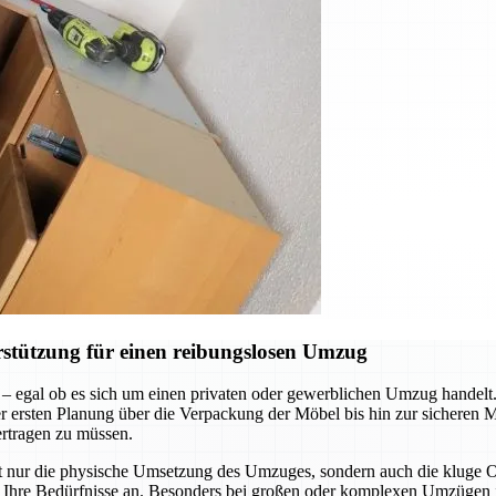
stützung für einen reibungslosen Umzug
 – egal ob es sich um einen privaten oder gewerblichen Umzug handel
n der ersten Planung über die Verpackung der Möbel bis hin zur sicheren
ertragen zu müssen.
ht nur die physische Umsetzung des Umzuges, sondern auch die kluge
an Ihre Bedürfnisse an. Besonders bei großen oder komplexen Umzügen i