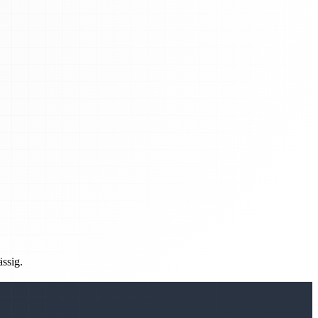
ässig.