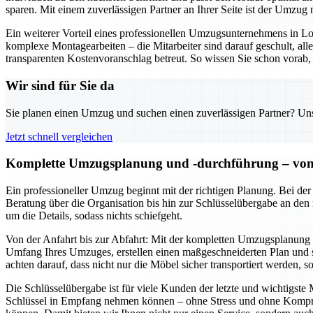
sparen. Mit einem zuverlässigen Partner an Ihrer Seite ist der Umzug n
Ein weiterer Vorteil eines professionellen Umzugsunternehmens in 
komplexe Montagearbeiten – die Mitarbeiter sind darauf geschult, al
transparenten Kostenvoranschlag betreut. So wissen Sie schon vorab, 
Wir sind für Sie da
Sie planen einen Umzug und suchen einen zuverlässigen Partner? Unser
Jetzt schnell vergleichen
Komplette Umzugsplanung und -durchführung – von d
Ein professioneller Umzug beginnt mit der richtigen Planung. Bei de
Beratung über die Organisation bis hin zur Schlüsselübergabe an den
um die Details, sodass nichts schiefgeht.
Von der Anfahrt bis zur Abfahrt: Mit der kompletten Umzugsplanung u
Umfang Ihres Umzuges, erstellen einen maßgeschneiderten Plan und se
achten darauf, dass nicht nur die Möbel sicher transportiert werden, 
Die Schlüsselübergabe ist für viele Kunden der letzte und wichtigst
Schlüssel in Empfang nehmen können – ohne Stress und ohne Komprom