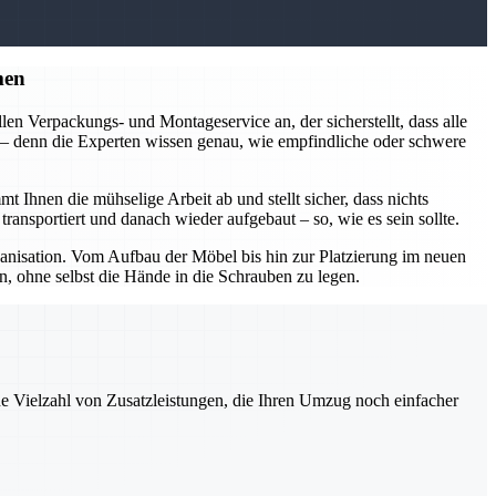
men
en Verpackungs- und Montageservice an, der sicherstellt, dass alle
n – denn die Experten wissen genau, wie empfindliche oder schwere
nen die mühselige Arbeit ab und stellt sicher, dass nichts
ansportiert und danach wieder aufgebaut – so, wie es sein sollte.
isation. Vom Aufbau der Möbel bis hin zur Platzierung im neuen
, ohne selbst die Hände in die Schrauben zu legen.
ne Vielzahl von Zusatzleistungen, die Ihren Umzug noch einfacher