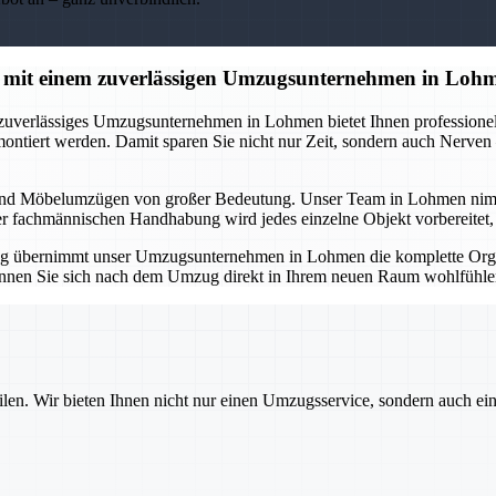
 mit einem zuverlässigen Umzugsunternehmen in Loh
 zuverlässiges Umzugsunternehmen in Lohmen bietet Ihnen professionell
montiert werden. Damit sparen Sie nicht nur Zeit, sondern auch Nerve
und Möbelumzügen von großer Bedeutung. Unser Team in Lohmen nimmt Ih
er fachmännischen Handhabung wird jedes einzelne Objekt vorbereitet, tr
g übernimmt unser Umzugsunternehmen in Lohmen die komplette Organ
 können Sie sich nach dem Umzug direkt in Ihrem neuen Raum wohlfühlen
ilen. Wir bieten Ihnen nicht nur einen Umzugsservice, sondern auch ei