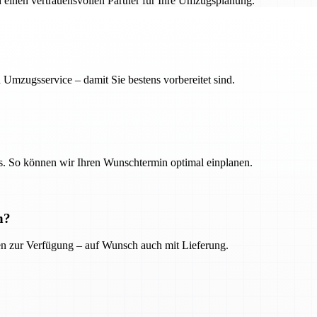
h einen vertrauensvollen Partner für Ihre Umzugsplanung.
 Umzugsservice – damit Sie bestens vorbereitet sind.
. So können wir Ihren Wunschtermin optimal einplanen.
n?
ien zur Verfügung – auf Wunsch auch mit Lieferung.