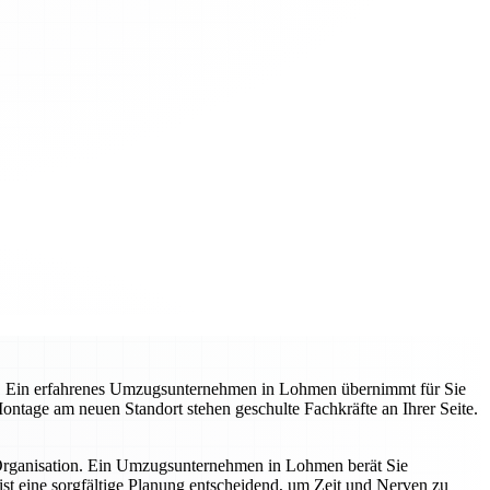
t. Ein erfahrenes Umzugsunternehmen in Lohmen übernimmt für Sie
 Montage am neuen Standort stehen geschulte Fachkräfte an Ihrer Seite.
 Organisation. Ein Umzugsunternehmen in Lohmen berät Sie
st eine sorgfältige Planung entscheidend, um Zeit und Nerven zu