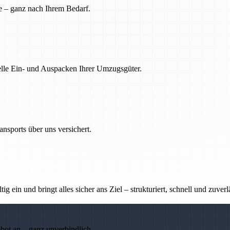
e – ganz nach Ihrem Bedarf.
nelle Ein- und Auspacken Ihrer Umzugsgüter.
nsports über uns versichert.
g ein und bringt alles sicher ans Ziel – strukturiert, schnell und zuverl
ebot an – ganz unverbindlich.