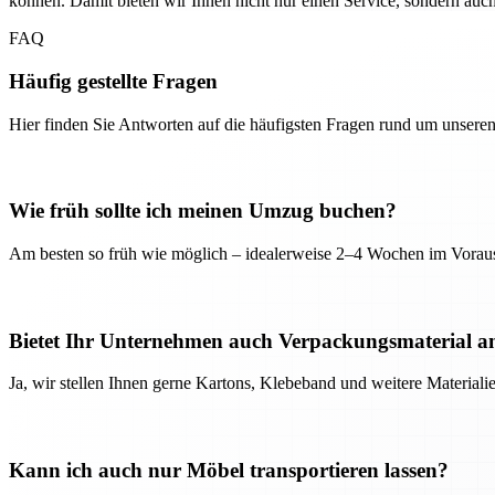
können. Damit bieten wir Ihnen nicht nur einen Service, sondern auc
FAQ
Häufig gestellte Fragen
Hier finden Sie Antworten auf die häufigsten Fragen rund um unseren
Wie früh sollte ich meinen Umzug buchen?
Am besten so früh wie möglich – idealerweise 2–4 Wochen im Voraus
Bietet Ihr Unternehmen auch Verpackungsmaterial a
Ja, wir stellen Ihnen gerne Kartons, Klebeband und weitere Material
Kann ich auch nur Möbel transportieren lassen?