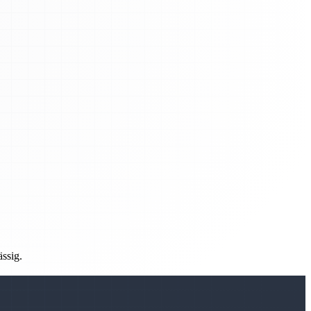
ässig.