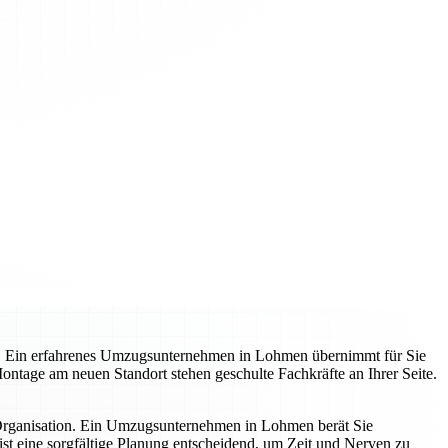
t. Ein erfahrenes Umzugsunternehmen in Lohmen übernimmt für Sie
 Montage am neuen Standort stehen geschulte Fachkräfte an Ihrer Seite.
 Organisation. Ein Umzugsunternehmen in Lohmen berät Sie
st eine sorgfältige Planung entscheidend, um Zeit und Nerven zu