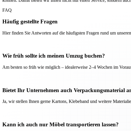
können. Damit bieten wir Ihnen nicht nur einen Service, sondern auc
FAQ
Häufig gestellte Fragen
Hier finden Sie Antworten auf die häufigsten Fragen rund um unseren
Wie früh sollte ich meinen Umzug buchen?
Am besten so früh wie möglich – idealerweise 2–4 Wochen im Voraus
Bietet Ihr Unternehmen auch Verpackungsmaterial a
Ja, wir stellen Ihnen gerne Kartons, Klebeband und weitere Material
Kann ich auch nur Möbel transportieren lassen?