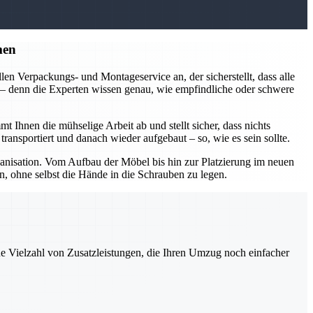
men
en Verpackungs- und Montageservice an, der sicherstellt, dass alle
n – denn die Experten wissen genau, wie empfindliche oder schwere
nen die mühselige Arbeit ab und stellt sicher, dass nichts
ansportiert und danach wieder aufgebaut – so, wie es sein sollte.
isation. Vom Aufbau der Möbel bis hin zur Platzierung im neuen
, ohne selbst die Hände in die Schrauben zu legen.
ne Vielzahl von Zusatzleistungen, die Ihren Umzug noch einfacher