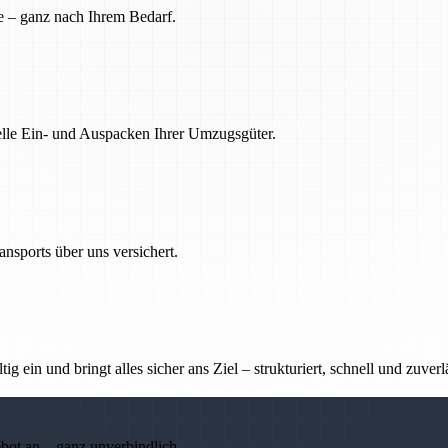
e – ganz nach Ihrem Bedarf.
nelle Ein- und Auspacken Ihrer Umzugsgüter.
nsports über uns versichert.
g ein und bringt alles sicher ans Ziel – strukturiert, schnell und zuverl
ebot an – ganz unverbindlich.