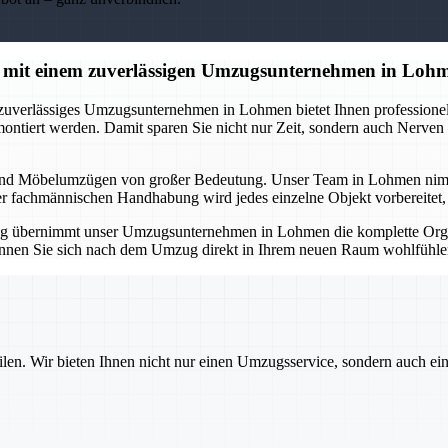
 mit einem zuverlässigen Umzugsunternehmen in Loh
 zuverlässiges Umzugsunternehmen in Lohmen bietet Ihnen professionell
montiert werden. Damit sparen Sie nicht nur Zeit, sondern auch Nerve
und Möbelumzügen von großer Bedeutung. Unser Team in Lohmen nimmt Ih
er fachmännischen Handhabung wird jedes einzelne Objekt vorbereitet, tr
g übernimmt unser Umzugsunternehmen in Lohmen die komplette Organ
 können Sie sich nach dem Umzug direkt in Ihrem neuen Raum wohlfühlen
ilen. Wir bieten Ihnen nicht nur einen Umzugsservice, sondern auch ei