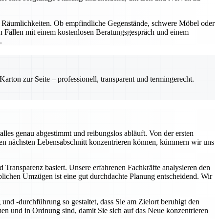
nd Räumlichkeiten. Ob empfindliche Gegenstände, schwere Möbel oder
en Fällen mit einem kostenlosen Beratungsgespräch und einem
.
rton zur Seite – professionell, transparent und termingerecht.
lles genau abgestimmt und reibungslos abläuft. Von der ersten
f den nächsten Lebensabschnitt konzentrieren können, kümmern wir uns
d Transparenz basiert. Unsere erfahrenen Fachkräfte analysieren den
rblichen Umzügen ist eine gut durchdachte Planung entscheidend. Wir
nd -durchführung so gestaltet, dass Sie am Zielort beruhigt den
n und in Ordnung sind, damit Sie sich auf das Neue konzentrieren