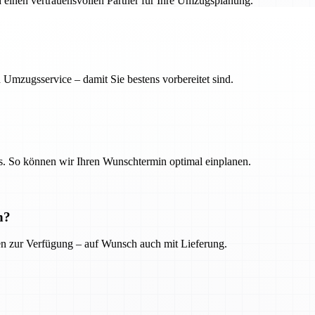
h einen vertrauensvollen Partner für Ihre Umzugsplanung.
 Umzugsservice – damit Sie bestens vorbereitet sind.
. So können wir Ihren Wunschtermin optimal einplanen.
n?
ien zur Verfügung – auf Wunsch auch mit Lieferung.