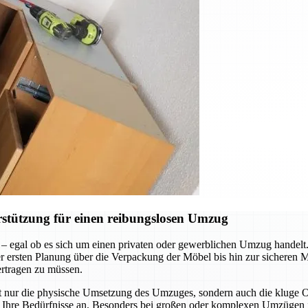
stützung für einen reibungslosen Umzug
 – egal ob es sich um einen privaten oder gewerblichen Umzug handel
n der ersten Planung über die Verpackung der Möbel bis hin zur sicheren
ertragen zu müssen.
ht nur die physische Umsetzung des Umzuges, sondern auch die kluge
an Ihre Bedürfnisse an. Besonders bei großen oder komplexen Umzügen i