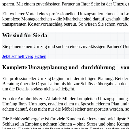
sparen. Mit einem zuverlässigen Partner an Ihrer Seite ist der Umzug n
Ein weiterer Vorteil eines professionellen Umzugsunternehmens in 
komplexe Montagearbeiten – die Mitarbeiter sind darauf geschult, al
transparenten Kostenvoranschlag betreut. So wissen Sie schon vorab, 
Wir sind für Sie da
Sie planen einen Umzug und suchen einen zuverlässigen Partner? Unser
Jetzt schnell vergleichen
Komplette Umzugsplanung und -durchführung – von d
Ein professioneller Umzug beginnt mit der richtigen Planung. Bei de
Beratung über die Organisation bis hin zur Schlüsselübergabe an den
um die Details, sodass nichts schiefgeht.
Von der Anfahrt bis zur Abfahrt: Mit der kompletten Umzugsplanung u
Umfang Ihres Umzuges, erstellen einen maßgeschneiderten Plan und se
achten darauf, dass nicht nur die Möbel sicher transportiert werden, 
Die Schlüsselübergabe ist für viele Kunden der letzte und wichtigst
Schlüssel in Empfang nehmen können – ohne Stress und ohne Komprom