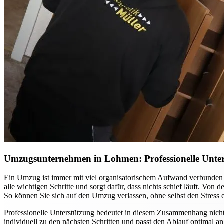
Umzugsunternehmen in Lohmen: Professionelle Unter
Ein Umzug ist immer mit viel organisatorischem Aufwand verbunden
alle wichtigen Schritte und sorgt dafür, dass nichts schief läuft. Vo
So können Sie sich auf den Umzug verlassen, ohne selbst den Stress 
Professionelle Unterstützung bedeutet in diesem Zusammenhang nic
individuell zu den nächsten Schritten und passt den Ablauf optimal 