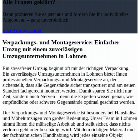
Alle Fragen geklärt?
Dann probieren Sie es jetzt aus und fordern Sie Ihr individuelles
Angebot an – ganz unverbindlich.
Jetzt Anfrage starten
Verpackungs- und Montageservice: Einfacher
Umzug mit einem zuverlässigen
Umzugsunternehmen in Lohmen
Ein stressfreier Umzug beginnt oft mit der richtigen Verpackung.
Ein zuverlässiges Umzugsunternehmen in Lohmen bietet Ihnen
professionellen Verpackungs- und Montageservice an, der
sicherstellt, dass alle Gegenstände sicher transportiert und am neuen
Standort fachgerecht montiert werden. Damit sparen Sie nicht nur
Zeit, sondern auch Nerven – denn die Experten wissen genau, wie
empfindliche oder schwere Gegenstände optimal geschützt werden.
Der Verpackungs- und Montageservice ist besonders bei Haushalts-
und Möbelumzügen von großer Bedeutung. Unser Team in Lohmen
nimmt Ihnen die mühselige Arbeit ab und stellt sicher, dass nichts
verloren geht oder beschädigt wird. Mit dem richtigen Material und
der fachmännischen Handhabung wird jedes einzelne Objekt