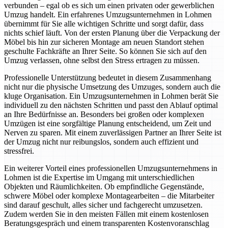
verbunden – egal ob es sich um einen privaten oder gewerblichen
Umzug handelt. Ein erfahrenes Umzugsunternehmen in Lohmen
übernimmt für Sie alle wichtigen Schritte und sorgt dafür, dass
nichts schief läuft. Von der ersten Planung über die Verpackung der
Möbel bis hin zur sicheren Montage am neuen Standort stehen
geschulte Fachkräfte an Ihrer Seite. So können Sie sich auf den
Umzug verlassen, ohne selbst den Stress ertragen zu müssen.
Professionelle Unterstützung bedeutet in diesem Zusammenhang
nicht nur die physische Umsetzung des Umzuges, sondern auch die
kluge Organisation. Ein Umzugsunternehmen in Lohmen berät Sie
individuell zu den nächsten Schritten und passt den Ablauf optimal
an Ihre Bedürfnisse an. Besonders bei großen oder komplexen
Umzügen ist eine sorgfältige Planung entscheidend, um Zeit und
Nerven zu sparen. Mit einem zuverlässigen Partner an Ihrer Seite ist
der Umzug nicht nur reibungslos, sondern auch effizient und
stressfrei.
Ein weiterer Vorteil eines professionellen Umzugsunternehmens in
Lohmen ist die Expertise im Umgang mit unterschiedlichen
Objekten und Räumlichkeiten. Ob empfindliche Gegenstände,
schwere Möbel oder komplexe Montagearbeiten – die Mitarbeiter
sind darauf geschult, alles sicher und fachgerecht umzusetzen.
Zudem werden Sie in den meisten Fällen mit einem kostenlosen
Beratungsgespräch und einem transparenten Kostenvoranschlag