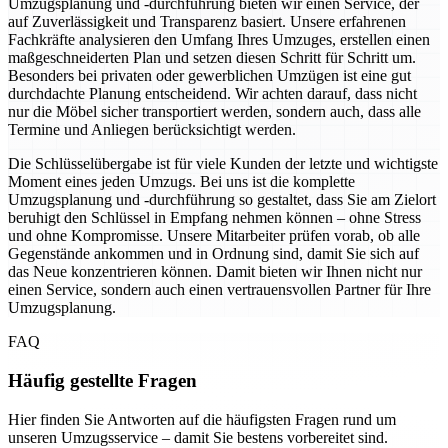
Umzugsplanung und -durchführung bieten wir einen Service, der
auf Zuverlässigkeit und Transparenz basiert. Unsere erfahrenen
Fachkräfte analysieren den Umfang Ihres Umzuges, erstellen einen
maßgeschneiderten Plan und setzen diesen Schritt für Schritt um.
Besonders bei privaten oder gewerblichen Umzügen ist eine gut
durchdachte Planung entscheidend. Wir achten darauf, dass nicht
nur die Möbel sicher transportiert werden, sondern auch, dass alle
Termine und Anliegen berücksichtigt werden.
Die Schlüsselübergabe ist für viele Kunden der letzte und wichtigste
Moment eines jeden Umzugs. Bei uns ist die komplette
Umzugsplanung und -durchführung so gestaltet, dass Sie am Zielort
beruhigt den Schlüssel in Empfang nehmen können – ohne Stress
und ohne Kompromisse. Unsere Mitarbeiter prüfen vorab, ob alle
Gegenstände ankommen und in Ordnung sind, damit Sie sich auf
das Neue konzentrieren können. Damit bieten wir Ihnen nicht nur
einen Service, sondern auch einen vertrauensvollen Partner für Ihre
Umzugsplanung.
FAQ
Häufig gestellte Fragen
Hier finden Sie Antworten auf die häufigsten Fragen rund um
unseren Umzugsservice – damit Sie bestens vorbereitet sind.