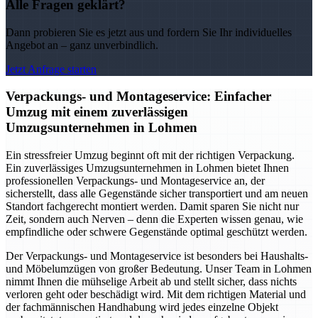
Alle Fragen geklärt?
Dann probieren Sie es jetzt aus und fordern Sie Ihr individuelles
Angebot an – ganz unverbindlich.
Jetzt Anfrage starten
Verpackungs- und Montageservice: Einfacher
Umzug mit einem zuverlässigen
Umzugsunternehmen in Lohmen
Ein stressfreier Umzug beginnt oft mit der richtigen Verpackung.
Ein zuverlässiges Umzugsunternehmen in Lohmen bietet Ihnen
professionellen Verpackungs- und Montageservice an, der
sicherstellt, dass alle Gegenstände sicher transportiert und am neuen
Standort fachgerecht montiert werden. Damit sparen Sie nicht nur
Zeit, sondern auch Nerven – denn die Experten wissen genau, wie
empfindliche oder schwere Gegenstände optimal geschützt werden.
Der Verpackungs- und Montageservice ist besonders bei Haushalts-
und Möbelumzügen von großer Bedeutung. Unser Team in Lohmen
nimmt Ihnen die mühselige Arbeit ab und stellt sicher, dass nichts
verloren geht oder beschädigt wird. Mit dem richtigen Material und
der fachmännischen Handhabung wird jedes einzelne Objekt