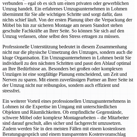
verbunden – egal ob es sich um einen privaten oder gewerblichen
Umzug handelt. Ein erfahrenes Umzugsunternehmen in Lohmen
übernimmt für Sie alle wichtigen Schritte und sorgt dafür, dass
nichts schief läuft. Von der ersten Planung über die Verpackung der
Möbel bis hin zur sicheren Montage am neuen Standort stehen
geschulte Fachkräfte an Ihrer Seite. So können Sie sich auf den
Umzug verlassen, ohne selbst den Stress ertragen zu müssen.
Professionelle Unterstützung bedeutet in diesem Zusammenhang
nicht nur die physische Umsetzung des Umzuges, sondern auch die
kluge Organisation. Ein Umzugsunternehmen in Lohmen berät Sie
individuell zu den nächsten Schritten und passt den Ablauf optimal
an Ihre Bedürfnisse an. Besonders bei großen oder komplexen
Umzügen ist eine sorgfältige Planung entscheidend, um Zeit und
Nerven zu sparen. Mit einem zuverlässigen Partner an Ihrer Seite ist
der Umzug nicht nur reibungslos, sondern auch effizient und
stressfrei.
Ein weiterer Vorteil eines professionellen Umzugsunternehmens in
Lohmen ist die Expertise im Umgang mit unterschiedlichen
Objekten und Räumlichkeiten. Ob empfindliche Gegenstände,
schwere Möbel oder komplexe Montagearbeiten – die Mitarbeiter
sind darauf geschult, alles sicher und fachgerecht umzusetzen.
Zudem werden Sie in den meisten Fällen mit einem kostenlosen
Beratungsgespräch und einem transparenten Kostenvoranschlag