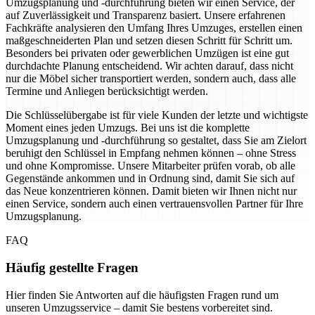
Umzugsplanung und -durchführung bieten wir einen Service, der
auf Zuverlässigkeit und Transparenz basiert. Unsere erfahrenen
Fachkräfte analysieren den Umfang Ihres Umzuges, erstellen einen
maßgeschneiderten Plan und setzen diesen Schritt für Schritt um.
Besonders bei privaten oder gewerblichen Umzügen ist eine gut
durchdachte Planung entscheidend. Wir achten darauf, dass nicht
nur die Möbel sicher transportiert werden, sondern auch, dass alle
Termine und Anliegen berücksichtigt werden.
Die Schlüsselübergabe ist für viele Kunden der letzte und wichtigste
Moment eines jeden Umzugs. Bei uns ist die komplette
Umzugsplanung und -durchführung so gestaltet, dass Sie am Zielort
beruhigt den Schlüssel in Empfang nehmen können – ohne Stress
und ohne Kompromisse. Unsere Mitarbeiter prüfen vorab, ob alle
Gegenstände ankommen und in Ordnung sind, damit Sie sich auf
das Neue konzentrieren können. Damit bieten wir Ihnen nicht nur
einen Service, sondern auch einen vertrauensvollen Partner für Ihre
Umzugsplanung.
FAQ
Häufig gestellte Fragen
Hier finden Sie Antworten auf die häufigsten Fragen rund um
unseren Umzugsservice – damit Sie bestens vorbereitet sind.