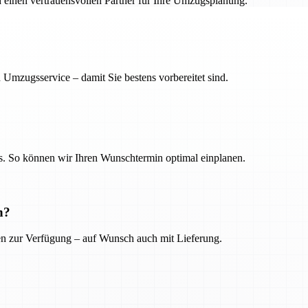
h einen vertrauensvollen Partner für Ihre Umzugsplanung.
 Umzugsservice – damit Sie bestens vorbereitet sind.
. So können wir Ihren Wunschtermin optimal einplanen.
n?
ien zur Verfügung – auf Wunsch auch mit Lieferung.