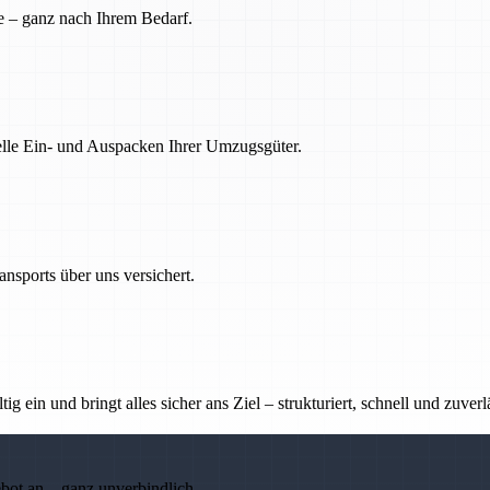
e – ganz nach Ihrem Bedarf.
nelle Ein- und Auspacken Ihrer Umzugsgüter.
nsports über uns versichert.
g ein und bringt alles sicher ans Ziel – strukturiert, schnell und zuverl
ebot an – ganz unverbindlich.