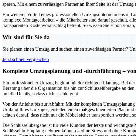
sparen. Mit einem zuverlässigen Partner an Ihrer Seite ist der Umzug n
Ein weiterer Vorteil eines professionellen Umzugsunternehmens in 
komplexe Montagearbeiten – die Mitarbeiter sind darauf geschult, al
transparenten Kostenvoranschlag betreut. So wissen Sie schon vorab, 
Wir sind für Sie da
Sie planen einen Umzug und suchen einen zuverlässigen Partner? Unser
Jetzt schnell vergleichen
Komplette Umzugsplanung und -durchführung – von d
Ein professioneller Umzug beginnt mit der richtigen Planung. Bei de
Beratung über die Organisation bis hin zur Schlüsselübergabe an den
um die Details, sodass nichts schiefgeht.
Von der Anfahrt bis zur Abfahrt: Mit der kompletten Umzugsplanung u
Umfang Ihres Umzuges, erstellen einen maßgeschneiderten Plan und se
achten darauf, dass nicht nur die Möbel sicher transportiert werden, 
Die Schlüsselübergabe ist für viele Kunden der letzte und wichtigst
Schlüssel in Empfang nehmen können – ohne Stress und ohne Komprom