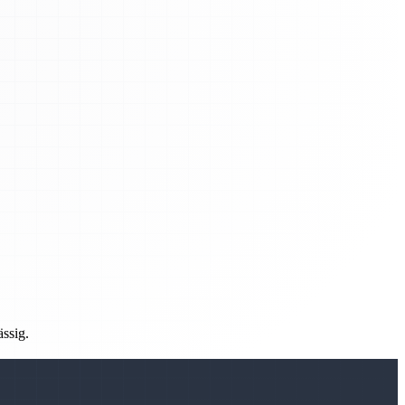
ässig.