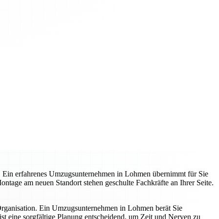
t. Ein erfahrenes Umzugsunternehmen in Lohmen übernimmt für Sie
 Montage am neuen Standort stehen geschulte Fachkräfte an Ihrer Seite.
 Organisation. Ein Umzugsunternehmen in Lohmen berät Sie
st eine sorgfältige Planung entscheidend, um Zeit und Nerven zu