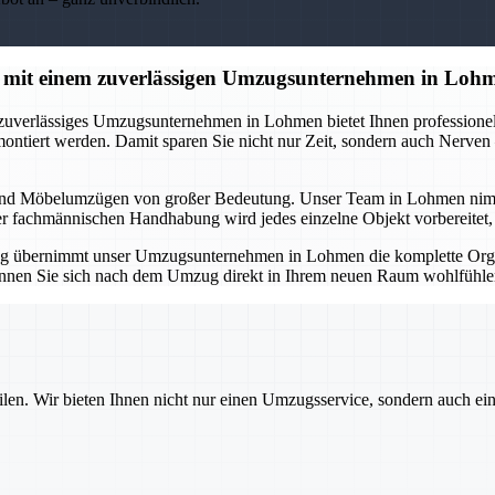
 mit einem zuverlässigen Umzugsunternehmen in Loh
 zuverlässiges Umzugsunternehmen in Lohmen bietet Ihnen professionell
montiert werden. Damit sparen Sie nicht nur Zeit, sondern auch Nerve
und Möbelumzügen von großer Bedeutung. Unser Team in Lohmen nimmt Ih
er fachmännischen Handhabung wird jedes einzelne Objekt vorbereitet, tr
g übernimmt unser Umzugsunternehmen in Lohmen die komplette Organ
 können Sie sich nach dem Umzug direkt in Ihrem neuen Raum wohlfühlen
ilen. Wir bieten Ihnen nicht nur einen Umzugsservice, sondern auch ei