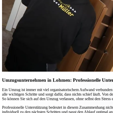
Umzugsunternehmen in Lohmen: Professionelle Unter
Ein Umzug ist immer mit viel organisatorischem Aufwand verbunden
alle wichtigen Schritte und sorgt dafür, dass nichts schief läuft. Vo
So können Sie sich auf den Umzug verlassen, ohne selbst den Stress 
Professionelle Unterstützung bedeutet in diesem Zusammenhang nic
individuell zu den nächsten Schritten und passt den Ablauf optimal 