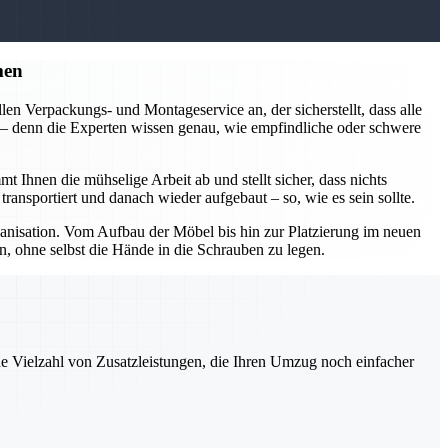
men
en Verpackungs- und Montageservice an, der sicherstellt, dass alle
n – denn die Experten wissen genau, wie empfindliche oder schwere
nen die mühselige Arbeit ab und stellt sicher, dass nichts
ansportiert und danach wieder aufgebaut – so, wie es sein sollte.
isation. Vom Aufbau der Möbel bis hin zur Platzierung im neuen
, ohne selbst die Hände in die Schrauben zu legen.
ne Vielzahl von Zusatzleistungen, die Ihren Umzug noch einfacher