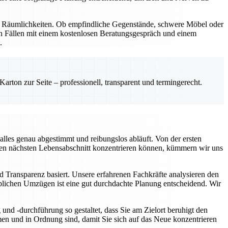
nd Räumlichkeiten. Ob empfindliche Gegenstände, schwere Möbel oder
en Fällen mit einem kostenlosen Beratungsgespräch und einem
.
rton zur Seite – professionell, transparent und termingerecht.
lles genau abgestimmt und reibungslos abläuft. Von der ersten
f den nächsten Lebensabschnitt konzentrieren können, kümmern wir uns
d Transparenz basiert. Unsere erfahrenen Fachkräfte analysieren den
rblichen Umzügen ist eine gut durchdachte Planung entscheidend. Wir
nd -durchführung so gestaltet, dass Sie am Zielort beruhigt den
n und in Ordnung sind, damit Sie sich auf das Neue konzentrieren