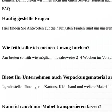
können. Damit bieten wir Ihnen nicht nur einen Service, sondern auc
FAQ
Häufig gestellte Fragen
Hier finden Sie Antworten auf die häufigsten Fragen rund um unseren
Wie früh sollte ich meinen Umzug buchen?
Am besten so früh wie möglich – idealerweise 2–4 Wochen im Voraus
Bietet Ihr Unternehmen auch Verpackungsmaterial a
Ja, wir stellen Ihnen gerne Kartons, Klebeband und weitere Material
Kann ich auch nur Möbel transportieren lassen?