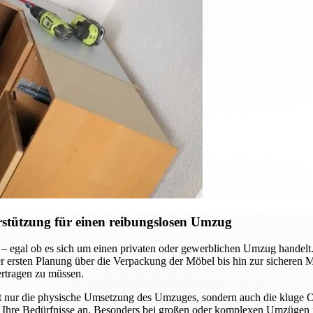
stützung für einen reibungslosen Umzug
 – egal ob es sich um einen privaten oder gewerblichen Umzug handel
n der ersten Planung über die Verpackung der Möbel bis hin zur sicheren
ertragen zu müssen.
ht nur die physische Umsetzung des Umzuges, sondern auch die kluge
an Ihre Bedürfnisse an. Besonders bei großen oder komplexen Umzügen i