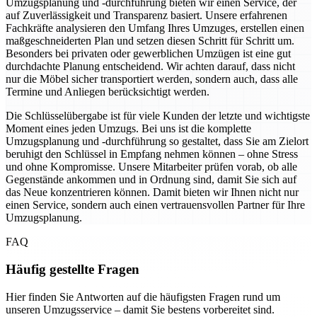
Umzugsplanung und -durchführung bieten wir einen Service, der
auf Zuverlässigkeit und Transparenz basiert. Unsere erfahrenen
Fachkräfte analysieren den Umfang Ihres Umzuges, erstellen einen
maßgeschneiderten Plan und setzen diesen Schritt für Schritt um.
Besonders bei privaten oder gewerblichen Umzügen ist eine gut
durchdachte Planung entscheidend. Wir achten darauf, dass nicht
nur die Möbel sicher transportiert werden, sondern auch, dass alle
Termine und Anliegen berücksichtigt werden.
Die Schlüsselübergabe ist für viele Kunden der letzte und wichtigste
Moment eines jeden Umzugs. Bei uns ist die komplette
Umzugsplanung und -durchführung so gestaltet, dass Sie am Zielort
beruhigt den Schlüssel in Empfang nehmen können – ohne Stress
und ohne Kompromisse. Unsere Mitarbeiter prüfen vorab, ob alle
Gegenstände ankommen und in Ordnung sind, damit Sie sich auf
das Neue konzentrieren können. Damit bieten wir Ihnen nicht nur
einen Service, sondern auch einen vertrauensvollen Partner für Ihre
Umzugsplanung.
FAQ
Häufig gestellte Fragen
Hier finden Sie Antworten auf die häufigsten Fragen rund um
unseren Umzugsservice – damit Sie bestens vorbereitet sind.