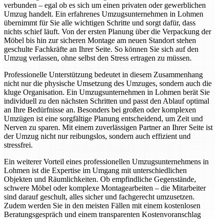
verbunden – egal ob es sich um einen privaten oder gewerblichen
Umzug handelt. Ein erfahrenes Umzugsunternehmen in Lohmen
übernimmt für Sie alle wichtigen Schritte und sorgt dafür, dass
nichts schief läuft. Von der ersten Planung über die Verpackung der
Möbel bis hin zur sicheren Montage am neuen Standort stehen
geschulte Fachkräfte an Ihrer Seite. So können Sie sich auf den
Umzug verlassen, ohne selbst den Stress ertragen zu müssen.
Professionelle Unterstützung bedeutet in diesem Zusammenhang
nicht nur die physische Umsetzung des Umzuges, sondern auch die
kluge Organisation. Ein Umzugsunternehmen in Lohmen berät Sie
individuell zu den nächsten Schritten und passt den Ablauf optimal
an Ihre Bedürfnisse an. Besonders bei großen oder komplexen
Umzügen ist eine sorgfältige Planung entscheidend, um Zeit und
Nerven zu sparen. Mit einem zuverlässigen Partner an Ihrer Seite ist
der Umzug nicht nur reibungslos, sondern auch effizient und
stressfrei.
Ein weiterer Vorteil eines professionellen Umzugsunternehmens in
Lohmen ist die Expertise im Umgang mit unterschiedlichen
Objekten und Räumlichkeiten. Ob empfindliche Gegenstände,
schwere Möbel oder komplexe Montagearbeiten – die Mitarbeiter
sind darauf geschult, alles sicher und fachgerecht umzusetzen.
Zudem werden Sie in den meisten Fällen mit einem kostenlosen
Beratungsgespräch und einem transparenten Kostenvoranschlag