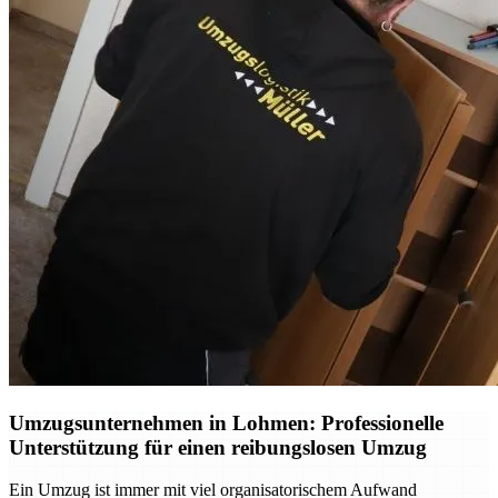
Umzugsunternehmen in Lohmen: Professionelle
Unterstützung für einen reibungslosen Umzug
Ein Umzug ist immer mit viel organisatorischem Aufwand