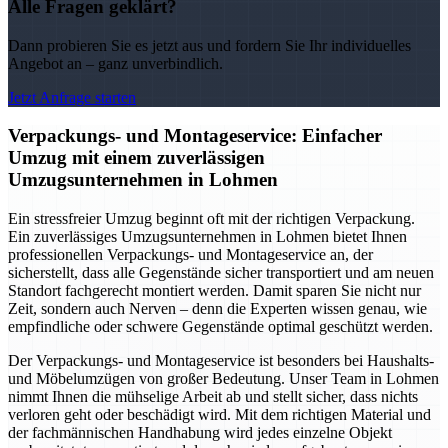
Alle Fragen geklärt?
Dann probieren Sie es jetzt aus und fordern Sie Ihr individuelles
Angebot an – ganz unverbindlich.
Jetzt Anfrage starten
Verpackungs- und Montageservice: Einfacher
Umzug mit einem zuverlässigen
Umzugsunternehmen in Lohmen
Ein stressfreier Umzug beginnt oft mit der richtigen Verpackung.
Ein zuverlässiges Umzugsunternehmen in Lohmen bietet Ihnen
professionellen Verpackungs- und Montageservice an, der
sicherstellt, dass alle Gegenstände sicher transportiert und am neuen
Standort fachgerecht montiert werden. Damit sparen Sie nicht nur
Zeit, sondern auch Nerven – denn die Experten wissen genau, wie
empfindliche oder schwere Gegenstände optimal geschützt werden.
Der Verpackungs- und Montageservice ist besonders bei Haushalts-
und Möbelumzügen von großer Bedeutung. Unser Team in Lohmen
nimmt Ihnen die mühselige Arbeit ab und stellt sicher, dass nichts
verloren geht oder beschädigt wird. Mit dem richtigen Material und
der fachmännischen Handhabung wird jedes einzelne Objekt