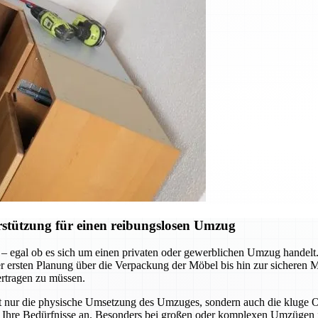
stützung für einen reibungslosen Umzug
 – egal ob es sich um einen privaten oder gewerblichen Umzug handel
n der ersten Planung über die Verpackung der Möbel bis hin zur sicheren
ertragen zu müssen.
ht nur die physische Umsetzung des Umzuges, sondern auch die kluge
an Ihre Bedürfnisse an. Besonders bei großen oder komplexen Umzügen i