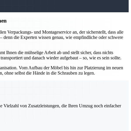
men
en Verpackungs- und Montageservice an, der sicherstellt, dass alle
n – denn die Experten wissen genau, wie empfindliche oder schwere
nen die mühselige Arbeit ab und stellt sicher, dass nichts
ansportiert und danach wieder aufgebaut – so, wie es sein sollte.
isation. Vom Aufbau der Möbel bis hin zur Platzierung im neuen
, ohne selbst die Hände in die Schrauben zu legen.
ne Vielzahl von Zusatzleistungen, die Ihren Umzug noch einfacher