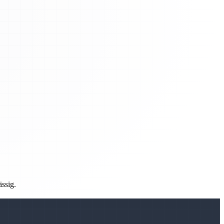
ässig.