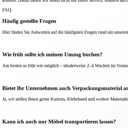
können. Damit bieten wir Ihnen nicht nur einen Service, sondern auc
FAQ
Häufig gestellte Fragen
Hier finden Sie Antworten auf die häufigsten Fragen rund um unseren
Wie früh sollte ich meinen Umzug buchen?
Am besten so früh wie möglich – idealerweise 2–4 Wochen im Voraus
Bietet Ihr Unternehmen auch Verpackungsmaterial a
Ja, wir stellen Ihnen gerne Kartons, Klebeband und weitere Material
Kann ich auch nur Möbel transportieren lassen?