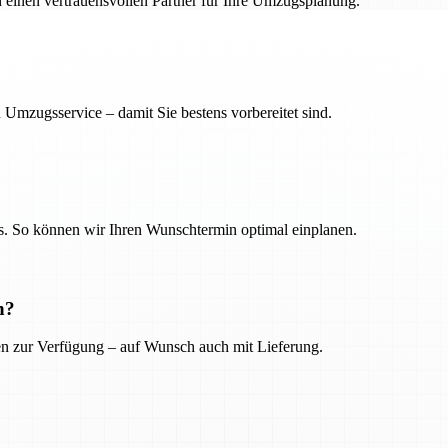
h einen vertrauensvollen Partner für Ihre Umzugsplanung.
 Umzugsservice – damit Sie bestens vorbereitet sind.
. So können wir Ihren Wunschtermin optimal einplanen.
n?
ien zur Verfügung – auf Wunsch auch mit Lieferung.