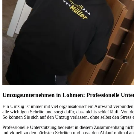
Umzugsunternehmen in Lohmen: Professionelle Unter
Ein Umzug ist immer mit viel organisatorischem Aufwand verbunden
alle wichtigen Schritte und sorgt dafür, dass nichts schief läuft. Vo
So können Sie sich auf den Umzug verlassen, ohne selbst den Stress 
Professionelle Unterstützung bedeutet in diesem Zusammenhang nic
individuell zu den nächsten Schritten und passt den Ablauf optimal 