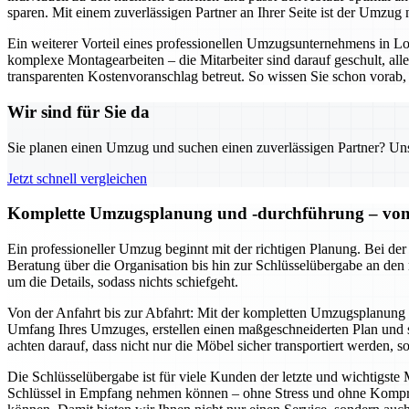
sparen. Mit einem zuverlässigen Partner an Ihrer Seite ist der Umzug n
Ein weiterer Vorteil eines professionellen Umzugsunternehmens in 
komplexe Montagearbeiten – die Mitarbeiter sind darauf geschult, al
transparenten Kostenvoranschlag betreut. So wissen Sie schon vorab, 
Wir sind für Sie da
Sie planen einen Umzug und suchen einen zuverlässigen Partner? Unser
Jetzt schnell vergleichen
Komplette Umzugsplanung und -durchführung – von d
Ein professioneller Umzug beginnt mit der richtigen Planung. Bei de
Beratung über die Organisation bis hin zur Schlüsselübergabe an den
um die Details, sodass nichts schiefgeht.
Von der Anfahrt bis zur Abfahrt: Mit der kompletten Umzugsplanung u
Umfang Ihres Umzuges, erstellen einen maßgeschneiderten Plan und se
achten darauf, dass nicht nur die Möbel sicher transportiert werden, 
Die Schlüsselübergabe ist für viele Kunden der letzte und wichtigst
Schlüssel in Empfang nehmen können – ohne Stress und ohne Komprom