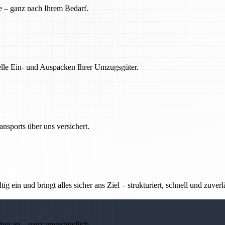
e – ganz nach Ihrem Bedarf.
nelle Ein- und Auspacken Ihrer Umzugsgüter.
nsports über uns versichert.
g ein und bringt alles sicher ans Ziel – strukturiert, schnell und zuverl
ebot an – ganz unverbindlich.