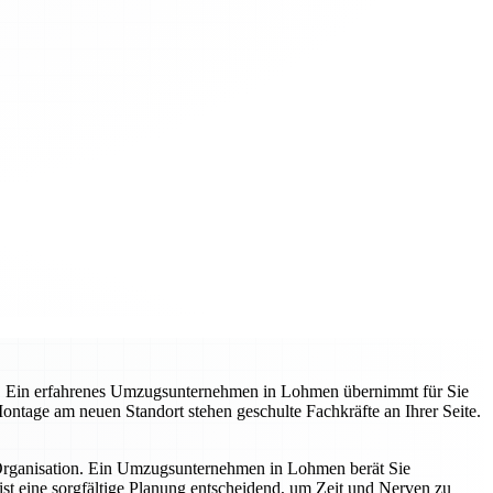
t. Ein erfahrenes Umzugsunternehmen in Lohmen übernimmt für Sie
 Montage am neuen Standort stehen geschulte Fachkräfte an Ihrer Seite.
 Organisation. Ein Umzugsunternehmen in Lohmen berät Sie
st eine sorgfältige Planung entscheidend, um Zeit und Nerven zu