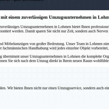
 mit einem zuverlässigen Umzugsunternehmen in Loh
 zuverlässiges Umzugsunternehmen in Lohmen bietet Ihnen professionell
montiert werden. Damit sparen Sie nicht nur Zeit, sondern auch Nerve
und Möbelumzügen von großer Bedeutung. Unser Team in Lohmen nimmt Ih
er fachmännischen Handhabung wird jedes einzelne Objekt vorbereitet, tr
g übernimmt unser Umzugsunternehmen in Lohmen die komplette Organ
 können Sie sich nach dem Umzug direkt in Ihrem neuen Raum wohlfühlen
ilen. Wir bieten Ihnen nicht nur einen Umzugsservice, sondern auch ei