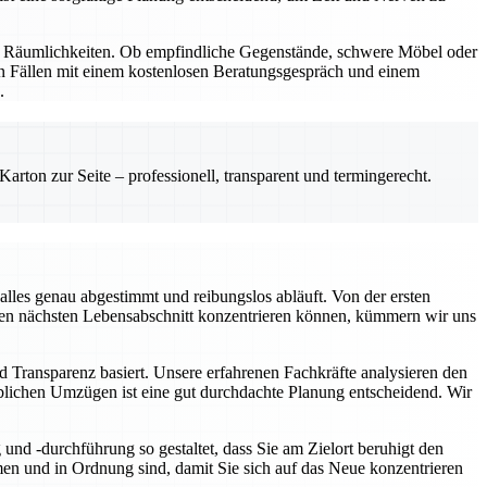
nd Räumlichkeiten. Ob empfindliche Gegenstände, schwere Möbel oder
en Fällen mit einem kostenlosen Beratungsgespräch und einem
.
rton zur Seite – professionell, transparent und termingerecht.
lles genau abgestimmt und reibungslos abläuft. Von der ersten
f den nächsten Lebensabschnitt konzentrieren können, kümmern wir uns
d Transparenz basiert. Unsere erfahrenen Fachkräfte analysieren den
rblichen Umzügen ist eine gut durchdachte Planung entscheidend. Wir
nd -durchführung so gestaltet, dass Sie am Zielort beruhigt den
n und in Ordnung sind, damit Sie sich auf das Neue konzentrieren