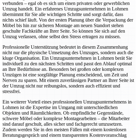
verbunden – egal ob es sich um einen privaten oder gewerblichen
Umzug handelt. Ein erfahrenes Umzugsunternehmen in Lohmen
übernimmt für Sie alle wichtigen Schritte und sorgt dafür, dass
nichts schief läuft. Von der ersten Planung über die Verpackung der
Möbel bis hin zur sicheren Montage am neuen Standort stehen
geschulte Fachkräfte an Ihrer Seite. So können Sie sich auf den
Umzug verlassen, ohne selbst den Stress ertragen zu müssen.
Professionelle Unterstützung bedeutet in diesem Zusammenhang
nicht nur die physische Umsetzung des Umzuges, sondern auch die
kluge Organisation. Ein Umzugsunternehmen in Lohmen berät Sie
individuell zu den nächsten Schritten und passt den Ablauf optimal
an Ihre Bedürfnisse an. Besonders bei großen oder komplexen
Umzügen ist eine sorgfältige Planung entscheidend, um Zeit und
Nerven zu sparen. Mit einem zuverlässigen Partner an Ihrer Seite ist
der Umzug nicht nur reibungslos, sondern auch effizient und
stressfrei.
Ein weiterer Vorteil eines professionellen Umzugsunternehmens in
Lohmen ist die Expertise im Umgang mit unterschiedlichen
Objekten und Räumlichkeiten. Ob empfindliche Gegenstände,
schwere Möbel oder komplexe Montagearbeiten – die Mitarbeiter
sind darauf geschult, alles sicher und fachgerecht umzusetzen.
Zudem werden Sie in den meisten Fällen mit einem kostenlosen
Beratungsgespräch und einem transparenten Kostenvoranschlag