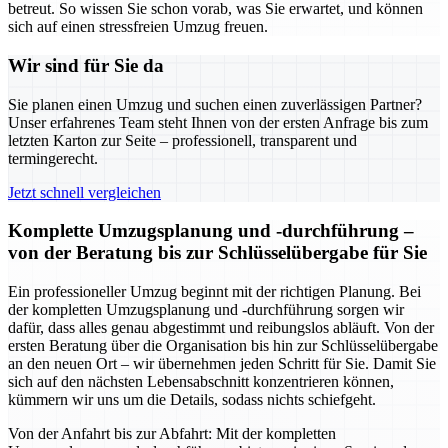
betreut. So wissen Sie schon vorab, was Sie erwartet, und können
sich auf einen stressfreien Umzug freuen.
Wir sind für Sie da
Sie planen einen Umzug und suchen einen zuverlässigen Partner?
Unser erfahrenes Team steht Ihnen von der ersten Anfrage bis zum
letzten Karton zur Seite – professionell, transparent und
termingerecht.
Jetzt schnell vergleichen
Komplette Umzugsplanung und -durchführung –
von der Beratung bis zur Schlüsselübergabe für Sie
Ein professioneller Umzug beginnt mit der richtigen Planung. Bei
der kompletten Umzugsplanung und -durchführung sorgen wir
dafür, dass alles genau abgestimmt und reibungslos abläuft. Von der
ersten Beratung über die Organisation bis hin zur Schlüsselübergabe
an den neuen Ort – wir übernehmen jeden Schritt für Sie. Damit Sie
sich auf den nächsten Lebensabschnitt konzentrieren können,
kümmern wir uns um die Details, sodass nichts schiefgeht.
Von der Anfahrt bis zur Abfahrt: Mit der kompletten