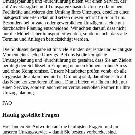
Umzugsplanung und -durchführung bieten wir einen Service, der
auf Zuverlässigkeit und Transparenz basiert. Unsere erfahrenen
Fachkräfte analysieren den Umfang Ihres Umzuges, erstellen einen
maßgeschneiderten Plan und setzen diesen Schritt für Schritt um.
Besonders bei privaten oder gewerblichen Umzügen ist eine gut
durchdachte Planung entscheidend. Wir achten darauf, dass nicht
nur die Möbel sicher transportiert werden, sondern auch, dass alle
Termine und Anliegen berücksichtigt werden.
Die Schlüsselübergabe ist für viele Kunden der letzte und wichtigste
Moment eines jeden Umzugs. Bei uns ist die komplette
Umzugsplanung und -durchführung so gestaltet, dass Sie am Zielort
beruhigt den Schlüssel in Empfang nehmen können – ohne Stress
und ohne Kompromisse. Unsere Mitarbeiter prüfen vorab, ob alle
Gegenstände ankommen und in Ordnung sind, damit Sie sich auf
das Neue konzentrieren können. Damit bieten wir Ihnen nicht nur
einen Service, sondern auch einen vertrauensvollen Partner für Ihre
Umzugsplanung.
FAQ
Häufig gestellte Fragen
Hier finden Sie Antworten auf die häufigsten Fragen rund um
unseren Umzugsservice – damit Sie bestens vorbereitet sind.