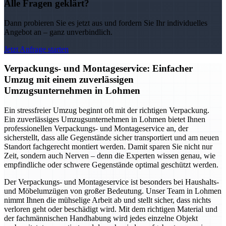
Alle Fragen geklärt?
Dann probieren Sie es jetzt aus und fordern Sie Ihr individuelles
Angebot an – ganz unverbindlich.
Jetzt Anfrage starten
Verpackungs- und Montageservice: Einfacher
Umzug mit einem zuverlässigen
Umzugsunternehmen in Lohmen
Ein stressfreier Umzug beginnt oft mit der richtigen Verpackung.
Ein zuverlässiges Umzugsunternehmen in Lohmen bietet Ihnen
professionellen Verpackungs- und Montageservice an, der
sicherstellt, dass alle Gegenstände sicher transportiert und am neuen
Standort fachgerecht montiert werden. Damit sparen Sie nicht nur
Zeit, sondern auch Nerven – denn die Experten wissen genau, wie
empfindliche oder schwere Gegenstände optimal geschützt werden.
Der Verpackungs- und Montageservice ist besonders bei Haushalts-
und Möbelumzügen von großer Bedeutung. Unser Team in Lohmen
nimmt Ihnen die mühselige Arbeit ab und stellt sicher, dass nichts
verloren geht oder beschädigt wird. Mit dem richtigen Material und
der fachmännischen Handhabung wird jedes einzelne Objekt