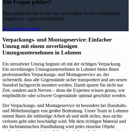
Alle Fragen geklärt?
Dann probieren Sie es jetzt aus und fordern Sie Ihr individuelles
Angebot an – ganz unverbindlich.
Jetzt Anfrage starten
Verpackungs- und Montageservice: Einfacher
Umzug mit einem zuverlässigen
Umzugsunternehmen in Lohmen
Ein stressfreier Umzug beginnt oft mit der richtigen Verpackung.
Ein zuverlässiges Umzugsunternehmen in Lohmen bietet Ihnen
professionellen Verpackungs- und Montageservice an, der
sicherstellt, dass alle Gegenstände sicher transportiert und am neuen
Standort fachgerecht montiert werden. Damit sparen Sie nicht nur
Zeit, sondern auch Nerven – denn die Experten wissen genau, wie
empfindliche oder schwere Gegenstände optimal geschützt werden.
Der Verpackungs- und Montageservice ist besonders bei Haushalts-
und Möbelumzügen von großer Bedeutung. Unser Team in Lohmen
nimmt Ihnen die mühselige Arbeit ab und stellt sicher, dass nichts
verloren geht oder beschädigt wird. Mit dem richtigen Material und
der fachmännischen Handhabung wird jedes einzelne Objekt