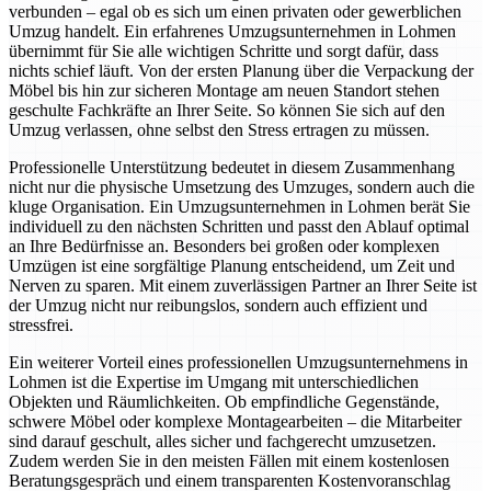
verbunden – egal ob es sich um einen privaten oder gewerblichen
Umzug handelt. Ein erfahrenes Umzugsunternehmen in Lohmen
übernimmt für Sie alle wichtigen Schritte und sorgt dafür, dass
nichts schief läuft. Von der ersten Planung über die Verpackung der
Möbel bis hin zur sicheren Montage am neuen Standort stehen
geschulte Fachkräfte an Ihrer Seite. So können Sie sich auf den
Umzug verlassen, ohne selbst den Stress ertragen zu müssen.
Professionelle Unterstützung bedeutet in diesem Zusammenhang
nicht nur die physische Umsetzung des Umzuges, sondern auch die
kluge Organisation. Ein Umzugsunternehmen in Lohmen berät Sie
individuell zu den nächsten Schritten und passt den Ablauf optimal
an Ihre Bedürfnisse an. Besonders bei großen oder komplexen
Umzügen ist eine sorgfältige Planung entscheidend, um Zeit und
Nerven zu sparen. Mit einem zuverlässigen Partner an Ihrer Seite ist
der Umzug nicht nur reibungslos, sondern auch effizient und
stressfrei.
Ein weiterer Vorteil eines professionellen Umzugsunternehmens in
Lohmen ist die Expertise im Umgang mit unterschiedlichen
Objekten und Räumlichkeiten. Ob empfindliche Gegenstände,
schwere Möbel oder komplexe Montagearbeiten – die Mitarbeiter
sind darauf geschult, alles sicher und fachgerecht umzusetzen.
Zudem werden Sie in den meisten Fällen mit einem kostenlosen
Beratungsgespräch und einem transparenten Kostenvoranschlag