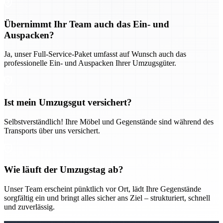
Übernimmt Ihr Team auch das Ein- und
Auspacken?
Ja, unser Full-Service-Paket umfasst auf Wunsch auch das
professionelle Ein- und Auspacken Ihrer Umzugsgüter.
Ist mein Umzugsgut versichert?
Selbstverständlich! Ihre Möbel und Gegenstände sind während des
Transports über uns versichert.
Wie läuft der Umzugstag ab?
Unser Team erscheint pünktlich vor Ort, lädt Ihre Gegenstände
sorgfältig ein und bringt alles sicher ans Ziel – strukturiert, schnell
und zuverlässig.