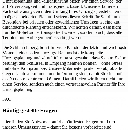
Umzugsplanung und -durchführung bieten wir einen Service, der
auf Zuverlässigkeit und Transparenz basiert. Unsere erfahrenen
Fachkräfte analysieren den Umfang Ihres Umzuges, erstellen einen
maßgeschneiderten Plan und setzen diesen Schritt für Schritt um.
Besonders bei privaten oder gewerblichen Umzügen ist eine gut
durchdachte Planung entscheidend. Wir achten darauf, dass nicht
nur die Möbel sicher transportiert werden, sondern auch, dass alle
Termine und Anliegen berücksichtigt werden.
Die Schlüsselübergabe ist für viele Kunden der letzte und wichtigste
Moment eines jeden Umzugs. Bei uns ist die komplette
Umzugsplanung und -durchführung so gestaltet, dass Sie am Zielort
beruhigt den Schlüssel in Empfang nehmen können – ohne Stress
und ohne Kompromisse. Unsere Mitarbeiter prüfen vorab, ob alle
Gegenstände ankommen und in Ordnung sind, damit Sie sich auf
das Neue konzentrieren können. Damit bieten wir Ihnen nicht nur
einen Service, sondern auch einen vertrauensvollen Partner für Ihre
Umzugsplanung.
FAQ
Häufig gestellte Fragen
Hier finden Sie Antworten auf die häufigsten Fragen rund um
unseren Umzugsservice – damit Sie bestens vorbereitet sind.