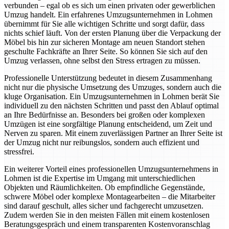
verbunden – egal ob es sich um einen privaten oder gewerblichen
Umzug handelt. Ein erfahrenes Umzugsunternehmen in Lohmen
übernimmt für Sie alle wichtigen Schritte und sorgt dafür, dass
nichts schief läuft. Von der ersten Planung über die Verpackung der
Möbel bis hin zur sicheren Montage am neuen Standort stehen
geschulte Fachkräfte an Ihrer Seite. So können Sie sich auf den
Umzug verlassen, ohne selbst den Stress ertragen zu müssen.
Professionelle Unterstützung bedeutet in diesem Zusammenhang
nicht nur die physische Umsetzung des Umzuges, sondern auch die
kluge Organisation. Ein Umzugsunternehmen in Lohmen berät Sie
individuell zu den nächsten Schritten und passt den Ablauf optimal
an Ihre Bedürfnisse an. Besonders bei großen oder komplexen
Umzügen ist eine sorgfältige Planung entscheidend, um Zeit und
Nerven zu sparen. Mit einem zuverlässigen Partner an Ihrer Seite ist
der Umzug nicht nur reibungslos, sondern auch effizient und
stressfrei.
Ein weiterer Vorteil eines professionellen Umzugsunternehmens in
Lohmen ist die Expertise im Umgang mit unterschiedlichen
Objekten und Räumlichkeiten. Ob empfindliche Gegenstände,
schwere Möbel oder komplexe Montagearbeiten – die Mitarbeiter
sind darauf geschult, alles sicher und fachgerecht umzusetzen.
Zudem werden Sie in den meisten Fällen mit einem kostenlosen
Beratungsgespräch und einem transparenten Kostenvoranschlag