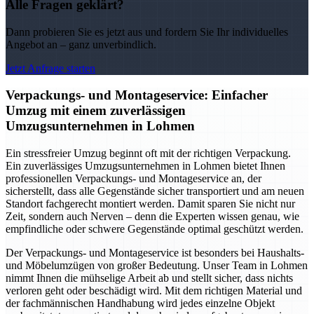
Alle Fragen geklärt?
Dann probieren Sie es jetzt aus und fordern Sie Ihr individuelles
Angebot an – ganz unverbindlich.
Jetzt Anfrage starten
Verpackungs- und Montageservice: Einfacher
Umzug mit einem zuverlässigen
Umzugsunternehmen in Lohmen
Ein stressfreier Umzug beginnt oft mit der richtigen Verpackung.
Ein zuverlässiges Umzugsunternehmen in Lohmen bietet Ihnen
professionellen Verpackungs- und Montageservice an, der
sicherstellt, dass alle Gegenstände sicher transportiert und am neuen
Standort fachgerecht montiert werden. Damit sparen Sie nicht nur
Zeit, sondern auch Nerven – denn die Experten wissen genau, wie
empfindliche oder schwere Gegenstände optimal geschützt werden.
Der Verpackungs- und Montageservice ist besonders bei Haushalts-
und Möbelumzügen von großer Bedeutung. Unser Team in Lohmen
nimmt Ihnen die mühselige Arbeit ab und stellt sicher, dass nichts
verloren geht oder beschädigt wird. Mit dem richtigen Material und
der fachmännischen Handhabung wird jedes einzelne Objekt