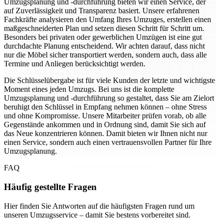
Umzugsplanung und -durchführung bieten wir einen Service, der
auf Zuverlässigkeit und Transparenz basiert. Unsere erfahrenen
Fachkräfte analysieren den Umfang Ihres Umzuges, erstellen einen
maßgeschneiderten Plan und setzen diesen Schritt für Schritt um.
Besonders bei privaten oder gewerblichen Umzügen ist eine gut
durchdachte Planung entscheidend. Wir achten darauf, dass nicht
nur die Möbel sicher transportiert werden, sondern auch, dass alle
Termine und Anliegen berücksichtigt werden.
Die Schlüsselübergabe ist für viele Kunden der letzte und wichtigste
Moment eines jeden Umzugs. Bei uns ist die komplette
Umzugsplanung und -durchführung so gestaltet, dass Sie am Zielort
beruhigt den Schlüssel in Empfang nehmen können – ohne Stress
und ohne Kompromisse. Unsere Mitarbeiter prüfen vorab, ob alle
Gegenstände ankommen und in Ordnung sind, damit Sie sich auf
das Neue konzentrieren können. Damit bieten wir Ihnen nicht nur
einen Service, sondern auch einen vertrauensvollen Partner für Ihre
Umzugsplanung.
FAQ
Häufig gestellte Fragen
Hier finden Sie Antworten auf die häufigsten Fragen rund um
unseren Umzugsservice – damit Sie bestens vorbereitet sind.