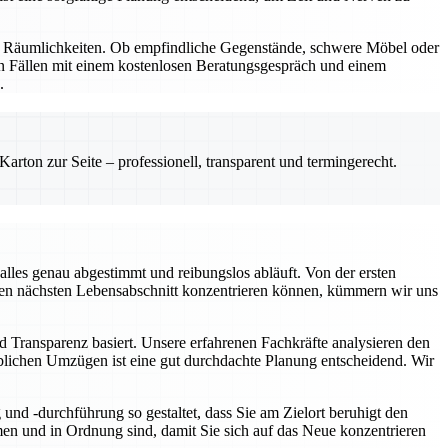
nd Räumlichkeiten. Ob empfindliche Gegenstände, schwere Möbel oder
en Fällen mit einem kostenlosen Beratungsgespräch und einem
.
rton zur Seite – professionell, transparent und termingerecht.
lles genau abgestimmt und reibungslos abläuft. Von der ersten
f den nächsten Lebensabschnitt konzentrieren können, kümmern wir uns
d Transparenz basiert. Unsere erfahrenen Fachkräfte analysieren den
rblichen Umzügen ist eine gut durchdachte Planung entscheidend. Wir
nd -durchführung so gestaltet, dass Sie am Zielort beruhigt den
n und in Ordnung sind, damit Sie sich auf das Neue konzentrieren