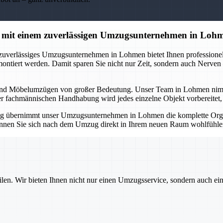
 mit einem zuverlässigen Umzugsunternehmen in Loh
 zuverlässiges Umzugsunternehmen in Lohmen bietet Ihnen professionell
montiert werden. Damit sparen Sie nicht nur Zeit, sondern auch Nerve
und Möbelumzügen von großer Bedeutung. Unser Team in Lohmen nimmt Ih
er fachmännischen Handhabung wird jedes einzelne Objekt vorbereitet, tr
g übernimmt unser Umzugsunternehmen in Lohmen die komplette Organ
 können Sie sich nach dem Umzug direkt in Ihrem neuen Raum wohlfühlen
ilen. Wir bieten Ihnen nicht nur einen Umzugsservice, sondern auch ei