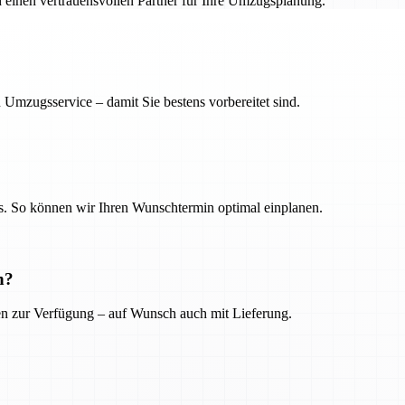
h einen vertrauensvollen Partner für Ihre Umzugsplanung.
 Umzugsservice – damit Sie bestens vorbereitet sind.
. So können wir Ihren Wunschtermin optimal einplanen.
n?
ien zur Verfügung – auf Wunsch auch mit Lieferung.