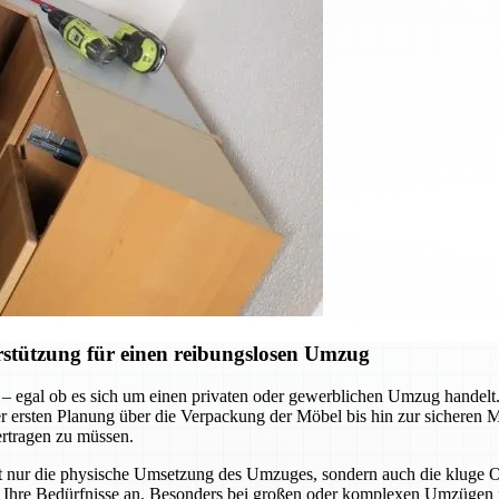
stützung für einen reibungslosen Umzug
 – egal ob es sich um einen privaten oder gewerblichen Umzug handel
n der ersten Planung über die Verpackung der Möbel bis hin zur sicheren
ertragen zu müssen.
ht nur die physische Umsetzung des Umzuges, sondern auch die kluge
an Ihre Bedürfnisse an. Besonders bei großen oder komplexen Umzügen i