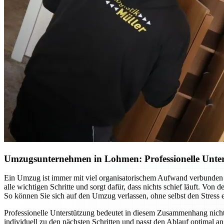
Umzugsunternehmen in Lohmen: Professionelle Unter
Ein Umzug ist immer mit viel organisatorischem Aufwand verbunden
alle wichtigen Schritte und sorgt dafür, dass nichts schief läuft. Vo
So können Sie sich auf den Umzug verlassen, ohne selbst den Stress 
Professionelle Unterstützung bedeutet in diesem Zusammenhang nic
individuell zu den nächsten Schritten und passt den Ablauf optimal 