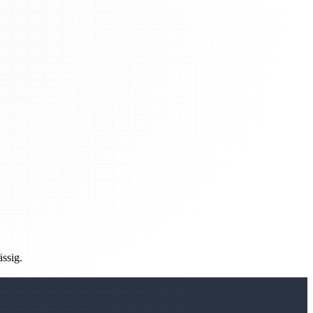
ässig.