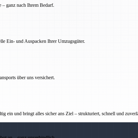
e – ganz nach Ihrem Bedarf.
nelle Ein- und Auspacken Ihrer Umzugsgüter.
nsports über uns versichert.
g ein und bringt alles sicher ans Ziel – strukturiert, schnell und zuverl
ebot an – ganz unverbindlich.