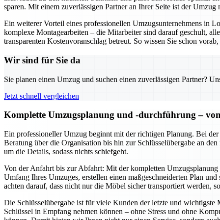
sparen. Mit einem zuverlässigen Partner an Ihrer Seite ist der Umzug n
Ein weiterer Vorteil eines professionellen Umzugsunternehmens in 
komplexe Montagearbeiten – die Mitarbeiter sind darauf geschult, al
transparenten Kostenvoranschlag betreut. So wissen Sie schon vorab, 
Wir sind für Sie da
Sie planen einen Umzug und suchen einen zuverlässigen Partner? Unser
Jetzt schnell vergleichen
Komplette Umzugsplanung und -durchführung – von d
Ein professioneller Umzug beginnt mit der richtigen Planung. Bei de
Beratung über die Organisation bis hin zur Schlüsselübergabe an den
um die Details, sodass nichts schiefgeht.
Von der Anfahrt bis zur Abfahrt: Mit der kompletten Umzugsplanung u
Umfang Ihres Umzuges, erstellen einen maßgeschneiderten Plan und se
achten darauf, dass nicht nur die Möbel sicher transportiert werden, 
Die Schlüsselübergabe ist für viele Kunden der letzte und wichtigst
Schlüssel in Empfang nehmen können – ohne Stress und ohne Komprom