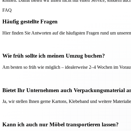
können. Damit bieten wir Ihnen nicht nur einen Service, sondern auc
FAQ
Häufig gestellte Fragen
Hier finden Sie Antworten auf die häufigsten Fragen rund um unseren
Wie früh sollte ich meinen Umzug buchen?
Am besten so früh wie möglich – idealerweise 2–4 Wochen im Voraus
Bietet Ihr Unternehmen auch Verpackungsmaterial a
Ja, wir stellen Ihnen gerne Kartons, Klebeband und weitere Material
Kann ich auch nur Möbel transportieren lassen?