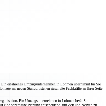
t. Ein erfahrenes Umzugsunternehmen in Lohmen übernimmt für Sie
 Montage am neuen Standort stehen geschulte Fachkräfte an Ihrer Seite.
 Organisation. Ein Umzugsunternehmen in Lohmen berät Sie
st eine sorgfältige Planung entscheidend, um Zeit und Nerven zu