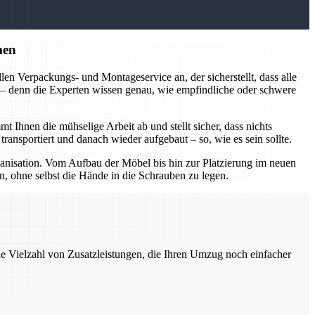
men
en Verpackungs- und Montageservice an, der sicherstellt, dass alle
n – denn die Experten wissen genau, wie empfindliche oder schwere
nen die mühselige Arbeit ab und stellt sicher, dass nichts
ansportiert und danach wieder aufgebaut – so, wie es sein sollte.
isation. Vom Aufbau der Möbel bis hin zur Platzierung im neuen
, ohne selbst die Hände in die Schrauben zu legen.
ne Vielzahl von Zusatzleistungen, die Ihren Umzug noch einfacher