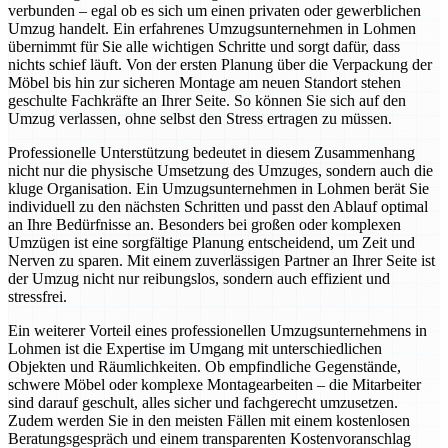
verbunden – egal ob es sich um einen privaten oder gewerblichen
Umzug handelt. Ein erfahrenes Umzugsunternehmen in Lohmen
übernimmt für Sie alle wichtigen Schritte und sorgt dafür, dass
nichts schief läuft. Von der ersten Planung über die Verpackung der
Möbel bis hin zur sicheren Montage am neuen Standort stehen
geschulte Fachkräfte an Ihrer Seite. So können Sie sich auf den
Umzug verlassen, ohne selbst den Stress ertragen zu müssen.
Professionelle Unterstützung bedeutet in diesem Zusammenhang
nicht nur die physische Umsetzung des Umzuges, sondern auch die
kluge Organisation. Ein Umzugsunternehmen in Lohmen berät Sie
individuell zu den nächsten Schritten und passt den Ablauf optimal
an Ihre Bedürfnisse an. Besonders bei großen oder komplexen
Umzügen ist eine sorgfältige Planung entscheidend, um Zeit und
Nerven zu sparen. Mit einem zuverlässigen Partner an Ihrer Seite ist
der Umzug nicht nur reibungslos, sondern auch effizient und
stressfrei.
Ein weiterer Vorteil eines professionellen Umzugsunternehmens in
Lohmen ist die Expertise im Umgang mit unterschiedlichen
Objekten und Räumlichkeiten. Ob empfindliche Gegenstände,
schwere Möbel oder komplexe Montagearbeiten – die Mitarbeiter
sind darauf geschult, alles sicher und fachgerecht umzusetzen.
Zudem werden Sie in den meisten Fällen mit einem kostenlosen
Beratungsgespräch und einem transparenten Kostenvoranschlag