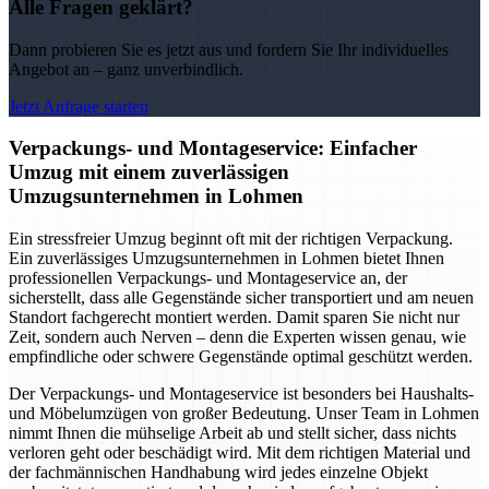
Alle Fragen geklärt?
Dann probieren Sie es jetzt aus und fordern Sie Ihr individuelles
Angebot an – ganz unverbindlich.
Jetzt Anfrage starten
Verpackungs- und Montageservice: Einfacher
Umzug mit einem zuverlässigen
Umzugsunternehmen in Lohmen
Ein stressfreier Umzug beginnt oft mit der richtigen Verpackung.
Ein zuverlässiges Umzugsunternehmen in Lohmen bietet Ihnen
professionellen Verpackungs- und Montageservice an, der
sicherstellt, dass alle Gegenstände sicher transportiert und am neuen
Standort fachgerecht montiert werden. Damit sparen Sie nicht nur
Zeit, sondern auch Nerven – denn die Experten wissen genau, wie
empfindliche oder schwere Gegenstände optimal geschützt werden.
Der Verpackungs- und Montageservice ist besonders bei Haushalts-
und Möbelumzügen von großer Bedeutung. Unser Team in Lohmen
nimmt Ihnen die mühselige Arbeit ab und stellt sicher, dass nichts
verloren geht oder beschädigt wird. Mit dem richtigen Material und
der fachmännischen Handhabung wird jedes einzelne Objekt