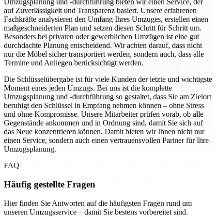
Umzugsplanung und -durchführung bieten wir einen Service, der
auf Zuverlässigkeit und Transparenz basiert. Unsere erfahrenen
Fachkräfte analysieren den Umfang Ihres Umzuges, erstellen einen
maßgeschneiderten Plan und setzen diesen Schritt für Schritt um.
Besonders bei privaten oder gewerblichen Umzügen ist eine gut
durchdachte Planung entscheidend. Wir achten darauf, dass nicht
nur die Möbel sicher transportiert werden, sondern auch, dass alle
Termine und Anliegen berücksichtigt werden.
Die Schlüsselübergabe ist für viele Kunden der letzte und wichtigste
Moment eines jeden Umzugs. Bei uns ist die komplette
Umzugsplanung und -durchführung so gestaltet, dass Sie am Zielort
beruhigt den Schlüssel in Empfang nehmen können – ohne Stress
und ohne Kompromisse. Unsere Mitarbeiter prüfen vorab, ob alle
Gegenstände ankommen und in Ordnung sind, damit Sie sich auf
das Neue konzentrieren können. Damit bieten wir Ihnen nicht nur
einen Service, sondern auch einen vertrauensvollen Partner für Ihre
Umzugsplanung.
FAQ
Häufig gestellte Fragen
Hier finden Sie Antworten auf die häufigsten Fragen rund um
unseren Umzugsservice – damit Sie bestens vorbereitet sind.