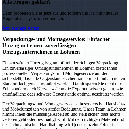
Alle Fragen geklärt?
Dann probieren Sie es jetzt aus und fordern Sie Ihr individuelles
Angebot an – ganz unverbindlich.
Jetzt Anfrage starten
Verpackungs- und Montageservice: Einfacher
Umzug mit einem zuverlässigen
Umzugsunternehmen in Lohmen
Ein stressfreier Umzug beginnt oft mit der richtigen Verpackung.
Ein zuverlässiges Umzugsunternehmen in Lohmen bietet Ihnen
professionellen Verpackungs- und Montageservice an, der
sicherstellt, dass alle Gegenstände sicher transportiert und am neuen
Standort fachgerecht montiert werden. Damit sparen Sie nicht nur
Zeit, sondern auch Nerven – denn die Experten wissen genau, wie
empfindliche oder schwere Gegenstände optimal geschützt werden.
Der Verpackungs- und Montageservice ist besonders bei Haushalts-
und Möbelumzügen von großer Bedeutung. Unser Team in Lohmen
nimmt Ihnen die mühselige Arbeit ab und stellt sicher, dass nichts
verloren geht oder beschädigt wird. Mit dem richtigen Material und
der fachmännischen Handhabung wird jedes einzelne Objekt