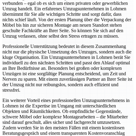
verbunden – egal ob es sich um einen privaten oder gewerblichen
Umzug handelt. Ein erfahrenes Umzugsunternehmen in Lohmen
übernimmt für Sie alle wichtigen Schritte und sorgt dafür, dass
nichts schief läuft. Von der ersten Planung über die Verpackung der
Möbel bis hin zur sicheren Montage am neuen Standort stehen
geschulte Fachkräfte an Ihrer Seite. So können Sie sich auf den
Umzug verlassen, ohne selbst den Stress ertragen zu müssen.
Professionelle Unterstützung bedeutet in diesem Zusammenhang
nicht nur die physische Umsetzung des Umzuges, sondern auch die
kluge Organisation. Ein Umzugsunternehmen in Lohmen berät Sie
individuell zu den nächsten Schritten und passt den Ablauf optimal
an Ihre Bedürfnisse an. Besonders bei großen oder komplexen
Umzügen ist eine sorgfältige Planung entscheidend, um Zeit und
Nerven zu sparen. Mit einem zuverlässigen Partner an Ihrer Seite ist
der Umzug nicht nur reibungslos, sondern auch effizient und
stressfrei.
Ein weiterer Vorteil eines professionellen Umzugsunternehmens in
Lohmen ist die Expertise im Umgang mit unterschiedlichen
Objekten und Räumlichkeiten. Ob empfindliche Gegenstände,
schwere Möbel oder komplexe Montagearbeiten – die Mitarbeiter
sind darauf geschult, alles sicher und fachgerecht umzusetzen.
Zudem werden Sie in den meisten Fällen mit einem kostenlosen
Beratungsgespräch und einem transparenten Kostenvoranschlag