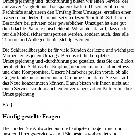
Umzugsplanung und -durchführung bieten wir einen Service, der
auf Zuverlässigkeit und Transparenz basiert. Unsere erfahrenen
Fachkräfte analysieren den Umfang Ihres Umzuges, erstellen einen
maßgeschneiderten Plan und setzen diesen Schritt für Schritt um.
Besonders bei privaten oder gewerblichen Umzügen ist eine gut
durchdachte Planung entscheidend. Wir achten darauf, dass nicht
nur die Möbel sicher transportiert werden, sondern auch, dass alle
Termine und Anliegen berücksichtigt werden.
Die Schlüsselübergabe ist für viele Kunden der letzte und wichtigste
Moment eines jeden Umzugs. Bei uns ist die komplette
Umzugsplanung und -durchführung so gestaltet, dass Sie am Zielort
beruhigt den Schlüssel in Empfang nehmen können – ohne Stress
und ohne Kompromisse. Unsere Mitarbeiter prüfen vorab, ob alle
Gegenstände ankommen und in Ordnung sind, damit Sie sich auf
das Neue konzentrieren können. Damit bieten wir Ihnen nicht nur
einen Service, sondern auch einen vertrauensvollen Partner für Ihre
Umzugsplanung.
FAQ
Häufig gestellte Fragen
Hier finden Sie Antworten auf die häufigsten Fragen rund um
unseren Umzugsservice – damit Sie bestens vorbereitet sind.