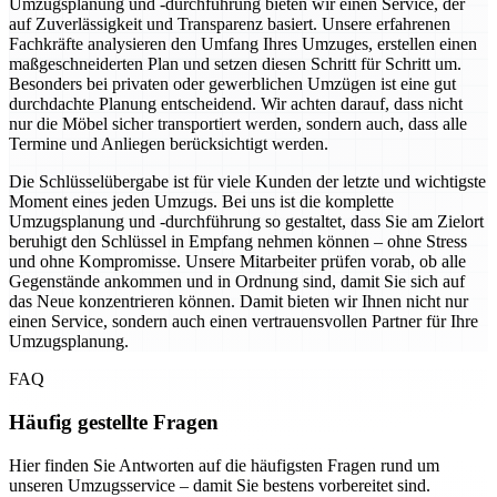
Umzugsplanung und -durchführung bieten wir einen Service, der
auf Zuverlässigkeit und Transparenz basiert. Unsere erfahrenen
Fachkräfte analysieren den Umfang Ihres Umzuges, erstellen einen
maßgeschneiderten Plan und setzen diesen Schritt für Schritt um.
Besonders bei privaten oder gewerblichen Umzügen ist eine gut
durchdachte Planung entscheidend. Wir achten darauf, dass nicht
nur die Möbel sicher transportiert werden, sondern auch, dass alle
Termine und Anliegen berücksichtigt werden.
Die Schlüsselübergabe ist für viele Kunden der letzte und wichtigste
Moment eines jeden Umzugs. Bei uns ist die komplette
Umzugsplanung und -durchführung so gestaltet, dass Sie am Zielort
beruhigt den Schlüssel in Empfang nehmen können – ohne Stress
und ohne Kompromisse. Unsere Mitarbeiter prüfen vorab, ob alle
Gegenstände ankommen und in Ordnung sind, damit Sie sich auf
das Neue konzentrieren können. Damit bieten wir Ihnen nicht nur
einen Service, sondern auch einen vertrauensvollen Partner für Ihre
Umzugsplanung.
FAQ
Häufig gestellte Fragen
Hier finden Sie Antworten auf die häufigsten Fragen rund um
unseren Umzugsservice – damit Sie bestens vorbereitet sind.