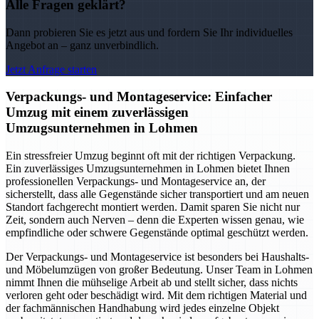
Alle Fragen geklärt?
Dann probieren Sie es jetzt aus und fordern Sie Ihr individuelles
Angebot an – ganz unverbindlich.
Jetzt Anfrage starten
Verpackungs- und Montageservice: Einfacher
Umzug mit einem zuverlässigen
Umzugsunternehmen in Lohmen
Ein stressfreier Umzug beginnt oft mit der richtigen Verpackung.
Ein zuverlässiges Umzugsunternehmen in Lohmen bietet Ihnen
professionellen Verpackungs- und Montageservice an, der
sicherstellt, dass alle Gegenstände sicher transportiert und am neuen
Standort fachgerecht montiert werden. Damit sparen Sie nicht nur
Zeit, sondern auch Nerven – denn die Experten wissen genau, wie
empfindliche oder schwere Gegenstände optimal geschützt werden.
Der Verpackungs- und Montageservice ist besonders bei Haushalts-
und Möbelumzügen von großer Bedeutung. Unser Team in Lohmen
nimmt Ihnen die mühselige Arbeit ab und stellt sicher, dass nichts
verloren geht oder beschädigt wird. Mit dem richtigen Material und
der fachmännischen Handhabung wird jedes einzelne Objekt