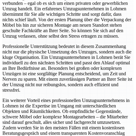
verbunden – egal ob es sich um einen privaten oder gewerblichen
Umzug handelt. Ein erfahrenes Umzugsunternehmen in Lohmen
übernimmt für Sie alle wichtigen Schritte und sorgt dafür, dass
nichts schief läuft. Von der ersten Planung über die Verpackung der
Möbel bis hin zur sicheren Montage am neuen Standort stehen
geschulte Fachkräfte an Ihrer Seite. So können Sie sich auf den
Umzug verlassen, ohne selbst den Stress ertragen zu müssen.
Professionelle Unterstützung bedeutet in diesem Zusammenhang
nicht nur die physische Umsetzung des Umzuges, sondern auch die
kluge Organisation. Ein Umzugsunternehmen in Lohmen berät Sie
individuell zu den nächsten Schritten und passt den Ablauf optimal
an Ihre Bedürfnisse an. Besonders bei großen oder komplexen
Umzügen ist eine sorgfältige Planung entscheidend, um Zeit und
Nerven zu sparen. Mit einem zuverlässigen Partner an Ihrer Seite ist
der Umzug nicht nur reibungslos, sondern auch effizient und
stressfrei.
Ein weiterer Vorteil eines professionellen Umzugsunternehmens in
Lohmen ist die Expertise im Umgang mit unterschiedlichen
Objekten und Räumlichkeiten. Ob empfindliche Gegenstände,
schwere Möbel oder komplexe Montagearbeiten – die Mitarbeiter
sind darauf geschult, alles sicher und fachgerecht umzusetzen.
Zudem werden Sie in den meisten Fällen mit einem kostenlosen
Beratungsgespräch und einem transparenten Kostenvoranschlag