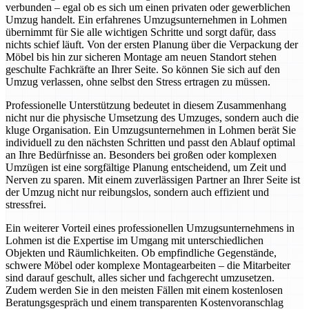
verbunden – egal ob es sich um einen privaten oder gewerblichen
Umzug handelt. Ein erfahrenes Umzugsunternehmen in Lohmen
übernimmt für Sie alle wichtigen Schritte und sorgt dafür, dass
nichts schief läuft. Von der ersten Planung über die Verpackung der
Möbel bis hin zur sicheren Montage am neuen Standort stehen
geschulte Fachkräfte an Ihrer Seite. So können Sie sich auf den
Umzug verlassen, ohne selbst den Stress ertragen zu müssen.
Professionelle Unterstützung bedeutet in diesem Zusammenhang
nicht nur die physische Umsetzung des Umzuges, sondern auch die
kluge Organisation. Ein Umzugsunternehmen in Lohmen berät Sie
individuell zu den nächsten Schritten und passt den Ablauf optimal
an Ihre Bedürfnisse an. Besonders bei großen oder komplexen
Umzügen ist eine sorgfältige Planung entscheidend, um Zeit und
Nerven zu sparen. Mit einem zuverlässigen Partner an Ihrer Seite ist
der Umzug nicht nur reibungslos, sondern auch effizient und
stressfrei.
Ein weiterer Vorteil eines professionellen Umzugsunternehmens in
Lohmen ist die Expertise im Umgang mit unterschiedlichen
Objekten und Räumlichkeiten. Ob empfindliche Gegenstände,
schwere Möbel oder komplexe Montagearbeiten – die Mitarbeiter
sind darauf geschult, alles sicher und fachgerecht umzusetzen.
Zudem werden Sie in den meisten Fällen mit einem kostenlosen
Beratungsgespräch und einem transparenten Kostenvoranschlag