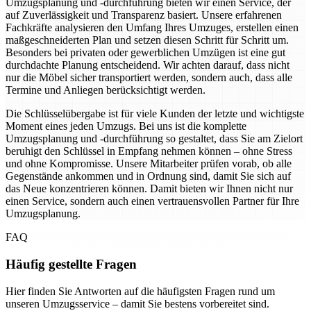
Umzugsplanung und -durchführung bieten wir einen Service, der
auf Zuverlässigkeit und Transparenz basiert. Unsere erfahrenen
Fachkräfte analysieren den Umfang Ihres Umzuges, erstellen einen
maßgeschneiderten Plan und setzen diesen Schritt für Schritt um.
Besonders bei privaten oder gewerblichen Umzügen ist eine gut
durchdachte Planung entscheidend. Wir achten darauf, dass nicht
nur die Möbel sicher transportiert werden, sondern auch, dass alle
Termine und Anliegen berücksichtigt werden.
Die Schlüsselübergabe ist für viele Kunden der letzte und wichtigste
Moment eines jeden Umzugs. Bei uns ist die komplette
Umzugsplanung und -durchführung so gestaltet, dass Sie am Zielort
beruhigt den Schlüssel in Empfang nehmen können – ohne Stress
und ohne Kompromisse. Unsere Mitarbeiter prüfen vorab, ob alle
Gegenstände ankommen und in Ordnung sind, damit Sie sich auf
das Neue konzentrieren können. Damit bieten wir Ihnen nicht nur
einen Service, sondern auch einen vertrauensvollen Partner für Ihre
Umzugsplanung.
FAQ
Häufig gestellte Fragen
Hier finden Sie Antworten auf die häufigsten Fragen rund um
unseren Umzugsservice – damit Sie bestens vorbereitet sind.