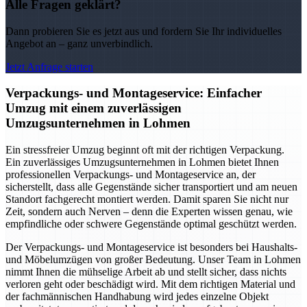
Alle Fragen geklärt?
Dann probieren Sie es jetzt aus und fordern Sie Ihr individuelles
Angebot an – ganz unverbindlich.
Jetzt Anfrage starten
Verpackungs- und Montageservice: Einfacher
Umzug mit einem zuverlässigen
Umzugsunternehmen in Lohmen
Ein stressfreier Umzug beginnt oft mit der richtigen Verpackung.
Ein zuverlässiges Umzugsunternehmen in Lohmen bietet Ihnen
professionellen Verpackungs- und Montageservice an, der
sicherstellt, dass alle Gegenstände sicher transportiert und am neuen
Standort fachgerecht montiert werden. Damit sparen Sie nicht nur
Zeit, sondern auch Nerven – denn die Experten wissen genau, wie
empfindliche oder schwere Gegenstände optimal geschützt werden.
Der Verpackungs- und Montageservice ist besonders bei Haushalts-
und Möbelumzügen von großer Bedeutung. Unser Team in Lohmen
nimmt Ihnen die mühselige Arbeit ab und stellt sicher, dass nichts
verloren geht oder beschädigt wird. Mit dem richtigen Material und
der fachmännischen Handhabung wird jedes einzelne Objekt