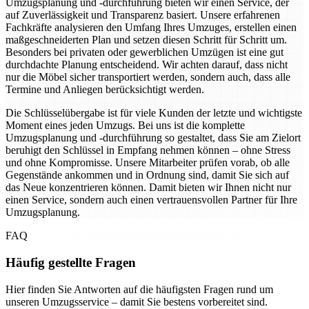
Umzugsplanung und -durchführung bieten wir einen Service, der
auf Zuverlässigkeit und Transparenz basiert. Unsere erfahrenen
Fachkräfte analysieren den Umfang Ihres Umzuges, erstellen einen
maßgeschneiderten Plan und setzen diesen Schritt für Schritt um.
Besonders bei privaten oder gewerblichen Umzügen ist eine gut
durchdachte Planung entscheidend. Wir achten darauf, dass nicht
nur die Möbel sicher transportiert werden, sondern auch, dass alle
Termine und Anliegen berücksichtigt werden.
Die Schlüsselübergabe ist für viele Kunden der letzte und wichtigste
Moment eines jeden Umzugs. Bei uns ist die komplette
Umzugsplanung und -durchführung so gestaltet, dass Sie am Zielort
beruhigt den Schlüssel in Empfang nehmen können – ohne Stress
und ohne Kompromisse. Unsere Mitarbeiter prüfen vorab, ob alle
Gegenstände ankommen und in Ordnung sind, damit Sie sich auf
das Neue konzentrieren können. Damit bieten wir Ihnen nicht nur
einen Service, sondern auch einen vertrauensvollen Partner für Ihre
Umzugsplanung.
FAQ
Häufig gestellte Fragen
Hier finden Sie Antworten auf die häufigsten Fragen rund um
unseren Umzugsservice – damit Sie bestens vorbereitet sind.