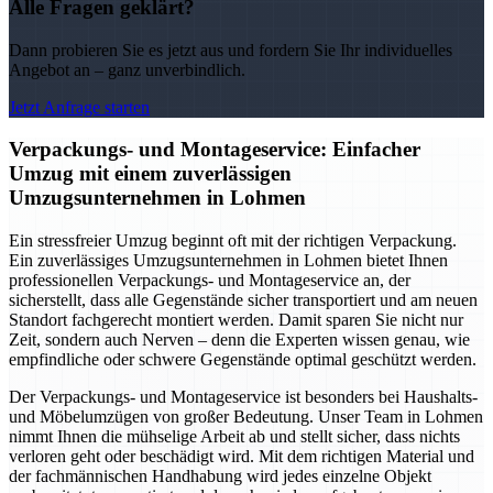
Alle Fragen geklärt?
Dann probieren Sie es jetzt aus und fordern Sie Ihr individuelles
Angebot an – ganz unverbindlich.
Jetzt Anfrage starten
Verpackungs- und Montageservice: Einfacher
Umzug mit einem zuverlässigen
Umzugsunternehmen in Lohmen
Ein stressfreier Umzug beginnt oft mit der richtigen Verpackung.
Ein zuverlässiges Umzugsunternehmen in Lohmen bietet Ihnen
professionellen Verpackungs- und Montageservice an, der
sicherstellt, dass alle Gegenstände sicher transportiert und am neuen
Standort fachgerecht montiert werden. Damit sparen Sie nicht nur
Zeit, sondern auch Nerven – denn die Experten wissen genau, wie
empfindliche oder schwere Gegenstände optimal geschützt werden.
Der Verpackungs- und Montageservice ist besonders bei Haushalts-
und Möbelumzügen von großer Bedeutung. Unser Team in Lohmen
nimmt Ihnen die mühselige Arbeit ab und stellt sicher, dass nichts
verloren geht oder beschädigt wird. Mit dem richtigen Material und
der fachmännischen Handhabung wird jedes einzelne Objekt