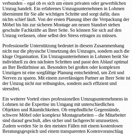
verbunden – egal ob es sich um einen privaten oder gewerblichen
Umzug handelt. Ein erfahrenes Umzugsunternehmen in Lohmen
übernimmt für Sie alle wichtigen Schritte und sorgt dafür, dass
nichts schief läuft. Von der ersten Planung über die Verpackung der
Möbel bis hin zur sicheren Montage am neuen Standort stehen
geschulte Fachkräfte an Ihrer Seite. So können Sie sich auf den
Umzug verlassen, ohne selbst den Stress ertragen zu müssen.
Professionelle Unterstützung bedeutet in diesem Zusammenhang
nicht nur die physische Umsetzung des Umzuges, sondern auch die
kluge Organisation. Ein Umzugsunternehmen in Lohmen berät Sie
individuell zu den nächsten Schritten und passt den Ablauf optimal
an Ihre Bedürfnisse an. Besonders bei großen oder komplexen
Umzügen ist eine sorgfältige Planung entscheidend, um Zeit und
Nerven zu sparen. Mit einem zuverlässigen Partner an Ihrer Seite ist
der Umzug nicht nur reibungslos, sondern auch effizient und
stressfrei.
Ein weiterer Vorteil eines professionellen Umzugsunternehmens in
Lohmen ist die Expertise im Umgang mit unterschiedlichen
Objekten und Räumlichkeiten. Ob empfindliche Gegenstände,
schwere Möbel oder komplexe Montagearbeiten – die Mitarbeiter
sind darauf geschult, alles sicher und fachgerecht umzusetzen.
Zudem werden Sie in den meisten Fällen mit einem kostenlosen
Beratungsgespräch und einem transparenten Kostenvoranschlag