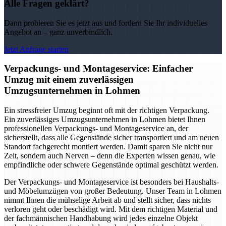
Alle Fragen geklärt?
Dann probieren Sie es jetzt aus und fordern Sie Ihr individuelles
Angebot an – ganz unverbindlich.
Jetzt Anfrage starten
Verpackungs- und Montageservice: Einfacher
Umzug mit einem zuverlässigen
Umzugsunternehmen in Lohmen
Ein stressfreier Umzug beginnt oft mit der richtigen Verpackung.
Ein zuverlässiges Umzugsunternehmen in Lohmen bietet Ihnen
professionellen Verpackungs- und Montageservice an, der
sicherstellt, dass alle Gegenstände sicher transportiert und am neuen
Standort fachgerecht montiert werden. Damit sparen Sie nicht nur
Zeit, sondern auch Nerven – denn die Experten wissen genau, wie
empfindliche oder schwere Gegenstände optimal geschützt werden.
Der Verpackungs- und Montageservice ist besonders bei Haushalts-
und Möbelumzügen von großer Bedeutung. Unser Team in Lohmen
nimmt Ihnen die mühselige Arbeit ab und stellt sicher, dass nichts
verloren geht oder beschädigt wird. Mit dem richtigen Material und
der fachmännischen Handhabung wird jedes einzelne Objekt