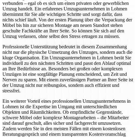
verbunden – egal ob es sich um einen privaten oder gewerblichen
Umzug handelt. Ein erfahrenes Umzugsunternehmen in Lohmen
übernimmt für Sie alle wichtigen Schritte und sorgt dafür, dass
nichts schief läuft. Von der ersten Planung über die Verpackung der
Möbel bis hin zur sicheren Montage am neuen Standort stehen
geschulte Fachkräfte an Ihrer Seite. So können Sie sich auf den
Umzug verlassen, ohne selbst den Stress ertragen zu müssen.
Professionelle Unterstützung bedeutet in diesem Zusammenhang
nicht nur die physische Umsetzung des Umzuges, sondern auch die
kluge Organisation. Ein Umzugsunternehmen in Lohmen berät Sie
individuell zu den nächsten Schritten und passt den Ablauf optimal
an Ihre Bedürfnisse an. Besonders bei großen oder komplexen
Umzügen ist eine sorgfältige Planung entscheidend, um Zeit und
Nerven zu sparen. Mit einem zuverlässigen Partner an Ihrer Seite ist
der Umzug nicht nur reibungslos, sondern auch effizient und
stressfrei.
Ein weiterer Vorteil eines professionellen Umzugsunternehmens in
Lohmen ist die Expertise im Umgang mit unterschiedlichen
Objekten und Räumlichkeiten. Ob empfindliche Gegenstände,
schwere Möbel oder komplexe Montagearbeiten – die Mitarbeiter
sind darauf geschult, alles sicher und fachgerecht umzusetzen.
Zudem werden Sie in den meisten Fällen mit einem kostenlosen
Beratungsgespräch und einem transparenten Kostenvoranschlag