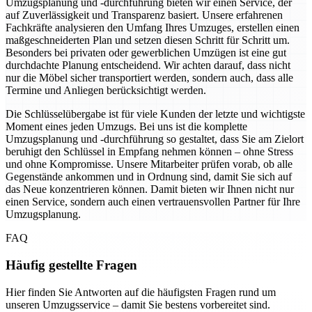
Umzugsplanung und -durchführung bieten wir einen Service, der
auf Zuverlässigkeit und Transparenz basiert. Unsere erfahrenen
Fachkräfte analysieren den Umfang Ihres Umzuges, erstellen einen
maßgeschneiderten Plan und setzen diesen Schritt für Schritt um.
Besonders bei privaten oder gewerblichen Umzügen ist eine gut
durchdachte Planung entscheidend. Wir achten darauf, dass nicht
nur die Möbel sicher transportiert werden, sondern auch, dass alle
Termine und Anliegen berücksichtigt werden.
Die Schlüsselübergabe ist für viele Kunden der letzte und wichtigste
Moment eines jeden Umzugs. Bei uns ist die komplette
Umzugsplanung und -durchführung so gestaltet, dass Sie am Zielort
beruhigt den Schlüssel in Empfang nehmen können – ohne Stress
und ohne Kompromisse. Unsere Mitarbeiter prüfen vorab, ob alle
Gegenstände ankommen und in Ordnung sind, damit Sie sich auf
das Neue konzentrieren können. Damit bieten wir Ihnen nicht nur
einen Service, sondern auch einen vertrauensvollen Partner für Ihre
Umzugsplanung.
FAQ
Häufig gestellte Fragen
Hier finden Sie Antworten auf die häufigsten Fragen rund um
unseren Umzugsservice – damit Sie bestens vorbereitet sind.