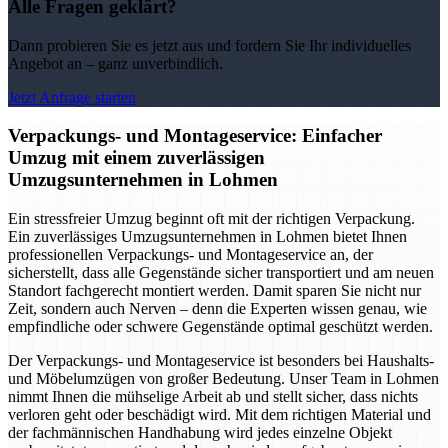
Alle Fragen geklärt?
Dann probieren Sie es jetzt aus und fordern Sie Ihr individuelles
Angebot an – ganz unverbindlich.
Jetzt Anfrage starten
Verpackungs- und Montageservice: Einfacher
Umzug mit einem zuverlässigen
Umzugsunternehmen in Lohmen
Ein stressfreier Umzug beginnt oft mit der richtigen Verpackung.
Ein zuverlässiges Umzugsunternehmen in Lohmen bietet Ihnen
professionellen Verpackungs- und Montageservice an, der
sicherstellt, dass alle Gegenstände sicher transportiert und am neuen
Standort fachgerecht montiert werden. Damit sparen Sie nicht nur
Zeit, sondern auch Nerven – denn die Experten wissen genau, wie
empfindliche oder schwere Gegenstände optimal geschützt werden.
Der Verpackungs- und Montageservice ist besonders bei Haushalts-
und Möbelumzügen von großer Bedeutung. Unser Team in Lohmen
nimmt Ihnen die mühselige Arbeit ab und stellt sicher, dass nichts
verloren geht oder beschädigt wird. Mit dem richtigen Material und
der fachmännischen Handhabung wird jedes einzelne Objekt