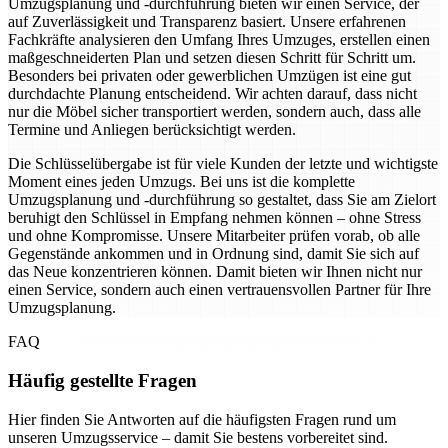
Umzugsplanung und -durchführung bieten wir einen Service, der
auf Zuverlässigkeit und Transparenz basiert. Unsere erfahrenen
Fachkräfte analysieren den Umfang Ihres Umzuges, erstellen einen
maßgeschneiderten Plan und setzen diesen Schritt für Schritt um.
Besonders bei privaten oder gewerblichen Umzügen ist eine gut
durchdachte Planung entscheidend. Wir achten darauf, dass nicht
nur die Möbel sicher transportiert werden, sondern auch, dass alle
Termine und Anliegen berücksichtigt werden.
Die Schlüsselübergabe ist für viele Kunden der letzte und wichtigste
Moment eines jeden Umzugs. Bei uns ist die komplette
Umzugsplanung und -durchführung so gestaltet, dass Sie am Zielort
beruhigt den Schlüssel in Empfang nehmen können – ohne Stress
und ohne Kompromisse. Unsere Mitarbeiter prüfen vorab, ob alle
Gegenstände ankommen und in Ordnung sind, damit Sie sich auf
das Neue konzentrieren können. Damit bieten wir Ihnen nicht nur
einen Service, sondern auch einen vertrauensvollen Partner für Ihre
Umzugsplanung.
FAQ
Häufig gestellte Fragen
Hier finden Sie Antworten auf die häufigsten Fragen rund um
unseren Umzugsservice – damit Sie bestens vorbereitet sind.