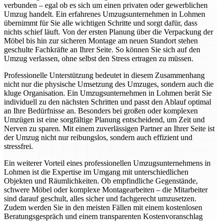
verbunden – egal ob es sich um einen privaten oder gewerblichen
Umzug handelt. Ein erfahrenes Umzugsunternehmen in Lohmen
übernimmt für Sie alle wichtigen Schritte und sorgt dafür, dass
nichts schief läuft. Von der ersten Planung über die Verpackung der
Möbel bis hin zur sicheren Montage am neuen Standort stehen
geschulte Fachkräfte an Ihrer Seite. So können Sie sich auf den
Umzug verlassen, ohne selbst den Stress ertragen zu müssen.
Professionelle Unterstützung bedeutet in diesem Zusammenhang
nicht nur die physische Umsetzung des Umzuges, sondern auch die
kluge Organisation. Ein Umzugsunternehmen in Lohmen berät Sie
individuell zu den nächsten Schritten und passt den Ablauf optimal
an Ihre Bedürfnisse an. Besonders bei großen oder komplexen
Umzügen ist eine sorgfältige Planung entscheidend, um Zeit und
Nerven zu sparen. Mit einem zuverlässigen Partner an Ihrer Seite ist
der Umzug nicht nur reibungslos, sondern auch effizient und
stressfrei.
Ein weiterer Vorteil eines professionellen Umzugsunternehmens in
Lohmen ist die Expertise im Umgang mit unterschiedlichen
Objekten und Räumlichkeiten. Ob empfindliche Gegenstände,
schwere Möbel oder komplexe Montagearbeiten – die Mitarbeiter
sind darauf geschult, alles sicher und fachgerecht umzusetzen.
Zudem werden Sie in den meisten Fällen mit einem kostenlosen
Beratungsgespräch und einem transparenten Kostenvoranschlag