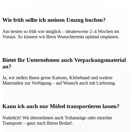
Wie früh sollte ich meinen Umzug buchen?
Am besten so früh wie möglich – idealerweise 2–4 Wochen im
Voraus. So können wir Ihren Wunschtermin optimal einplanen.
Bietet Ihr Unternehmen auch Verpackungsmaterial
an?
Ja, wir stellen Ihnen gerne Kartons, Klebeband und weitere
Materialien zur Verfügung – auf Wunsch auch mit Lieferung.
Kann ich auch nur Möbel transportieren lassen?
Natürlich! Wir übernehmen auch Teilumzüge oder einzelne
Transporte – ganz nach Ihrem Bedarf.