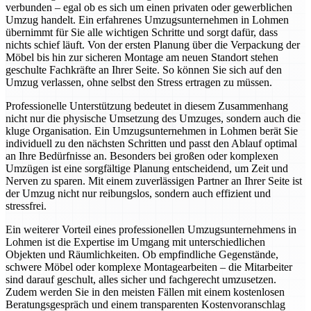
verbunden – egal ob es sich um einen privaten oder gewerblichen
Umzug handelt. Ein erfahrenes Umzugsunternehmen in Lohmen
übernimmt für Sie alle wichtigen Schritte und sorgt dafür, dass
nichts schief läuft. Von der ersten Planung über die Verpackung der
Möbel bis hin zur sicheren Montage am neuen Standort stehen
geschulte Fachkräfte an Ihrer Seite. So können Sie sich auf den
Umzug verlassen, ohne selbst den Stress ertragen zu müssen.
Professionelle Unterstützung bedeutet in diesem Zusammenhang
nicht nur die physische Umsetzung des Umzuges, sondern auch die
kluge Organisation. Ein Umzugsunternehmen in Lohmen berät Sie
individuell zu den nächsten Schritten und passt den Ablauf optimal
an Ihre Bedürfnisse an. Besonders bei großen oder komplexen
Umzügen ist eine sorgfältige Planung entscheidend, um Zeit und
Nerven zu sparen. Mit einem zuverlässigen Partner an Ihrer Seite ist
der Umzug nicht nur reibungslos, sondern auch effizient und
stressfrei.
Ein weiterer Vorteil eines professionellen Umzugsunternehmens in
Lohmen ist die Expertise im Umgang mit unterschiedlichen
Objekten und Räumlichkeiten. Ob empfindliche Gegenstände,
schwere Möbel oder komplexe Montagearbeiten – die Mitarbeiter
sind darauf geschult, alles sicher und fachgerecht umzusetzen.
Zudem werden Sie in den meisten Fällen mit einem kostenlosen
Beratungsgespräch und einem transparenten Kostenvoranschlag