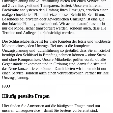
Umzugsplanung und -durchführung bieten wir einen Service, der
auf Zuverlässigkeit und Transparenz basiert. Unsere erfahrenen
Fachkräfte analysieren den Umfang Ihres Umzuges, erstellen einen
maßgeschneiderten Plan und setzen diesen Schritt für Schritt um.
Besonders bei privaten oder gewerblichen Umzügen ist eine gut
durchdachte Planung entscheidend. Wir achten darauf, dass nicht
nur die Möbel sicher transportiert werden, sondern auch, dass alle
Termine und Anliegen berücksichtigt werden.
Die Schlüsselübergabe ist für viele Kunden der letzte und wichtigste
Moment eines jeden Umzugs. Bei uns ist die komplette
Umzugsplanung und -durchführung so gestaltet, dass Sie am Zielort
beruhigt den Schlüssel in Empfang nehmen können – ohne Stress
und ohne Kompromisse. Unsere Mitarbeiter prüfen vorab, ob alle
Gegenstände ankommen und in Ordnung sind, damit Sie sich auf
das Neue konzentrieren können. Damit bieten wir Ihnen nicht nur
einen Service, sondern auch einen vertrauensvollen Partner für Ihre
Umzugsplanung.
FAQ
Häufig gestellte Fragen
Hier finden Sie Antworten auf die häufigsten Fragen rund um
unseren Umzugsservice – damit Sie bestens vorbereitet sind.