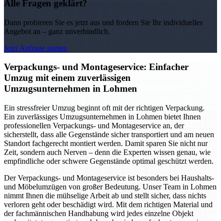
Alle Fragen geklärt?
Dann probieren Sie es jetzt aus und fordern Sie Ihr individuelles
Angebot an – ganz unverbindlich.
Jetzt Anfrage starten
Verpackungs- und Montageservice: Einfacher
Umzug mit einem zuverlässigen
Umzugsunternehmen in Lohmen
Ein stressfreier Umzug beginnt oft mit der richtigen Verpackung.
Ein zuverlässiges Umzugsunternehmen in Lohmen bietet Ihnen
professionellen Verpackungs- und Montageservice an, der
sicherstellt, dass alle Gegenstände sicher transportiert und am neuen
Standort fachgerecht montiert werden. Damit sparen Sie nicht nur
Zeit, sondern auch Nerven – denn die Experten wissen genau, wie
empfindliche oder schwere Gegenstände optimal geschützt werden.
Der Verpackungs- und Montageservice ist besonders bei Haushalts-
und Möbelumzügen von großer Bedeutung. Unser Team in Lohmen
nimmt Ihnen die mühselige Arbeit ab und stellt sicher, dass nichts
verloren geht oder beschädigt wird. Mit dem richtigen Material und
der fachmännischen Handhabung wird jedes einzelne Objekt