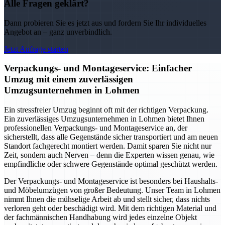
Alle Fragen geklärt?
Dann probieren Sie es jetzt aus und fordern Sie Ihr individuelles
Angebot an – ganz unverbindlich.
Jetzt Anfrage starten
Verpackungs- und Montageservice: Einfacher
Umzug mit einem zuverlässigen
Umzugsunternehmen in Lohmen
Ein stressfreier Umzug beginnt oft mit der richtigen Verpackung.
Ein zuverlässiges Umzugsunternehmen in Lohmen bietet Ihnen
professionellen Verpackungs- und Montageservice an, der
sicherstellt, dass alle Gegenstände sicher transportiert und am neuen
Standort fachgerecht montiert werden. Damit sparen Sie nicht nur
Zeit, sondern auch Nerven – denn die Experten wissen genau, wie
empfindliche oder schwere Gegenstände optimal geschützt werden.
Der Verpackungs- und Montageservice ist besonders bei Haushalts-
und Möbelumzügen von großer Bedeutung. Unser Team in Lohmen
nimmt Ihnen die mühselige Arbeit ab und stellt sicher, dass nichts
verloren geht oder beschädigt wird. Mit dem richtigen Material und
der fachmännischen Handhabung wird jedes einzelne Objekt