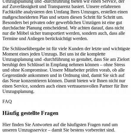
Umzugsplanung und -durchführung bieten wir einen Service, der
auf Zuverlässigkeit und Transparenz basiert. Unsere erfahrenen
Fachkräfte analysieren den Umfang Ihres Umzuges, erstellen einen
maßgeschneiderten Plan und setzen diesen Schritt für Schritt um.
Besonders bei privaten oder gewerblichen Umzügen ist eine gut
durchdachte Planung entscheidend. Wir achten darauf, dass nicht
nur die Möbel sicher transportiert werden, sondern auch, dass alle
Termine und Anliegen berücksichtigt werden.
Die Schlüsselübergabe ist für viele Kunden der letzte und wichtigste
Moment eines jeden Umzugs. Bei uns ist die komplette
Umzugsplanung und -durchführung so gestaltet, dass Sie am Zielort
beruhigt den Schlüssel in Empfang nehmen können – ohne Stress
und ohne Kompromisse. Unsere Mitarbeiter prüfen vorab, ob alle
Gegenstände ankommen und in Ordnung sind, damit Sie sich auf
das Neue konzentrieren können. Damit bieten wir Ihnen nicht nur
einen Service, sondern auch einen vertrauensvollen Partner für Ihre
Umzugsplanung.
FAQ
Häufig gestellte Fragen
Hier finden Sie Antworten auf die häufigsten Fragen rund um
unseren Umzugsservice – damit Sie bestens vorbereitet sind.