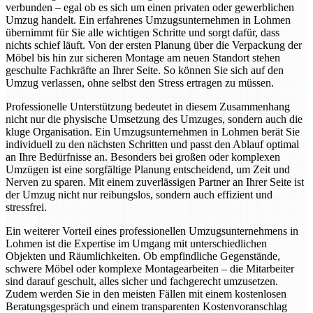
verbunden – egal ob es sich um einen privaten oder gewerblichen
Umzug handelt. Ein erfahrenes Umzugsunternehmen in Lohmen
übernimmt für Sie alle wichtigen Schritte und sorgt dafür, dass
nichts schief läuft. Von der ersten Planung über die Verpackung der
Möbel bis hin zur sicheren Montage am neuen Standort stehen
geschulte Fachkräfte an Ihrer Seite. So können Sie sich auf den
Umzug verlassen, ohne selbst den Stress ertragen zu müssen.
Professionelle Unterstützung bedeutet in diesem Zusammenhang
nicht nur die physische Umsetzung des Umzuges, sondern auch die
kluge Organisation. Ein Umzugsunternehmen in Lohmen berät Sie
individuell zu den nächsten Schritten und passt den Ablauf optimal
an Ihre Bedürfnisse an. Besonders bei großen oder komplexen
Umzügen ist eine sorgfältige Planung entscheidend, um Zeit und
Nerven zu sparen. Mit einem zuverlässigen Partner an Ihrer Seite ist
der Umzug nicht nur reibungslos, sondern auch effizient und
stressfrei.
Ein weiterer Vorteil eines professionellen Umzugsunternehmens in
Lohmen ist die Expertise im Umgang mit unterschiedlichen
Objekten und Räumlichkeiten. Ob empfindliche Gegenstände,
schwere Möbel oder komplexe Montagearbeiten – die Mitarbeiter
sind darauf geschult, alles sicher und fachgerecht umzusetzen.
Zudem werden Sie in den meisten Fällen mit einem kostenlosen
Beratungsgespräch und einem transparenten Kostenvoranschlag