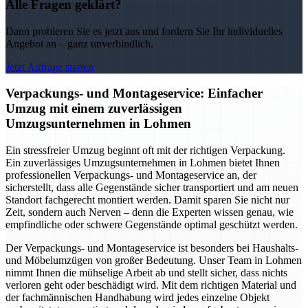
Alle Fragen geklärt?
Dann probieren Sie es jetzt aus und fordern Sie Ihr individuelles
Angebot an – ganz unverbindlich.
Jetzt Anfrage starten
Verpackungs- und Montageservice: Einfacher
Umzug mit einem zuverlässigen
Umzugsunternehmen in Lohmen
Ein stressfreier Umzug beginnt oft mit der richtigen Verpackung.
Ein zuverlässiges Umzugsunternehmen in Lohmen bietet Ihnen
professionellen Verpackungs- und Montageservice an, der
sicherstellt, dass alle Gegenstände sicher transportiert und am neuen
Standort fachgerecht montiert werden. Damit sparen Sie nicht nur
Zeit, sondern auch Nerven – denn die Experten wissen genau, wie
empfindliche oder schwere Gegenstände optimal geschützt werden.
Der Verpackungs- und Montageservice ist besonders bei Haushalts-
und Möbelumzügen von großer Bedeutung. Unser Team in Lohmen
nimmt Ihnen die mühselige Arbeit ab und stellt sicher, dass nichts
verloren geht oder beschädigt wird. Mit dem richtigen Material und
der fachmännischen Handhabung wird jedes einzelne Objekt