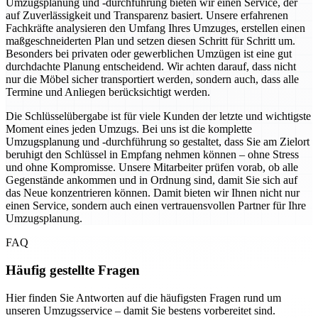
Umzugsplanung und -durchführung bieten wir einen Service, der
auf Zuverlässigkeit und Transparenz basiert. Unsere erfahrenen
Fachkräfte analysieren den Umfang Ihres Umzuges, erstellen einen
maßgeschneiderten Plan und setzen diesen Schritt für Schritt um.
Besonders bei privaten oder gewerblichen Umzügen ist eine gut
durchdachte Planung entscheidend. Wir achten darauf, dass nicht
nur die Möbel sicher transportiert werden, sondern auch, dass alle
Termine und Anliegen berücksichtigt werden.
Die Schlüsselübergabe ist für viele Kunden der letzte und wichtigste
Moment eines jeden Umzugs. Bei uns ist die komplette
Umzugsplanung und -durchführung so gestaltet, dass Sie am Zielort
beruhigt den Schlüssel in Empfang nehmen können – ohne Stress
und ohne Kompromisse. Unsere Mitarbeiter prüfen vorab, ob alle
Gegenstände ankommen und in Ordnung sind, damit Sie sich auf
das Neue konzentrieren können. Damit bieten wir Ihnen nicht nur
einen Service, sondern auch einen vertrauensvollen Partner für Ihre
Umzugsplanung.
FAQ
Häufig gestellte Fragen
Hier finden Sie Antworten auf die häufigsten Fragen rund um
unseren Umzugsservice – damit Sie bestens vorbereitet sind.