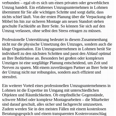
verbunden – egal ob es sich um einen privaten oder gewerblichen
Umzug handelt. Ein erfahrenes Umzugsunternehmen in Lohmen
übernimmt für Sie alle wichtigen Schritte und sorgt dafür, dass
nichts schief läuft. Von der ersten Planung über die Verpackung der
Möbel bis hin zur sicheren Montage am neuen Standort stehen
geschulte Fachkräfte an Ihrer Seite. So können Sie sich auf den
Umzug verlassen, ohne selbst den Stress ertragen zu müssen.
Professionelle Unterstützung bedeutet in diesem Zusammenhang
nicht nur die physische Umsetzung des Umzuges, sondern auch die
kluge Organisation. Ein Umzugsunternehmen in Lohmen berät Sie
individuell zu den nächsten Schritten und passt den Ablauf optimal
an Ihre Bedürfnisse an. Besonders bei großen oder komplexen
Umzügen ist eine sorgfältige Planung entscheidend, um Zeit und
Nerven zu sparen. Mit einem zuverlässigen Partner an Ihrer Seite ist
der Umzug nicht nur reibungslos, sondern auch effizient und
stressfrei.
Ein weiterer Vorteil eines professionellen Umzugsunternehmens in
Lohmen ist die Expertise im Umgang mit unterschiedlichen
Objekten und Räumlichkeiten. Ob empfindliche Gegenstände,
schwere Möbel oder komplexe Montagearbeiten – die Mitarbeiter
sind darauf geschult, alles sicher und fachgerecht umzusetzen.
Zudem werden Sie in den meisten Fällen mit einem kostenlosen
Beratungsgespräch und einem transparenten Kostenvoranschlag