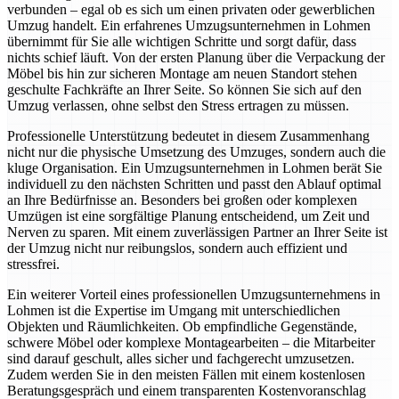
verbunden – egal ob es sich um einen privaten oder gewerblichen
Umzug handelt. Ein erfahrenes Umzugsunternehmen in Lohmen
übernimmt für Sie alle wichtigen Schritte und sorgt dafür, dass
nichts schief läuft. Von der ersten Planung über die Verpackung der
Möbel bis hin zur sicheren Montage am neuen Standort stehen
geschulte Fachkräfte an Ihrer Seite. So können Sie sich auf den
Umzug verlassen, ohne selbst den Stress ertragen zu müssen.
Professionelle Unterstützung bedeutet in diesem Zusammenhang
nicht nur die physische Umsetzung des Umzuges, sondern auch die
kluge Organisation. Ein Umzugsunternehmen in Lohmen berät Sie
individuell zu den nächsten Schritten und passt den Ablauf optimal
an Ihre Bedürfnisse an. Besonders bei großen oder komplexen
Umzügen ist eine sorgfältige Planung entscheidend, um Zeit und
Nerven zu sparen. Mit einem zuverlässigen Partner an Ihrer Seite ist
der Umzug nicht nur reibungslos, sondern auch effizient und
stressfrei.
Ein weiterer Vorteil eines professionellen Umzugsunternehmens in
Lohmen ist die Expertise im Umgang mit unterschiedlichen
Objekten und Räumlichkeiten. Ob empfindliche Gegenstände,
schwere Möbel oder komplexe Montagearbeiten – die Mitarbeiter
sind darauf geschult, alles sicher und fachgerecht umzusetzen.
Zudem werden Sie in den meisten Fällen mit einem kostenlosen
Beratungsgespräch und einem transparenten Kostenvoranschlag