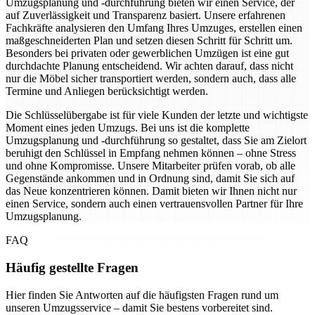
Umzugsplanung und -durchführung bieten wir einen Service, der
auf Zuverlässigkeit und Transparenz basiert. Unsere erfahrenen
Fachkräfte analysieren den Umfang Ihres Umzuges, erstellen einen
maßgeschneiderten Plan und setzen diesen Schritt für Schritt um.
Besonders bei privaten oder gewerblichen Umzügen ist eine gut
durchdachte Planung entscheidend. Wir achten darauf, dass nicht
nur die Möbel sicher transportiert werden, sondern auch, dass alle
Termine und Anliegen berücksichtigt werden.
Die Schlüsselübergabe ist für viele Kunden der letzte und wichtigste
Moment eines jeden Umzugs. Bei uns ist die komplette
Umzugsplanung und -durchführung so gestaltet, dass Sie am Zielort
beruhigt den Schlüssel in Empfang nehmen können – ohne Stress
und ohne Kompromisse. Unsere Mitarbeiter prüfen vorab, ob alle
Gegenstände ankommen und in Ordnung sind, damit Sie sich auf
das Neue konzentrieren können. Damit bieten wir Ihnen nicht nur
einen Service, sondern auch einen vertrauensvollen Partner für Ihre
Umzugsplanung.
FAQ
Häufig gestellte Fragen
Hier finden Sie Antworten auf die häufigsten Fragen rund um
unseren Umzugsservice – damit Sie bestens vorbereitet sind.