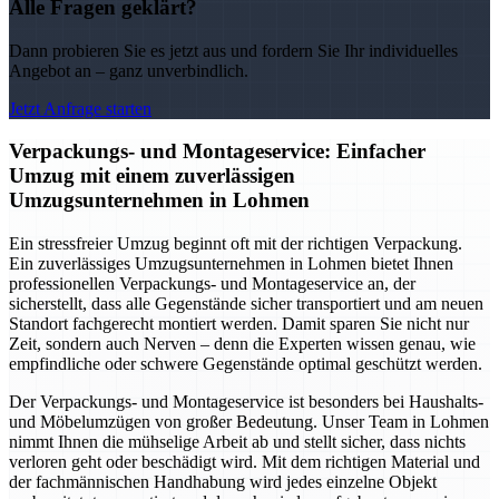
Alle Fragen geklärt?
Dann probieren Sie es jetzt aus und fordern Sie Ihr individuelles
Angebot an – ganz unverbindlich.
Jetzt Anfrage starten
Verpackungs- und Montageservice: Einfacher
Umzug mit einem zuverlässigen
Umzugsunternehmen in Lohmen
Ein stressfreier Umzug beginnt oft mit der richtigen Verpackung.
Ein zuverlässiges Umzugsunternehmen in Lohmen bietet Ihnen
professionellen Verpackungs- und Montageservice an, der
sicherstellt, dass alle Gegenstände sicher transportiert und am neuen
Standort fachgerecht montiert werden. Damit sparen Sie nicht nur
Zeit, sondern auch Nerven – denn die Experten wissen genau, wie
empfindliche oder schwere Gegenstände optimal geschützt werden.
Der Verpackungs- und Montageservice ist besonders bei Haushalts-
und Möbelumzügen von großer Bedeutung. Unser Team in Lohmen
nimmt Ihnen die mühselige Arbeit ab und stellt sicher, dass nichts
verloren geht oder beschädigt wird. Mit dem richtigen Material und
der fachmännischen Handhabung wird jedes einzelne Objekt