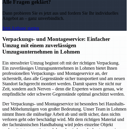
Alle Fragen geklärt?
Dann probieren Sie es jetzt aus und fordern Sie Ihr individuelles
Angebot an – ganz unverbindlich.
Jetzt Anfrage starten
Verpackungs- und Montageservice: Einfacher
Umzug mit einem zuverlässigen
Umzugsunternehmen in Lohmen
Ein stressfreier Umzug beginnt oft mit der richtigen Verpackung.
Ein zuverlässiges Umzugsunternehmen in Lohmen bietet Ihnen
professionellen Verpackungs- und Montageservice an, der
sicherstellt, dass alle Gegenstände sicher transportiert und am neuen
Standort fachgerecht montiert werden. Damit sparen Sie nicht nur
Zeit, sondern auch Nerven – denn die Experten wissen genau, wie
empfindliche oder schwere Gegenstände optimal geschützt werden.
Der Verpackungs- und Montageservice ist besonders bei Haushalts-
und Möbelumzügen von großer Bedeutung. Unser Team in Lohmen
nimmt Ihnen die mühselige Arbeit ab und stellt sicher, dass nichts
verloren geht oder beschädigt wird. Mit dem richtigen Material und
der fachmännischen Handhabung wird jedes einzelne Objekt