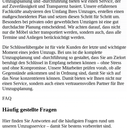
Umzugsplanung und -durchführung bieten wir einen Service, der
auf Zuverlässigkeit und Transparenz basiert. Unsere erfahrenen
Fachkräfte analysieren den Umfang Ihres Umzuges, erstellen einen
maßgeschneiderten Plan und setzen diesen Schritt für Schritt um.
Besonders bei privaten oder gewerblichen Umzügen ist eine gut
durchdachte Planung entscheidend. Wir achten darauf, dass nicht
nur die Möbel sicher transportiert werden, sondern auch, dass alle
Termine und Anliegen berücksichtigt werden.
Die Schlüsselübergabe ist für viele Kunden der letzte und wichtigste
Moment eines jeden Umzugs. Bei uns ist die komplette
Umzugsplanung und -durchführung so gestaltet, dass Sie am Zielort
beruhigt den Schlüssel in Empfang nehmen können – ohne Stress
und ohne Kompromisse. Unsere Mitarbeiter prüfen vorab, ob alle
Gegenstände ankommen und in Ordnung sind, damit Sie sich auf
das Neue konzentrieren können. Damit bieten wir Ihnen nicht nur
einen Service, sondern auch einen vertrauensvollen Partner für Ihre
Umzugsplanung.
FAQ
Häufig gestellte Fragen
Hier finden Sie Antworten auf die häufigsten Fragen rund um
unseren Umzugsservice – damit Sie bestens vorbereitet sind.