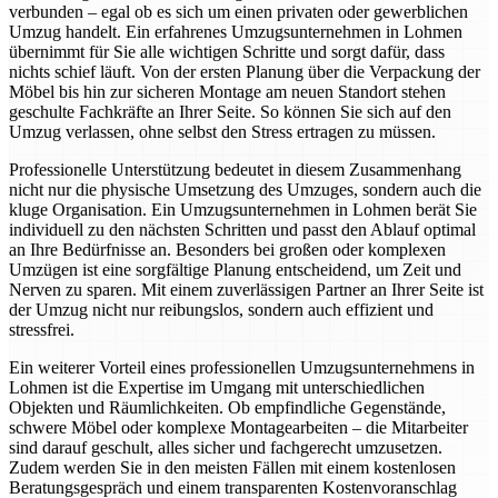
verbunden – egal ob es sich um einen privaten oder gewerblichen
Umzug handelt. Ein erfahrenes Umzugsunternehmen in Lohmen
übernimmt für Sie alle wichtigen Schritte und sorgt dafür, dass
nichts schief läuft. Von der ersten Planung über die Verpackung der
Möbel bis hin zur sicheren Montage am neuen Standort stehen
geschulte Fachkräfte an Ihrer Seite. So können Sie sich auf den
Umzug verlassen, ohne selbst den Stress ertragen zu müssen.
Professionelle Unterstützung bedeutet in diesem Zusammenhang
nicht nur die physische Umsetzung des Umzuges, sondern auch die
kluge Organisation. Ein Umzugsunternehmen in Lohmen berät Sie
individuell zu den nächsten Schritten und passt den Ablauf optimal
an Ihre Bedürfnisse an. Besonders bei großen oder komplexen
Umzügen ist eine sorgfältige Planung entscheidend, um Zeit und
Nerven zu sparen. Mit einem zuverlässigen Partner an Ihrer Seite ist
der Umzug nicht nur reibungslos, sondern auch effizient und
stressfrei.
Ein weiterer Vorteil eines professionellen Umzugsunternehmens in
Lohmen ist die Expertise im Umgang mit unterschiedlichen
Objekten und Räumlichkeiten. Ob empfindliche Gegenstände,
schwere Möbel oder komplexe Montagearbeiten – die Mitarbeiter
sind darauf geschult, alles sicher und fachgerecht umzusetzen.
Zudem werden Sie in den meisten Fällen mit einem kostenlosen
Beratungsgespräch und einem transparenten Kostenvoranschlag